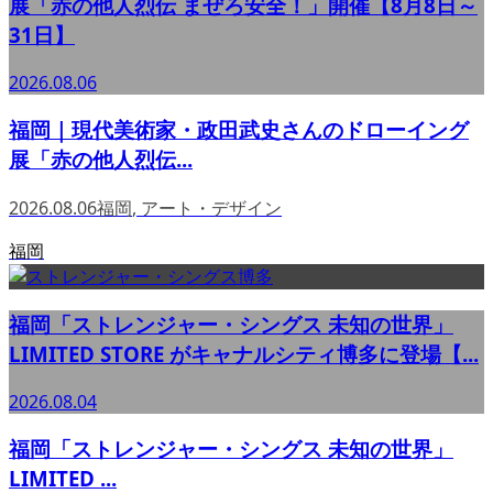
展「赤の他人烈伝 まぜろ安全！」開催【8月8日～
31日】
2026.08.06
福岡｜現代美術家・政田武史さんのドローイング
展「赤の他人烈伝...
2026.08.06
福岡
,
アート・デザイン
福岡
福岡「ストレンジャー・シングス 未知の世界」
LIMITED STORE がキャナルシティ博多に登場【...
2026.08.04
福岡「ストレンジャー・シングス 未知の世界」
LIMITED ...