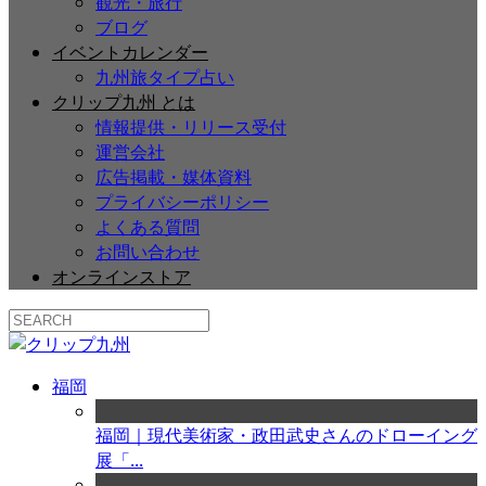
観光・旅行
ブログ
イベントカレンダー
九州旅タイプ占い
クリップ九州 とは
情報提供・リリース受付
運営会社
広告掲載・媒体資料
プライバシーポリシー
よくある質問
お問い合わせ
オンラインストア
福岡
福岡｜現代美術家・政田武史さんのドローイング
展「...