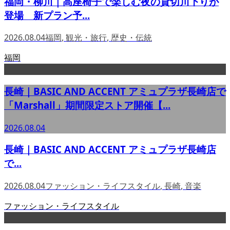
福岡・柳川｜高座椅子で楽しむ夜の貸切川下りが
登場 新プラン予...
2026.08.04
福岡
,
観光・旅行
,
歴史・伝統
福岡
長崎｜BASIC AND ACCENT アミュプラザ長崎店で
「Marshall」期間限定ストア開催【...
2026.08.04
長崎｜BASIC AND ACCENT アミュプラザ長崎店
で...
2026.08.04
ファッション・ライフスタイル
,
長崎
,
音楽
ファッション・ライフスタイル