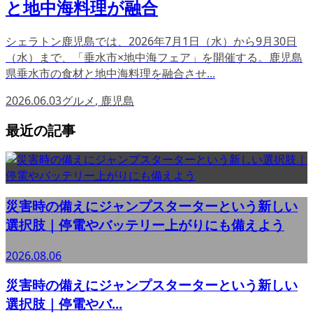
と地中海料理が融合
シェラトン鹿児島では、2026年7月1日（水）から9月30日
（水）まで、「垂水市×地中海フェア」を開催する。鹿児島
県垂水市の食材と地中海料理を融合させ...
2026.06.03
グルメ
,
鹿児島
最近の記事
災害時の備えにジャンプスターターという新しい
選択肢｜停電やバッテリー上がりにも備えよう
2026.08.06
災害時の備えにジャンプスターターという新しい
選択肢｜停電やバ...