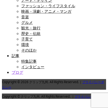
アート・デザイン
ファッション・ライフスタイル
映画・演劇・アニメ・マンガ
音楽
グルメ
観光・旅行
歴史・伝統
子育て
環境
そのほか
記事
特集記事
インタビュー
ブログ
Copyright © 2026 クリップ九州. All Rights Reserved.｜
プライバシーポ
リシー
Copyright © クリップ九州. All Rights Reserved. ｜
プライバシーポリシー