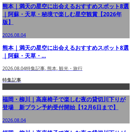
熊本｜満天の星空に出会えるおすすめスポット8選
｜阿蘇・天草・秘境で楽しむ星空観賞【2026年
版】
2026.08.04
熊本｜満天の星空に出会えるおすすめスポット8選
｜阿蘇・天草・...
2026.08.04
特集記事
,
熊本
,
観光・旅行
特集記事
福岡・柳川｜高座椅子で楽しむ夜の貸切川下りが
登場 新プラン予約受付開始【12月6日まで】
2026.08.04