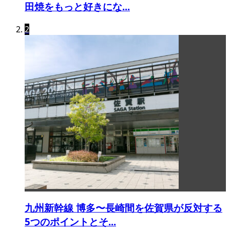
田焼をもっと好きにな...
2
九州新幹線 博多〜長崎間を佐賀県が反対する
5つのポイントとそ...