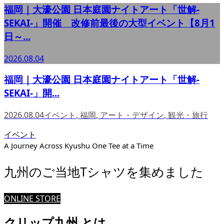
福岡｜大濠公園 日本庭園ナイトアート「世解-
SEKAI-」開催 改修前最後の大型イベント【8月1
日～...
2026.08.04
福岡｜大濠公園 日本庭園ナイトアート「世解-
SEKAI-」開...
2026.08.04
イベント
,
福岡
,
アート・デザイン
,
観光・旅行
イベント
A Journey Across Kyushu One Tee at a Time
九州のご当地Tシャツを集めました
ONLINE STORE
クリップ九州 とは