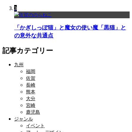
3
「かぎしっぽ猫」と魔女の使い魔「黒猫」と
の意外な共通点
記事カテゴリー
九州
福岡
佐賀
長崎
熊本
大分
宮崎
鹿児島
ジャンル
イベント