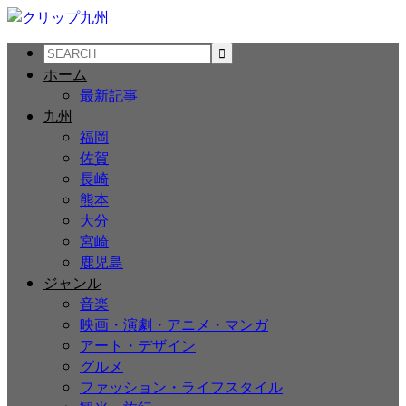
ホーム
最新記事
九州
福岡
佐賀
長崎
熊本
大分
宮崎
鹿児島
ジャンル
音楽
映画・演劇・アニメ・マンガ
アート・デザイン
グルメ
ファッション・ライフスタイル