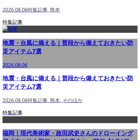
2026.08.06
特集記事
,
熊本
特集記事
地震・台風に備える｜普段から備えておきたい防
災アイテム7選
2026.08.06
地震・台風に備える｜普段から備えておきたい防
災アイテム7選
2026.08.06
特集記事
,
熊本
,
そのほか
特集記事
福岡｜現代美術家・政田武史さんのドローイング