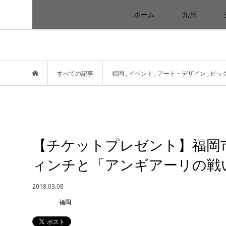
ホーム
九州
すべての記事
福岡
,
イベント
,
アート・デザイン
,
ピッ
【チケットプレゼント】福岡
ィンチと「アンギアーリの戦
2018.03.08
福岡