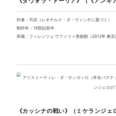
《タヴォラ・ドーリア》（《アンギ
作者：不詳（レオナルド・ダ・ヴィンチに基づく）
制作年：16世紀前半
所蔵：フィレンツェ ウフィツィ美術館（2012年 東
《カッシナの戦い》（ミケランジェ