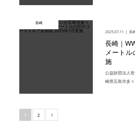
長崎
2025.07.11
長
長崎｜W
メートル
施
公益財団法人世
崎県五島市多々
1
2
