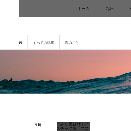
ホーム
九州
すべての記事
海のこと
長崎