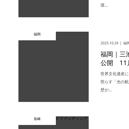
環...
福岡
2025.10.29
福
福岡｜三
公開 1
世界文化遺産に
照らす「光の航
壁が...
長崎