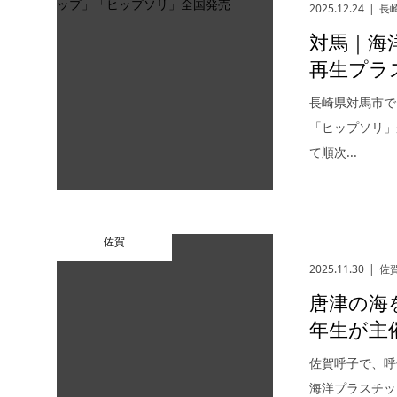
2025.12.24
長
対馬｜海
再生プラ
長崎県対馬市で
「ヒップソリ」
て順次...
佐賀
2025.11.30
佐
唐津の海
年生が主催
佐賀呼子で、呼
海洋プラスチッ