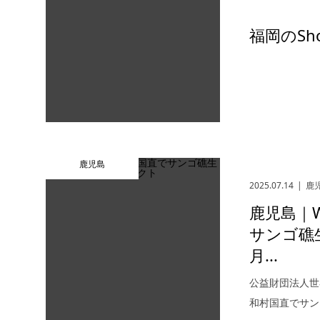
福岡のSh
鹿児島
2025.07.14
鹿
鹿児島｜
サンゴ礁
月...
公益財団法人世
和村国直でサン