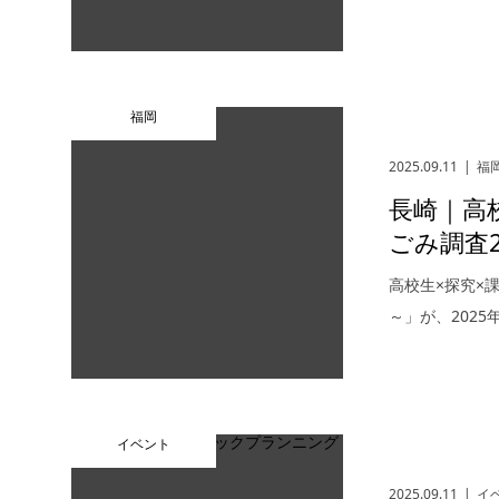
福岡
2025.09.11
福
長崎｜高
ごみ調査2
高校生×探究×
～」が、2025
イベント
2025.09.11
イ