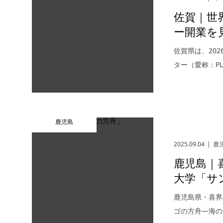
佐賀｜世
ー開業を見
佐賀県は、20
ター（愛称：PL
鹿児島
2025.09.04
鹿
鹿児島｜
大学「サン
鹿児島県・喜界
ゴの方舟―海の未