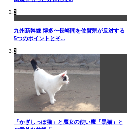
2
九州新幹線 博多〜長崎間を佐賀県が反対する
5つのポイントとそ...
3
「かぎしっぽ猫」と魔女の使い魔「黒猫」と