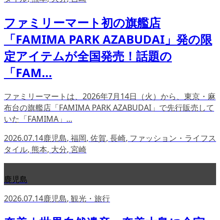
ファミリーマート初の旗艦店
「FAMIMA PARK AZABUDAI」発の限
定アイテムが全国発売！話題の
「FAM...
ファミリーマートは、2026年7月14日（火）から、東京・麻
布台の旗艦店「FAMIMA PARK AZABUDAI」で先行販売して
いた「FAMIMA」...
2026.07.14
鹿児島
,
福岡
,
佐賀
,
長崎
,
ファッション・ライフス
タイル
,
熊本
,
大分
,
宮崎
鹿児島
2026.07.14
鹿児島
,
観光・旅行