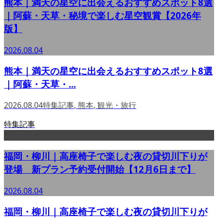
熊本｜満天の星空に出会えるおすすめスポット8選
｜阿蘇・天草・秘境で楽しむ星空観賞【2026年
版】
2026.08.04
熊本｜満天の星空に出会えるおすすめスポット8選
｜阿蘇・天草・...
2026.08.04
特集記事
,
熊本
,
観光・旅行
特集記事
福岡・柳川｜高座椅子で楽しむ夜の貸切川下りが
登場 新プラン予約受付開始【12月6日まで】
2026.08.04
福岡・柳川｜高座椅子で楽しむ夜の貸切川下りが