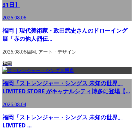
31日】
2026.08.06
福岡｜現代美術家・政田武史さんのドローイング
展「赤の他人烈伝...
2026.08.06
福岡
,
アート・デザイン
福岡
福岡「ストレンジャー・シングス 未知の世界」
LIMITED STORE がキャナルシティ博多に登場【...
2026.08.04
福岡「ストレンジャー・シングス 未知の世界」
LIMITED ...