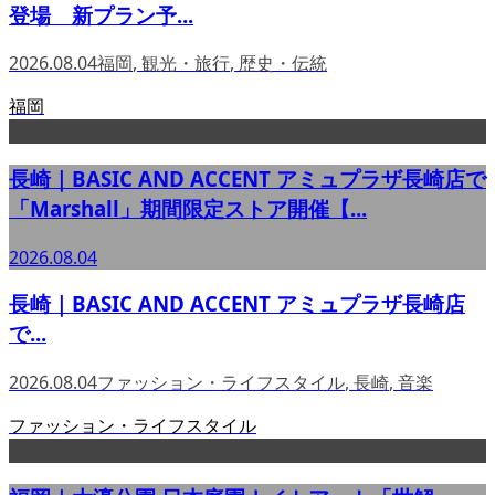
登場 新プラン予...
2026.08.04
福岡
,
観光・旅行
,
歴史・伝統
福岡
長崎｜BASIC AND ACCENT アミュプラザ長崎店で
「Marshall」期間限定ストア開催【...
2026.08.04
長崎｜BASIC AND ACCENT アミュプラザ長崎店
で...
2026.08.04
ファッション・ライフスタイル
,
長崎
,
音楽
ファッション・ライフスタイル