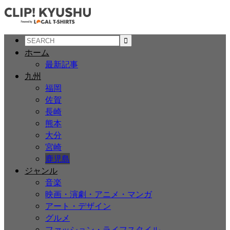
ホーム
最新記事
九州
福岡
佐賀
長崎
熊本
大分
宮崎
鹿児島
ジャンル
音楽
映画・演劇・アニメ・マンガ
アート・デザイン
グルメ
ファッション・ライフスタイル