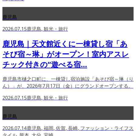
鹿児島
2026.07.15
鹿児島
,
観光・旅行
鹿児島｜天文館近くに一棟貸し宿「あ
そび宿～琳」がオープン！室内アスレ
チック付きの“遊べる宿...
鹿児島市樋之口町に、一棟貸し宿泊施設「あそび宿～琳（り
ん）」が、2026年7月17日（金）にグランドオープンする。
2026.07.15
鹿児島
,
観光・旅行
鹿児島
2026.07.14
鹿児島
,
福岡
,
佐賀
,
長崎
,
ファッション・ライフス
タイル
,
熊本
,
大分
,
宮崎