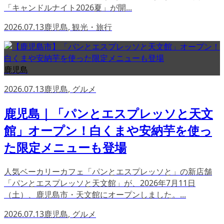
「キャンドルナイト2026夏」が開...
2026.07.13
鹿児島
,
観光・旅行
鹿児島
2026.07.13
鹿児島
,
グルメ
鹿児島｜「パンとエスプレッソと天文
館」オープン！白くまや安納芋を使っ
た限定メニューも登場
人気ベーカリーカフェ「パンとエスプレッソと」の新店舗
「パンとエスプレッソと天文館」が、2026年7月11日
（土）、鹿児島市・天文館にオープンしました。...
2026.07.13
鹿児島
,
グルメ