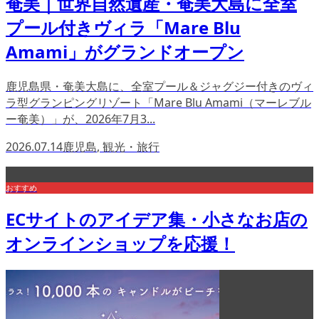
奄美｜世界自然遺産・奄美大島に全室
プール付きヴィラ「Mare Blu
Amami」がグランドオープン
鹿児島県・奄美大島に、全室プール＆ジャグジー付きのヴィ
ラ型グランピングリゾート「Mare Blu Amami（マーレブル
ー奄美）」が、2026年7月3...
2026.07.14
鹿児島
,
観光・旅行
おすすめ
ECサイトのアイデア集・小さなお店の
オンラインショップを応援！