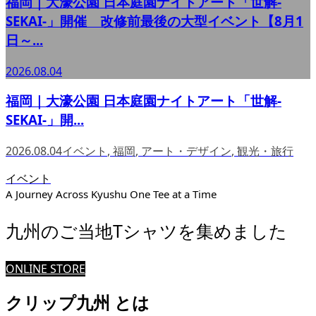
福岡｜大濠公園 日本庭園ナイトアート「世解-
SEKAI-」開催 改修前最後の大型イベント【8月1
日～...
2026.08.04
福岡｜大濠公園 日本庭園ナイトアート「世解-
SEKAI-」開...
2026.08.04
イベント
,
福岡
,
アート・デザイン
,
観光・旅行
イベント
A Journey Across Kyushu One Tee at a Time
九州のご当地Tシャツを集めました
ONLINE STORE
クリップ九州 とは