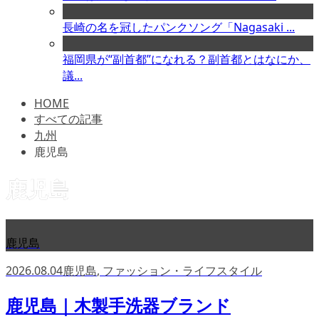
長崎の名を冠したパンクソング「Nagasaki ...
福岡県が“副首都”になれる？副首都とはなにか、
議...
HOME
すべての記事
九州
鹿児島
鹿児島
鹿児島
2026.08.04
鹿児島
,
ファッション・ライフスタイル
鹿児島｜木製手洗器ブランド