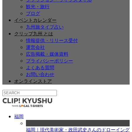
観光・旅行
ブログ
イベントカレンダー
九州旅タイプ占い
クリップ九州 とは
情報提供・リリース受付
運営会社
広告掲載・媒体資料
プライバシーポリシー
よくある質問
お問い合わせ
オンラインストア
福岡
福岡｜現代美術家・政田武史さんのドローイング