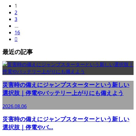
1
2
3
…
16

最近の記事
災害時の備えにジャンプスターターという新しい
選択肢｜停電やバッテリー上がりにも備えよう
2026.08.06
災害時の備えにジャンプスターターという新しい
選択肢｜停電やバ...