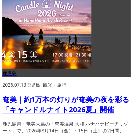
鹿児島
2026.07.13
鹿児島
,
観光・旅行
奄美｜約1万本の灯りが奄美の夜を彩る
「キャンドルナイト2026夏」開催
鹿児島県・奄美大島の「奄美温泉 大和 ハナハナビーチリゾ
ート」で、2026年8月14日（金）・15日（土）の2日間、