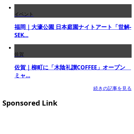
イベント
福岡｜大濠公園 日本庭園ナイトアート「世解-
SEK...
佐賀
佐賀｜柳町に「木陰礼讃COFFEE」オープン
ミャ...
続きの記事を見る
Sponsored Link