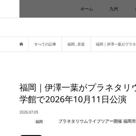
ホーム
九州
すべての記事
福岡
,
音楽
福岡｜伊澤一葉がプラネタ
福岡｜伊澤一葉がプラネタリ
学館で2026年10月11日公演
2026.07.05
福岡