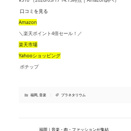
¥516
（2026/05/17 14:15時点 | Amazon調べ）
口コミを見る
Amazon
＼楽天ポイント4倍セール！／
楽天市場
Yahooショッピング
ポチップ
福岡
,
音楽
プラネタリウム
福岡｜音楽・肉・ファッションが集結