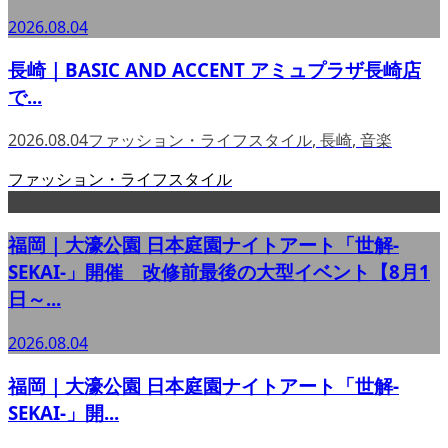
2026.08.04
長崎｜BASIC AND ACCENT アミュプラザ長崎店
で...
2026.08.04
ファッション・ライフスタイル
,
長崎
,
音楽
ファッション・ライフスタイル
福岡｜大濠公園 日本庭園ナイトアート「世解-
SEKAI-」開催 改修前最後の大型イベント【8月1
日～...
2026.08.04
福岡｜大濠公園 日本庭園ナイトアート「世解-
SEKAI-」開...