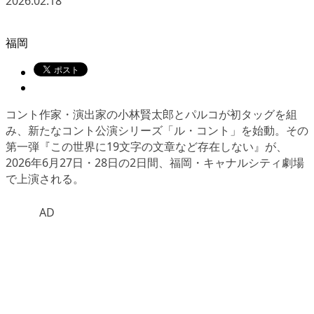
2026.02.18
福岡
コント作家・演出家の小林賢太郎とパルコが初タッグを組
み、新たなコント公演シリーズ「ル・コント」を始動。その
第一弾『この世界に19文字の文章など存在しない』が、
2026年6月27日・28日の2日間、福岡・キャナルシティ劇場
で上演される。
AD