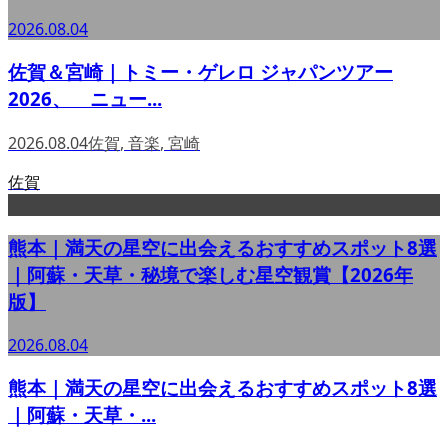
2026.08.04
佐賀＆宮崎｜トミー・ゲレロ ジャパンツアー
2026、 ニュー...
2026.08.04
佐賀
,
音楽
,
宮崎
佐賀
熊本｜満天の星空に出会えるおすすめスポット8選
｜阿蘇・天草・秘境で楽しむ星空観賞【2026年
版】
2026.08.04
熊本｜満天の星空に出会えるおすすめスポット8選
｜阿蘇・天草・...