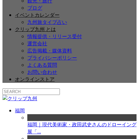
観光・旅行
ブログ
イベントカレンダー
九州旅タイプ占い
クリップ九州 とは
情報提供・リリース受付
運営会社
広告掲載・媒体資料
プライバシーポリシー
よくある質問
お問い合わせ
オンラインストア
福岡
福岡｜現代美術家・政田武史さんのドローイング
展「...