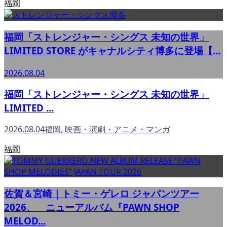
福岡
福岡「ストレンジャー・シングス 未知の世界」
LIMITED STORE がキャナルシティ博多に登場【...
2026.08.04
福岡「ストレンジャー・シングス 未知の世界」
LIMITED ...
2026.08.04
福岡
,
映画・演劇・アニメ・マンガ
福岡
佐賀＆宮崎｜トミー・ゲレロ ジャパンツアー
2026、 ニューアルバム『PAWN SHOP
MELOD...