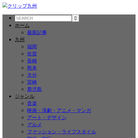
ホーム
最新記事
九州
福岡
佐賀
長崎
熊本
大分
宮崎
鹿児島
ジャンル
音楽
映画・演劇・アニメ・マンガ
アート・デザイン
グルメ
ファッション・ライフスタイル