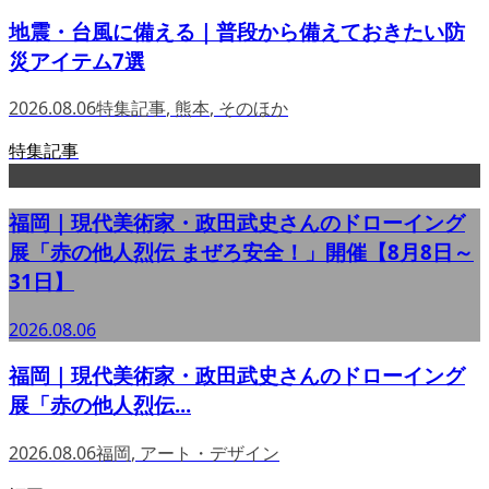
地震・台風に備える｜普段から備えておきたい防
災アイテム7選
2026.08.06
特集記事
,
熊本
,
そのほか
特集記事
福岡｜現代美術家・政田武史さんのドローイング
展「赤の他人烈伝 まぜろ安全！」開催【8月8日～
31日】
2026.08.06
福岡｜現代美術家・政田武史さんのドローイング
展「赤の他人烈伝...
2026.08.06
福岡
,
アート・デザイン