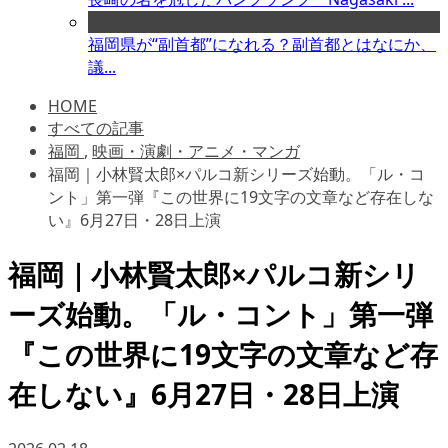
福岡県が“副首都”になれる？副首都とはなにか、
議...
HOME
すべての記事
福岡
,
映画・演劇・アニメ・マンガ
福岡｜小林賢太郎×パルコ新シリーズ始動。「ル・コ
ント」第一弾『この世界に19文字の文章など存在しな
い』6月27日・28日上演
福岡｜小林賢太郎×パルコ新シリ
ーズ始動。「ル・コント」第一弾
『この世界に19文字の文章など存
在しない』6月27日・28日上演