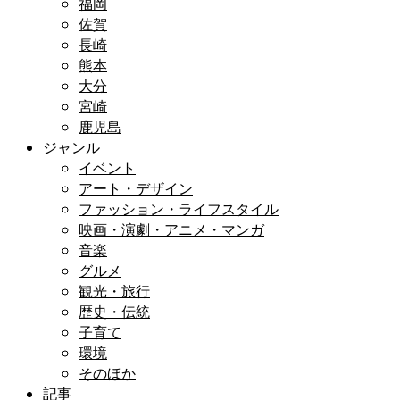
福岡
佐賀
長崎
熊本
大分
宮崎
鹿児島
ジャンル
イベント
アート・デザイン
ファッション・ライフスタイル
映画・演劇・アニメ・マンガ
音楽
グルメ
観光・旅行
歴史・伝統
子育て
環境
そのほか
記事