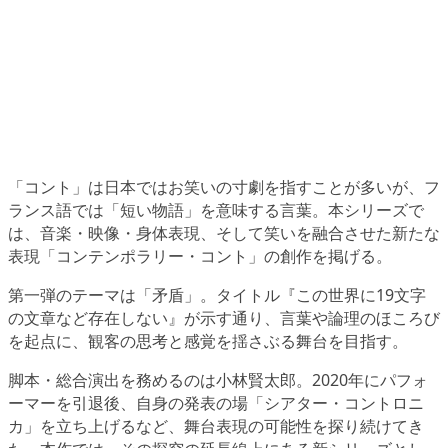
「コント」は日本ではお笑いの寸劇を指すことが多いが、フ
ランス語では「短い物語」を意味する言葉。本シリーズで
は、音楽・映像・身体表現、そして笑いを融合させた新たな
表現「コンテンポラリー・コント」の創作を掲げる。
第一弾のテーマは「矛盾」。タイトル『この世界に19文字
の文章など存在しない』が示す通り、言葉や論理のほころび
を起点に、観客の思考と感覚を揺さぶる舞台を目指す。
脚本・総合演出を務めるのは小林賢太郎。2020年にパフォ
ーマーを引退後、自身の発表の場「シアター・コントロニ
カ」を立ち上げるなど、舞台表現の可能性を探り続けてき