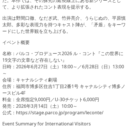
た。本作では、その探究の延長線上にある新シリーズとし
て、より拡張されたコント表現を提示する。
出演は野間口徹、なだぎ武、竹井亮介、うらじぬの、平原慎
太郎。多彩な表現力を持つキャスト陣が、「矛盾」をキーワ
ードにした世界観を立ち上げる。
イベント概要
名称：パルコ・プロデュース2026 ル・コント『この世界に
19文字の文章など存在しない』
日時：2026年6月27日（土）18:00～／6月28日（日）13:00
～
会場：キャナルシティ劇場
住所：福岡市博多区住吉1丁目2番1号 キャナルシティ博多ノ
ースビル4F
料金：全席指定9,000円／U-30チケット6,000円
発売：2026年3月14日（土）10:00～
公式：https://stage.parco.jp/program/leconte/
Event Summary for International Visitors