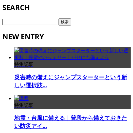
SEARCH
検
索:
NEW ENTRY
特集記事
災害時の備えにジャンプスターターという新
しい選択肢...
特集記事
地震・台風に備える｜普段から備えておきた
い防災アイ...