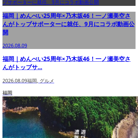
福岡｜めんべい25周年×乃木坂46！一ノ瀬美空さ
んがトップサポーターに就任、9月にコラボ動画公
開
2026.08.09
福岡｜めんべい25周年×乃木坂46！一ノ瀬美空さ
んがトップサ...
2026.08.09
福岡
,
グルメ
福岡