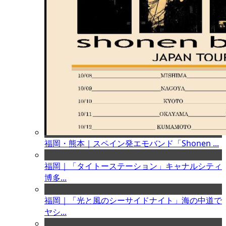
福岡・熊本｜スペイン発エモバンド「Shonen ...
福岡｜「タイトーステーション」キャナルシティ
博多...
福岡｜「光と風のシーサイドナイト」海の中道で
ヤシ...