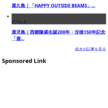
屋久島｜「HAPPY OUTSIDE BEAMS」...
イベント
鹿児島｜西郷隆盛生誕200年・没後150年記念
「鹿...
続きの記事を見る
Sponsored Link