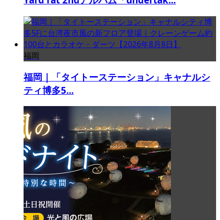
福岡
福岡｜「タイトーステーション」キャナルシ
ティ博多5...