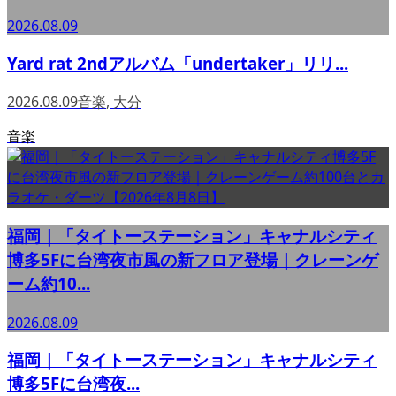
2026.08.09
Yard rat 2ndアルバム「undertaker」リリ...
2026.08.09
音楽
,
大分
音楽
福岡｜「タイトーステーション」キャナルシティ
博多5Fに台湾夜市風の新フロア登場｜クレーンゲ
ーム約10...
2026.08.09
福岡｜「タイトーステーション」キャナルシティ
博多5Fに台湾夜...