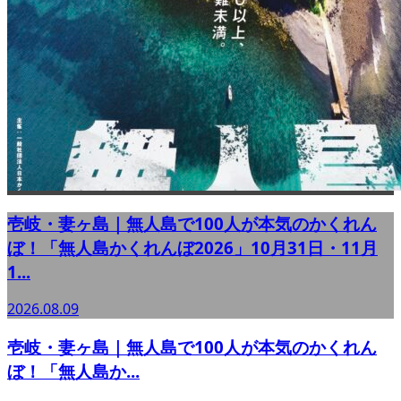
壱岐・妻ヶ島｜無人島で100人が本気のかくれん
ぼ！「無人島かくれんぼ2026」10月31日・11月
1...
2026.08.09
壱岐・妻ヶ島｜無人島で100人が本気のかくれん
ぼ！「無人島か...