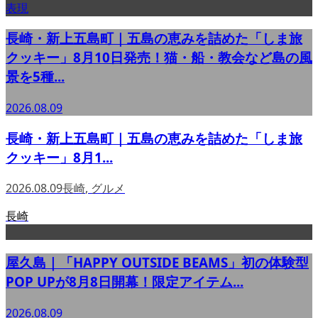
長崎・新上五島町｜五島の恵みを詰めた「しま旅
クッキー」8月10日発売！猫・船・教会など島の風
景を5種...
2026.08.09
長崎・新上五島町｜五島の恵みを詰めた「しま旅
クッキー」8月1...
2026.08.09
長崎
,
グルメ
長崎
屋久島｜「HAPPY OUTSIDE BEAMS」初の体験型
POP UPが8月8日開幕！限定アイテム...
2026.08.09