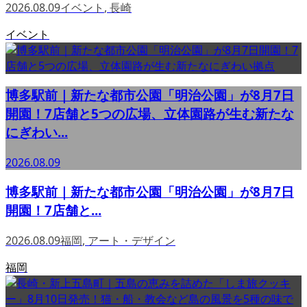
2026.08.09
イベント
,
長崎
イベント
博多駅前｜新たな都市公園「明治公園」が8月7日
開園！7店舗と5つの広場、立体園路が生む新たな
にぎわい...
2026.08.09
博多駅前｜新たな都市公園「明治公園」が8月7日
開園！7店舗と...
2026.08.09
福岡
,
アート・デザイン
福岡