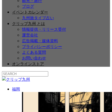
観光・旅行
ブログ
イベントカレンダー
九州旅タイプ占い
クリップ九州 とは
情報提供・リリース受付
運営会社
広告掲載・媒体資料
プライバシーポリシー
よくある質問
お問い合わせ
オンラインストア
福岡