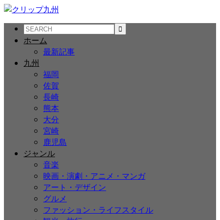
ホーム
最新記事
九州
福岡
佐賀
長崎
熊本
大分
宮崎
鹿児島
ジャンル
音楽
映画・演劇・アニメ・マンガ
アート・デザイン
グルメ
ファッション・ライフスタイル