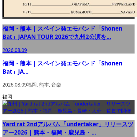
福岡・熊本｜スペイン発エモバンド「Shonen
Bat」JAPAN TOUR 2026で九州2公演を...
2026.08.09
福岡・熊本｜スペイン発エモバンド「Shonen
Bat」JA...
2026.08.09
福岡
,
熊本
,
音楽
福岡
Yard rat 2ndアルバム「undertaker」リリースツ
アー2026｜熊本・福岡・鹿児島・...