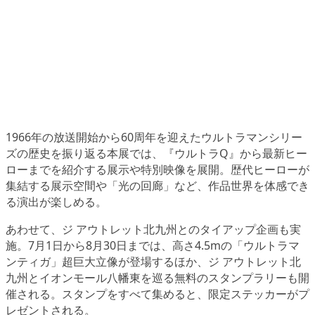
1966年の放送開始から60周年を迎えたウルトラマンシリー
ズの歴史を振り返る本展では、『ウルトラQ』から最新ヒー
ローまでを紹介する展示や特別映像を展開。歴代ヒーローが
集結する展示空間や「光の回廊」など、作品世界を体感でき
る演出が楽しめる。
あわせて、ジ アウトレット北九州とのタイアップ企画も実
施。7月1日から8月30日までは、高さ4.5mの「ウルトラマ
ンティガ」超巨大立像が登場するほか、ジ アウトレット北
九州とイオンモール八幡東を巡る無料のスタンプラリーも開
催される。スタンプをすべて集めると、限定ステッカーがプ
レゼントされる。