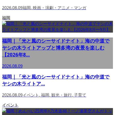
2026.08.09
福岡
,
映画・演劇・アニメ・マンガ
福岡
福岡｜「光と風のシーサイドナイト」海の中道で
ヤシの木ライトアップと博多湾の夜景を楽しむ
【2026年8...
2026.08.09
福岡｜「光と風のシーサイドナイト」海の中道で
ヤシの木ライトア...
2026.08.09
イベント
,
福岡
,
観光・旅行
,
子育て
イベント