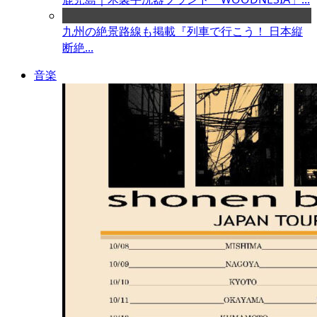
九州の絶景路線も掲載『列車で行こう！ 日本縦
断絶...
音楽