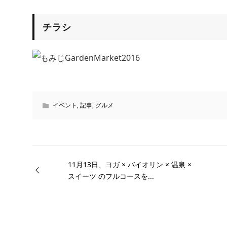
チラシ
イベント
,
記事
,
グルメ
11月13日、ヨガ × バイオリン × 温泉 ×
スイーツ のフルコースを...