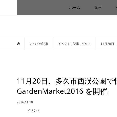
ホーム
九州
すべての記事
イベント
,
記事
,
グルメ
11月20日
11月20日、多久市西渓公園で
GardenMarket2016 を開催
2016.11.10
イベント