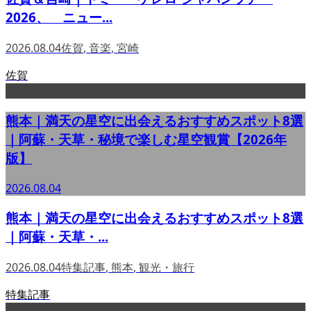
2026、 ニュー...
2026.08.04
佐賀
,
音楽
,
宮崎
佐賀
熊本｜満天の星空に出会えるおすすめスポット8選
｜阿蘇・天草・秘境で楽しむ星空観賞【2026年
版】
2026.08.04
熊本｜満天の星空に出会えるおすすめスポット8選
｜阿蘇・天草・...
2026.08.04
特集記事
,
熊本
,
観光・旅行
特集記事