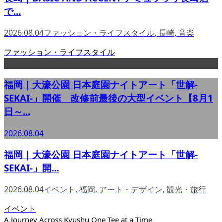
で...
2026.08.04
ファッション・ライフスタイル
,
長崎
,
音楽
ファッション・ライフスタイル
福岡｜大濠公園 日本庭園ナイトアート「世解-
SEKAI-」開催 改修前最後の大型イベント【8月1
日～...
2026.08.04
福岡｜大濠公園 日本庭園ナイトアート「世解-
SEKAI-」開...
2026.08.04
イベント
,
福岡
,
アート・デザイン
,
観光・旅行
イベント
A Journey Across Kyushu One Tee at a Time