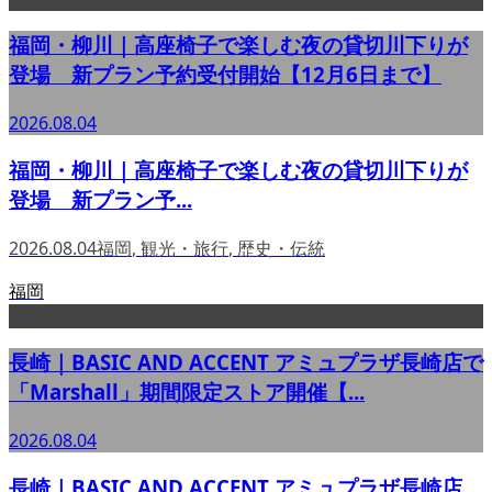
福岡・柳川｜高座椅子で楽しむ夜の貸切川下りが
登場 新プラン予約受付開始【12月6日まで】
2026.08.04
福岡・柳川｜高座椅子で楽しむ夜の貸切川下りが
登場 新プラン予...
2026.08.04
福岡
,
観光・旅行
,
歴史・伝統
福岡
長崎｜BASIC AND ACCENT アミュプラザ長崎店で
「Marshall」期間限定ストア開催【...
2026.08.04
長崎｜BASIC AND ACCENT アミュプラザ長崎店