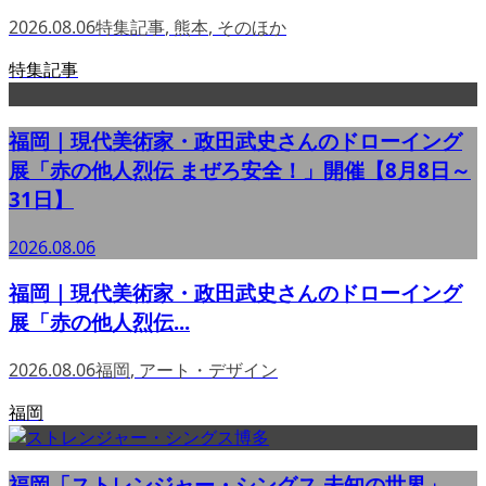
2026.08.06
特集記事
,
熊本
,
そのほか
特集記事
福岡｜現代美術家・政田武史さんのドローイング
展「赤の他人烈伝 まぜろ安全！」開催【8月8日～
31日】
2026.08.06
福岡｜現代美術家・政田武史さんのドローイング
展「赤の他人烈伝...
2026.08.06
福岡
,
アート・デザイン
福岡
福岡「ストレンジャー・シングス 未知の世界」