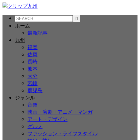
ホーム
最新記事
九州
福岡
佐賀
長崎
熊本
大分
宮崎
鹿児島
ジャンル
音楽
映画・演劇・アニメ・マンガ
アート・デザイン
グルメ
ファッション・ライフスタイル