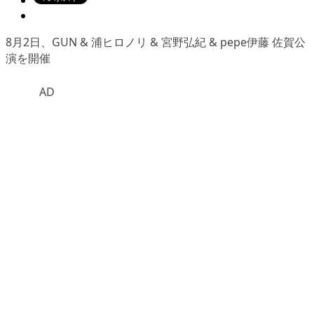
8月2日、GUN & 浦ヒロノリ & 宮野弘紀 & pepe伊藤 佐賀公
演を開催
AD