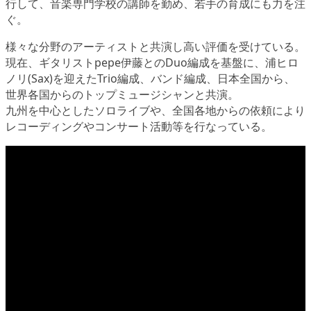
行して、音楽専門学校の講師を勤め、若手の育成にも力を注
ぐ。
様々な分野のアーティストと共演し高い評価を受けている。
現在、ギタリストpepe伊藤とのDuo編成を基盤に、浦ヒロ
ノリ(Sax)を迎えたTrio編成、バンド編成、日本全国から、
世界各国からのトップミュージシャンと共演。
九州を中心としたソロライブや、全国各地からの依頼により
レコーディングやコンサート活動等を行なっている。