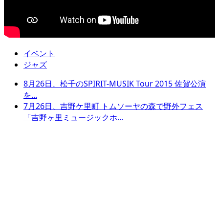
イベント
ジャズ
8月26日、松千のSPIRIT-MUSIK Tour 2015 佐賀公演
を...
7月26日、吉野ケ里町 トムソーヤの森で野外フェス
「吉野ヶ里ミュージックホ...