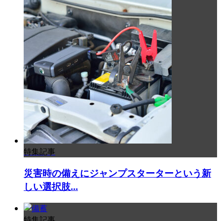
特集記事
災害時の備えにジャンプスターターという新
しい選択肢...
特集記事