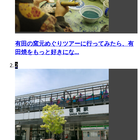
有田の窯元めぐりツアーに行ってみたら、有
田焼をもっと好きにな...
2