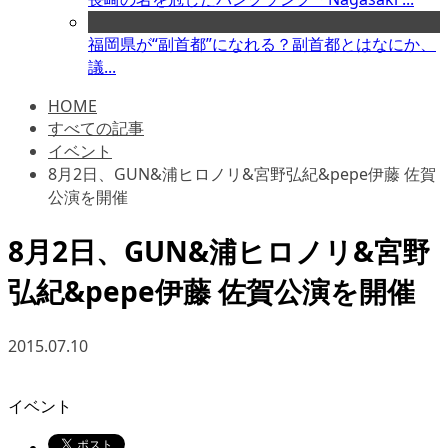
福岡県が“副首都”になれる？副首都とはなにか、
議...
HOME
すべての記事
イベント
8月2日、GUN&浦ヒロノリ&宮野弘紀&pepe伊藤 佐賀
公演を開催
8月2日、GUN&浦ヒロノリ&宮野
弘紀&pepe伊藤 佐賀公演を開催
2015.07.10
イベント