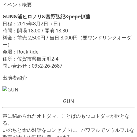
イベント概要
GUN&浦ヒロノリ&宮野弘紀&pepe伊藤
日程：2015年8月2日（日）
時間：開場 18:00 / 開演 18:30
料金：前売 2,500円 / 当日 3,000円（要ワンドリンクオーダ
ー）
会場：RockRide
住所：佐賀市呉服元町2-4
問い合わせ：0952-26-2687
出演者紹介
GUN
声に秘められたオトダマ、ことばのもつコトダマが歌とな
る。
いのちと命の対話をコンセプトに、パワフルでソウルフルな