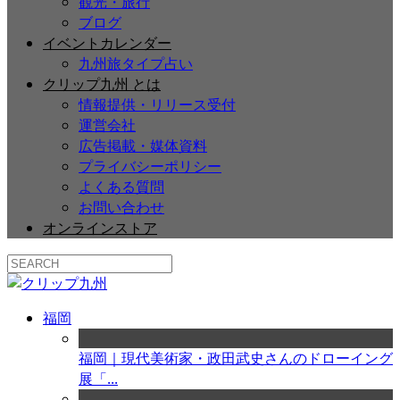
観光・旅行
ブログ
イベントカレンダー
九州旅タイプ占い
クリップ九州 とは
情報提供・リリース受付
運営会社
広告掲載・媒体資料
プライバシーポリシー
よくある質問
お問い合わせ
オンラインストア
福岡
福岡｜現代美術家・政田武史さんのドローイング
展「...