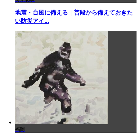
地震・台風に備える｜普段から備えておきた
い防災アイ...
福岡