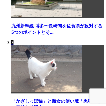
九州新幹線 博多〜長崎間を佐賀県が反対する
5つのポイントとそ...
3
「かぎしっぽ猫」と魔女の使い魔「黒猫」と