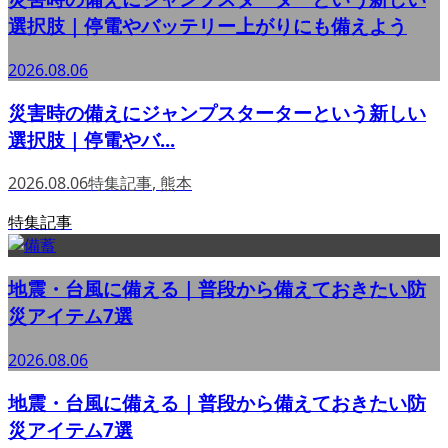
選択肢｜停電やバッテリー上がりにも備えよう
2026.08.06
災害時の備えにジャンプスターターという新しい
選択肢｜停電やバ...
2026.08.06
特集記事
,
熊本
特集記事
地震・台風に備える｜普段から備えておきたい防
災アイテム7選
2026.08.06
地震・台風に備える｜普段から備えておきたい防
災アイテム7選