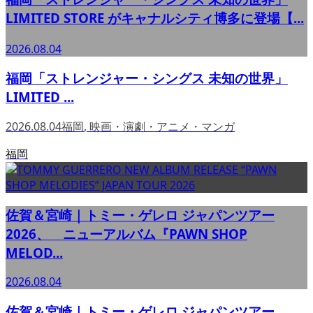
LIMITED STORE がキャナルシティ博多に登場【...
2026.08.04
福岡「ストレンジャー・シングス 未知の世界」
LIMITED ...
2026.08.04
福岡
,
映画・演劇・アニメ・マンガ
福岡
佐賀＆宮崎｜トミー・ゲレロ ジャパンツアー
2026、 ニューアルバム『PAWN SHOP
MELOD...
2026.08.04
佐賀＆宮崎｜トミー・ゲレロ ジャパンツアー