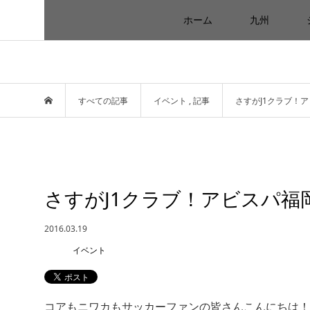
ホーム
九州
すべての記事
イベント
,
記事
さすがJ1クラブ！
さすがJ1クラブ！アビスパ
2016.03.19
イベント
コアもニワカもサッカーファンの皆さんこんにちは！ Cl