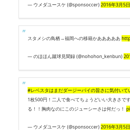
— ウメダユースケ (@sponsoccer)
2016年3月5
スタメシの鳥栖→福岡への移籍かあああああ
htt
— のほほん蹴球見聞録 (@nohohon_kenbun)
2
#レベスタはまだダージーパイの旨さに気付いて
1枚500円！二人で食べてちょうどいい大きさ
る！！胸肉なのにこのジューシーさは何だっ！
p
— ウメダユースケ (@sponsoccer)
2016年3月5