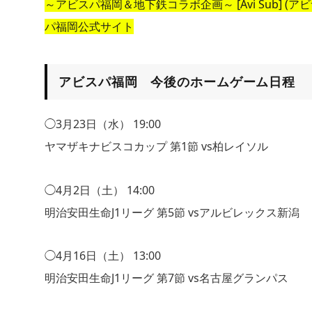
～アビスパ福岡＆地下鉄コラボ企画～ [Avi Sub] (
パ福岡公式サイト
アビスパ福岡 今後のホームゲーム日程
◯3月23日（水） 19:00
ヤマザキナビスコカップ 第1節 vs柏レイソル
◯4月2日（土） 14:00
明治安田生命J1リーグ 第5節 vsアルビレックス新潟
◯4月16日（土） 13:00
明治安田生命J1リーグ 第7節 vs名古屋グランパス