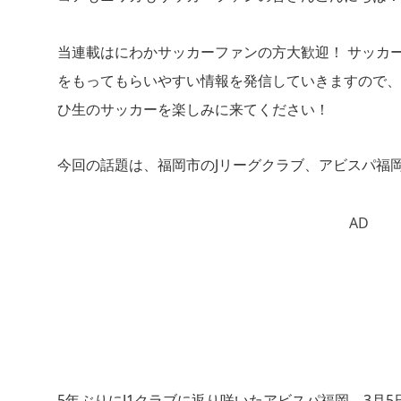
当連載はにわかサッカーファンの方大歓迎！ サッカ
をもってもらいやすい情報を発信していきますので、
ひ生のサッカーを楽しみに来てください！
今回の話題は、福岡市のJリーグクラブ、アビスパ福
AD
5年ぶりにJ1クラブに返り咲いたアビスパ福岡。3月