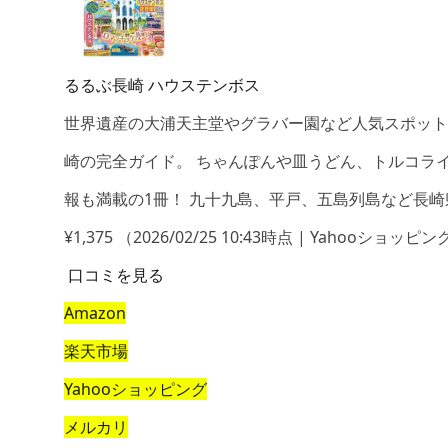
るるぶ長崎 ハウステンボス
世界遺産の大浦天主堂やグラバー園など人気スポット
崎の完全ガイド。 ちゃんぽんや皿うどん、トルコラ
報も満載の1冊！ 九十九島、平戸、五島列島など長
¥1,375
（2026/02/25 10:43時点 | Yahooショッピ
口コミを見る
Amazon
楽天市場
Yahooショッピング
メルカリ