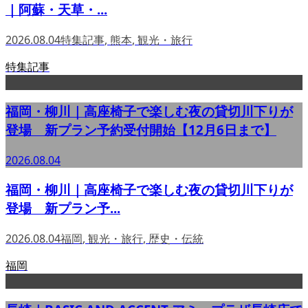
｜阿蘇・天草・...
2026.08.04
特集記事
,
熊本
,
観光・旅行
特集記事
福岡・柳川｜高座椅子で楽しむ夜の貸切川下りが
登場 新プラン予約受付開始【12月6日まで】
2026.08.04
福岡・柳川｜高座椅子で楽しむ夜の貸切川下りが
登場 新プラン予...
2026.08.04
福岡
,
観光・旅行
,
歴史・伝統
福岡