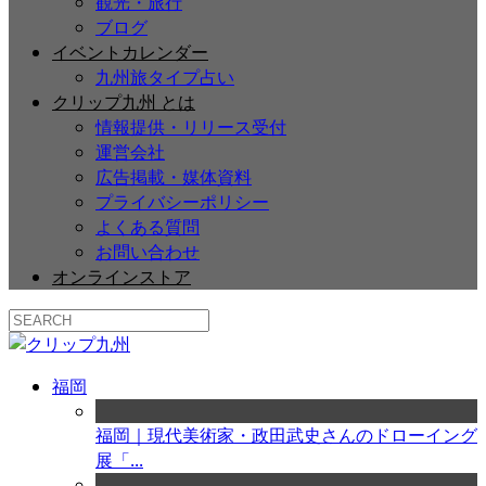
観光・旅行
ブログ
イベントカレンダー
九州旅タイプ占い
クリップ九州 とは
情報提供・リリース受付
運営会社
広告掲載・媒体資料
プライバシーポリシー
よくある質問
お問い合わせ
オンラインストア
福岡
福岡｜現代美術家・政田武史さんのドローイング
展「...