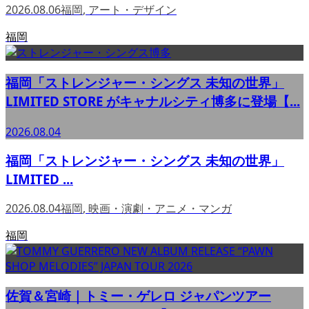
2026.08.06
福岡
,
アート・デザイン
福岡
福岡「ストレンジャー・シングス 未知の世界」
LIMITED STORE がキャナルシティ博多に登場【...
2026.08.04
福岡「ストレンジャー・シングス 未知の世界」
LIMITED ...
2026.08.04
福岡
,
映画・演劇・アニメ・マンガ
福岡
佐賀＆宮崎｜トミー・ゲレロ ジャパンツアー