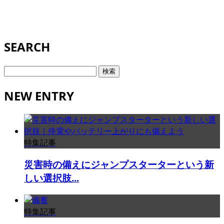
SEARCH
検
索:
NEW ENTRY
特集記事
災害時の備えにジャンプスターターという新
しい選択肢...
特集記事