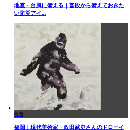
地震・台風に備える｜普段から備えておきた
い防災アイ...
福岡
福岡｜現代美術家・政田武史さんのドローイ