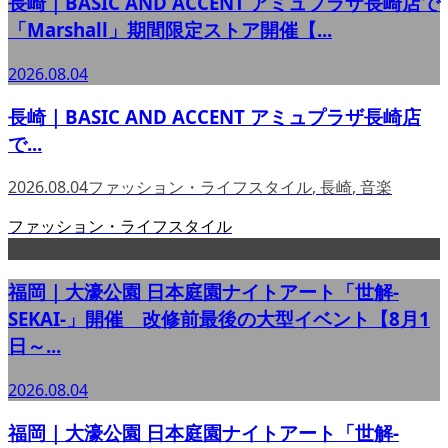
長崎｜BASIC AND ACCENT アミュプラザ長崎店で
「Marshall」期間限定ストア開催【...
2026.08.04
長崎｜BASIC AND ACCENT アミュプラザ長崎店
で...
2026.08.04
ファッション・ライフスタイル
,
長崎
,
音楽
ファッション・ライフスタイル
福岡｜大濠公園 日本庭園ナイトアート「世解-
SEKAI-」開催 改修前最後の大型イベント【8月1
日～...
2026.08.04
福岡｜大濠公園 日本庭園ナイトアート「世解-