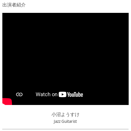
出演者紹介
小沼ようすけ
Jazz Guitarist