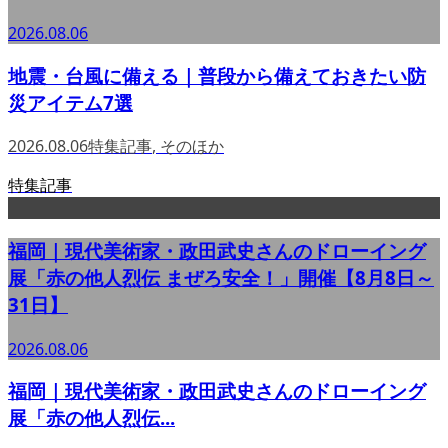
2026.08.06
地震・台風に備える｜普段から備えておきたい防
災アイテム7選
2026.08.06
特集記事
,
そのほか
特集記事
福岡｜現代美術家・政田武史さんのドローイング
展「赤の他人烈伝 まぜろ安全！」開催【8月8日～
31日】
2026.08.06
福岡｜現代美術家・政田武史さんのドローイング
展「赤の他人烈伝...