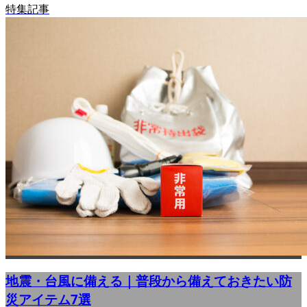
特集記事
地震・台風に備える｜普段から備えておきたい防
災アイテム7選