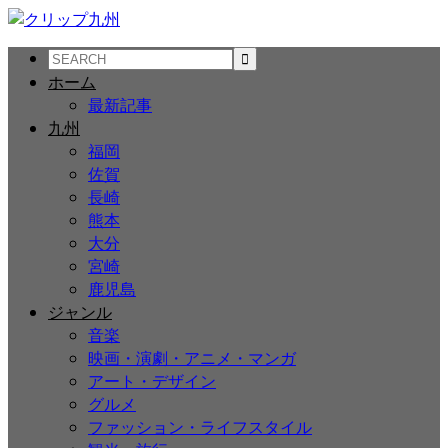
ホーム
最新記事
九州
福岡
佐賀
長崎
熊本
大分
宮崎
鹿児島
ジャンル
音楽
映画・演劇・アニメ・マンガ
アート・デザイン
グルメ
ファッション・ライフスタイル