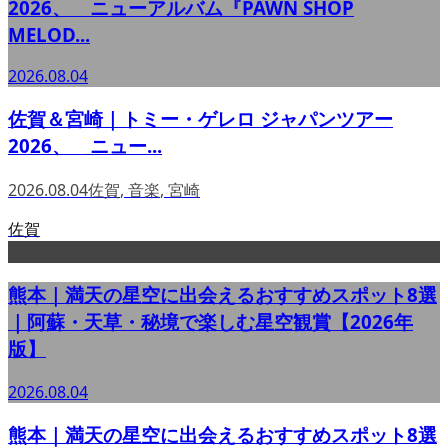
2026、 ニューアルバム『PAWN SHOP
MELOD...
2026.08.04
佐賀＆宮崎｜トミー・ゲレロ ジャパンツアー
2026、 ニュー...
2026.08.04
佐賀
,
音楽
,
宮崎
佐賀
熊本｜満天の星空に出会えるおすすめスポット8選
｜阿蘇・天草・秘境で楽しむ星空観賞【2026年
版】
2026.08.04
熊本｜満天の星空に出会えるおすすめスポット8選