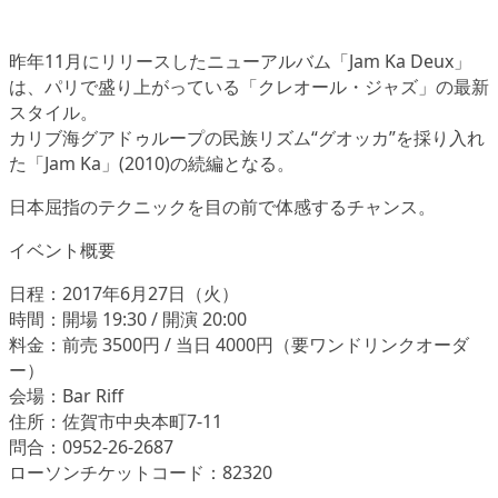
昨年11月にリリースしたニューアルバム「Jam Ka Deux」
は、パリで盛り上がっている「クレオール・ジャズ」の最新
スタイル。
カリブ海グアドゥループの民族リズム“グオッカ”を採り入れ
た「Jam Ka」(2010)の続編となる。
日本屈指のテクニックを目の前で体感するチャンス。
イベント概要
日程：2017年6月27日（火）
時間：開場 19:30 / 開演 20:00
料金：前売 3500円 / 当日 4000円（要ワンドリンクオーダ
ー）
会場：Bar Riff
住所：佐賀市中央本町7-11
問合：0952-26-2687
ローソンチケットコード：82320