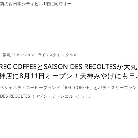
前の西日本シティビル1階に同時オー...
福岡
,
ファッション・ライフスタイル
,
グルメ
EC COFFEEとSAISON DES RECOLTESが大丸
神店に8月11日オープン！天神みやげにも日..
ペシャルティコーヒーブランド「REC COFFEE」とパティスリーブラン
N DES RECOLTES（セゾン・デ・レコルト）」...