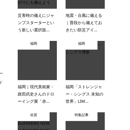
災害時の備えにジャ
地震・台風に備える
ンプスターターとい
｜普段から備えてお
う新しい選択肢...
きたい防災アイ...
福岡
福岡
.
ド
福岡｜現代美術家・
福岡「ストレンジャ
政田武史さんのドロ
ー・シングス 未知の
ーイング展「赤...
世界」LIM...
佐賀
特集記事