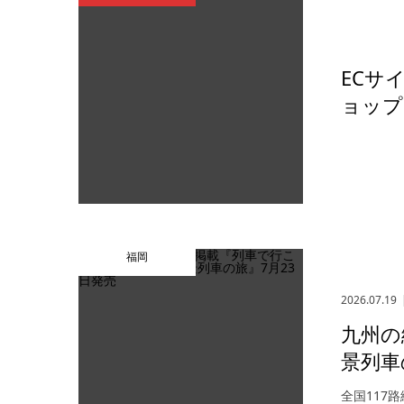
ECサ
ョップ
福岡
2026.07.19
九州の
景列車
全国117