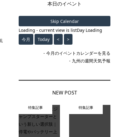
本日のイベント
Skip Calendar
Loading - current view is listDay
Loading
今月
Today
<
>
風
- 今月のイベントカレンダーを見る
- 九州の週間天気予報
NEW POST
特集記事
特集記事