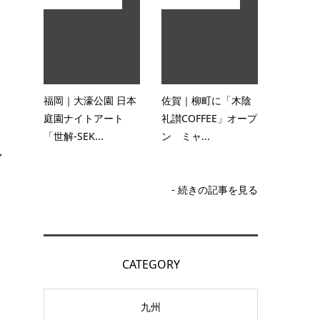
福岡｜大濠公園 日本
佐賀｜柳町に「木陰
庭園ナイトアート
礼讃COFFEE」オープ
「世解-SEK...
ン ミャ...
ン
- 続きの記事を見る
CATEGORY
九州