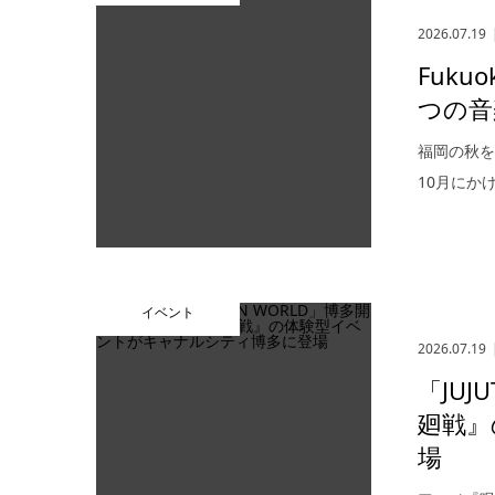
2026.07.19
Fuku
つの音
福岡の秋を代
10月にか
イベント
2026.07.19
「JUJ
廻戦』
場