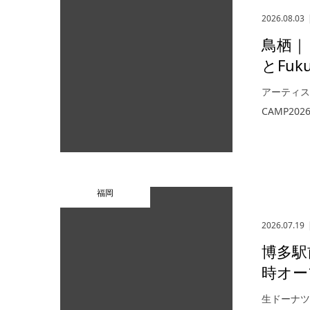
2026.08.03
鳥栖｜
とFuk
アーティスト
CAMP20
福岡
2026.07.19
博多駅前
時オー
生ドーナツ専