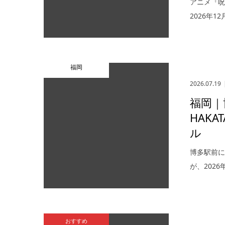
アニメ『呪術
2026年1
福岡
2026.07.19
福岡｜
HAK
ル
博多駅前に
が、2026
おすすめ