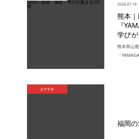
2026.07.19
熊本｜
『YAM
学びが集
熊本県山鹿市
「YAMAGA
おすすめ
福岡のS