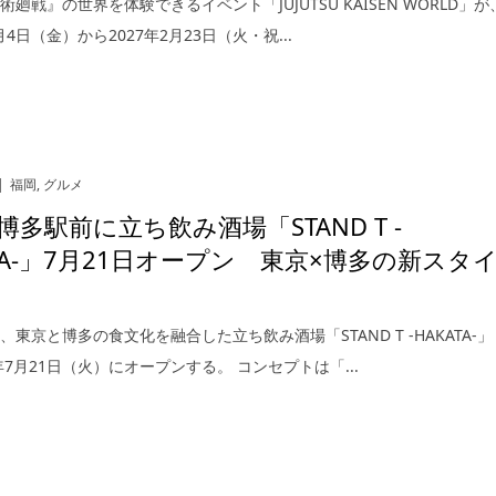
廻戦』の世界を体験できるイベント「JUJUTSU KAISEN WORLD」が
2月4日（金）から2027年2月23日（火・祝...
福岡
,
グルメ
博多駅前に立ち飲み酒場「STAND T -
ATA-」7月21日オープン 東京×博多の新スタ
、東京と博多の食文化を融合した立ち飲み酒場「STAND T -HAKATA-」
年7月21日（火）にオープンする。 コンセプトは「...