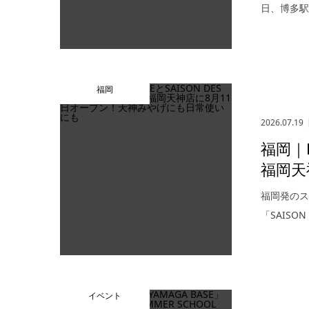
日、博多駅
福岡
2026.07.19
福岡｜R
福岡天
福岡発のス
「SAISO
イベント