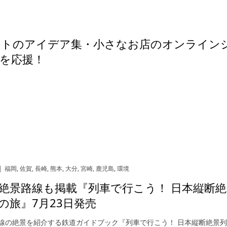
イトのアイデア集・小さなお店のオンライン
を応援！
福岡
,
佐賀
,
長崎
,
熊本
,
大分
,
宮崎
,
鹿児島
,
環境
絶景路線も掲載『列車で行こう！ 日本縦断絶
の旅』7月23日発売
路線の絶景を紹介する鉄道ガイドブック『列車で行こう！ 日本縦断絶景