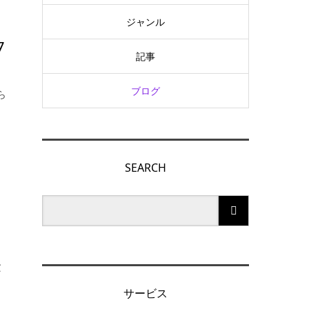
ジャンル
7
記事
ブログ
ら
SEARCH
登
サービス