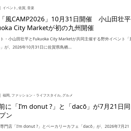
イベント
,
佐賀
,
音楽
「風CAMP2026」10月31日開催 小山田壮平
uoka City Marketが初の九州開催
・小山田壮平とFukuoka City Marketが共同主催する野外イベント「
26」が、2026年10月31日に佐賀県鳥栖...
福岡
,
ファッション・ライフスタイル
,
グルメ
に「I’m donut ?」と「dacō」が7月21日同
プン
門店「I’m donut ?」とベーカリーカフェ「dacō」が、2026年7月21