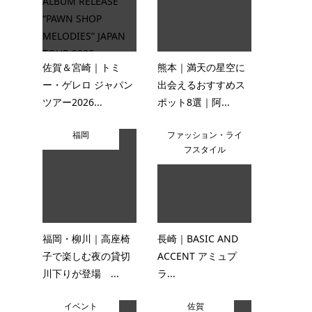
佐賀＆宮崎｜トミ
熊本｜満天の星空に
ー・ゲレロ ジャパン
出会えるおすすめス
ツアー2026...
ポット8選｜阿...
福岡
ファッション・ライ
フスタイル
福岡・柳川｜高座椅
長崎｜BASIC AND
子で楽しむ夜の貸切
ACCENT アミュプ
川下りが登場 ...
ラ...
イベント
佐賀