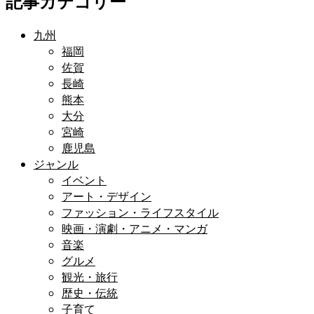
記事カテゴリー
九州
福岡
佐賀
長崎
熊本
大分
宮崎
鹿児島
ジャンル
イベント
アート・デザイン
ファッション・ライフスタイル
映画・演劇・アニメ・マンガ
音楽
グルメ
観光・旅行
歴史・伝統
子育て