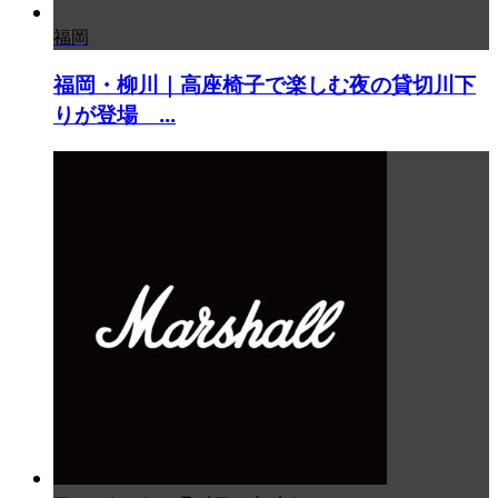
福岡
福岡・柳川｜高座椅子で楽しむ夜の貸切川下
りが登場 ...