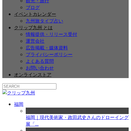
観光・旅行
ブログ
イベントカレンダー
九州旅タイプ占い
クリップ九州 とは
情報提供・リリース受付
運営会社
広告掲載・媒体資料
プライバシーポリシー
よくある質問
お問い合わせ
オンラインストア
福岡
福岡｜現代美術家・政田武史さんのドローイング
展「...