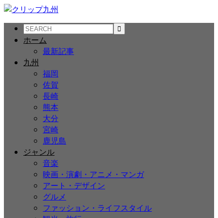
ホーム
最新記事
九州
福岡
佐賀
長崎
熊本
大分
宮崎
鹿児島
ジャンル
音楽
映画・演劇・アニメ・マンガ
アート・デザイン
グルメ
ファッション・ライフスタイル