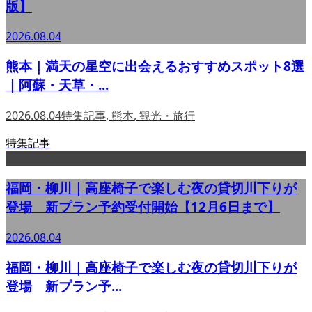
版】
2026.08.04
熊本｜満天の星空に出会えるおすすめスポット8選
｜阿蘇・天草・...
2026.08.04
特集記事
,
熊本
,
観光・旅行
特集記事
福岡・柳川｜高座椅子で楽しむ夜の貸切川下りが
登場 新プラン予約受付開始【12月6日まで】
2026.08.04
福岡・柳川｜高座椅子で楽しむ夜の貸切川下りが
登場 新プラン予...