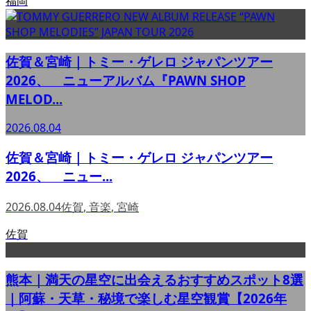
福岡
佐賀＆宮崎｜トミー・ゲレロ ジャパンツアー
2026、 ニューアルバム『PAWN SHOP
MELOD...
2026.08.04
佐賀＆宮崎｜トミー・ゲレロ ジャパンツアー
2026、 ニュー...
2026.08.04
佐賀
,
音楽
,
宮崎
佐賀
熊本｜満天の星空に出会えるおすすめスポット8選
｜阿蘇・天草・秘境で楽しむ星空観賞【2026年