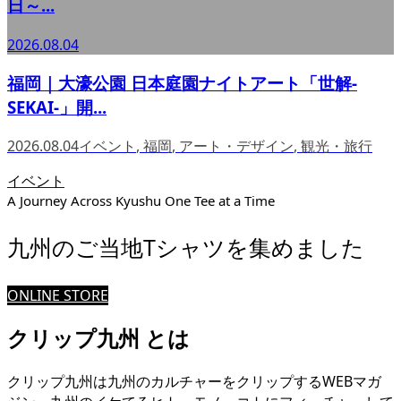
日～...
2026.08.04
福岡｜大濠公園 日本庭園ナイトアート「世解-
SEKAI-」開...
2026.08.04
イベント
,
福岡
,
アート・デザイン
,
観光・旅行
イベント
A Journey Across Kyushu One Tee at a Time
九州のご当地Tシャツを集めました
ONLINE STORE
クリップ九州 とは
クリップ九州は九州のカルチャーをクリップするWEBマガ