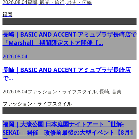
2026.08.04
福岡
,
観光・旅行
,
歴史・伝統
福岡
長崎｜BASIC AND ACCENT アミュプラザ長崎店で
「Marshall」期間限定ストア開催【...
2026.08.04
長崎｜BASIC AND ACCENT アミュプラザ長崎店
で...
2026.08.04
ファッション・ライフスタイル
,
長崎
,
音楽
ファッション・ライフスタイル
福岡｜大濠公園 日本庭園ナイトアート「世解-
SEKAI-」開催 改修前最後の大型イベント【8月1