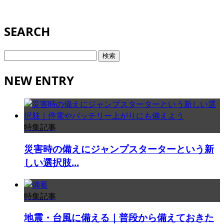
SEARCH
検
索:
NEW ENTRY
特集記事
災害時の備えにジャンプスターターという新
しい選択肢...
特集記事
地震・台風に備える｜普段から備えておきた