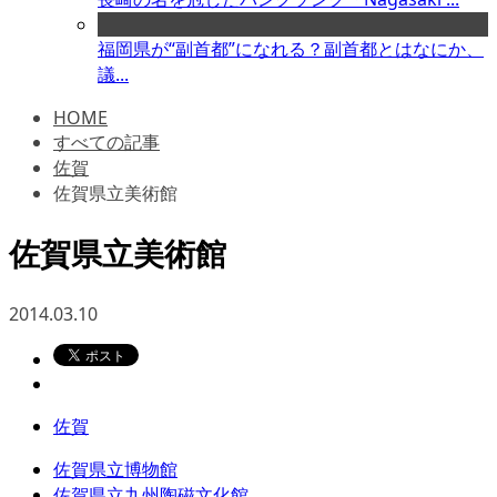
福岡県が“副首都”になれる？副首都とはなにか、
議...
HOME
すべての記事
佐賀
佐賀県立美術館
佐賀県立美術館
2014.03.10
佐賀
佐賀県立博物館
佐賀県立九州陶磁文化館