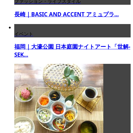
ファッション・ライフスタイル
長崎｜BASIC AND ACCENT アミュプラ...
イベント
福岡｜大濠公園 日本庭園ナイトアート「世解-
SEK...