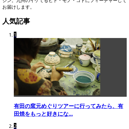
ジン。九州のイケてるヒト・モノ・コトにフィーチャーして
お届けします。
人気記事
1
有田の窯元めぐりツアーに行ってみたら、有
田焼をもっと好きにな...
2