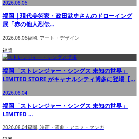
2026.08.06
福岡｜現代美術家・政田武史さんのドローイング
展「赤の他人烈伝...
2026.08.06
福岡
,
アート・デザイン
福岡
福岡「ストレンジャー・シングス 未知の世界」
LIMITED STORE がキャナルシティ博多に登場【...
2026.08.04
福岡「ストレンジャー・シングス 未知の世界」
LIMITED ...
2026.08.04
福岡
,
映画・演劇・アニメ・マンガ