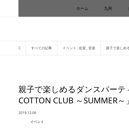
ホーム
九州
すべての記事
イベント
,
佐賀
,
音楽
親子で楽しめるダ
親子で楽しめるダンスパーティー
COTTON CLUB ～SUMM
2019.12.06
イベント