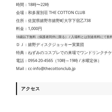
時間：18時〜22時
会場：和多屋別荘 THE COTTON CLUB
住所：佐賀県嬉野市嬉野町大字下宿乙738
料金：1,000円
18歳以下無料（保護者同伴に限る） / 入場料とは別途有料にて
ＤＪ：嬉野ディスクジョッキー実業団
特典：ねずみのコスプレでの来場でワンドリンクチケ
電話：0954-20-4565（10時～19時 / 水曜定休）
Mail：cc-info@thecottonclub.jp
アクセス