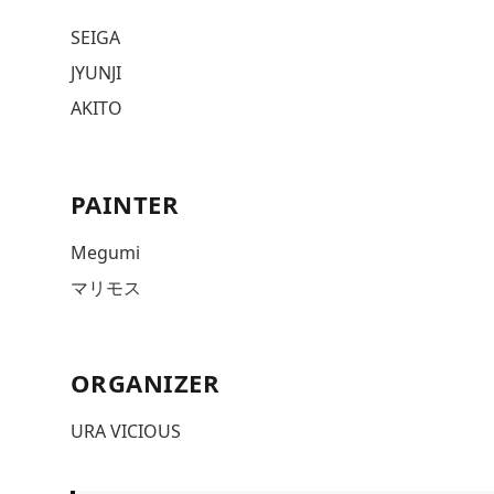
SEIGA
JYUNJI
AKITO
PAINTER
Megumi
マリモス
ORGANIZER
URA VICIOUS