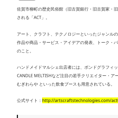
佐賀市柳町の歴史民俗館（旧古賀銀行・旧古賀家・旧
される「ACT」。
アート、クラフト、テクノロジーといったジャンル
作品や商品・サービス・アイデアの発表、トーク・パ
のこと。
ハンドメイドマルシェ出店者には、ボンドグラフィッ
CANDLE MELTISHなど注目の若手クリエイター・アーテ
むぎわらや といった飲食ブースも用意されている。
公式サイト：
http://artscraftstechnologies.com/act