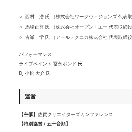
西村 浩 氏 （株式会社ワークヴィジョンズ 代表
馬場正尊 氏 （株式会社オープン・エー 代表取締
古瀬 学 氏 （アールテクニカ株式会社 代表取締
パフォーマンス
ライブペイント 冨永ボンド 氏
DJ 小松 大介 氏
運営
【主催】
佐賀クリエイターズカンファレンス
【特別協賛 / 五十音順】