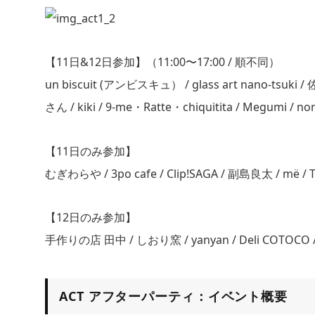
【11日&12日参加】（11:00〜17:00 / 順不同）
un biscuit (アンビスキュ） / glass art nano-tsuki 
さん / kiki / 9-me・Ratte・chiquitita / Megumi / non
【11日のみ参加】
むぎわらや / 3po cafe / Clip!SAGA / 副島良太 / mё / T
【12日のみ参加】
手作りの店 田中 / しおり窯 / yanyan / Deli COTOCO 
ACT アフターパーティ：イベント概要