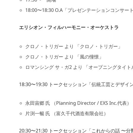
18:00〜18:30 O.A「プレゼンテーションコン
エリシオン・フィルハーモニー・オーケストラ
クロノ・トリガー より 「クロノ・トリガー」
クロノ・トリガー より 「風の憧憬」
ロマンシング サ・ガ2 より 「オープニングタイト
18:30〜19:30 トークセッション「伝統工芸とデザ
永田宙郷 氏 （Planning Director / EXS Inc.代表）
片渕一暢 氏 （富久千代酒造有限会社）
20:30〜21:30 トークセッション「これからの話 