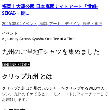
福岡｜大濠公園 日本庭園ナイトアート「世解-
SEKAI-」開...
2026.08.04
イベント
,
福岡
,
アート・デザイン
,
観光・旅行
イベント
A Journey Across Kyushu One Tee at a Time
九州のご当地Tシャツを集めました
ONLINE STORE
クリップ九州 とは
クリップ九州は九州のカルチャーをクリップするWEBマガ
ジン。九州のイケてるヒト・モノ・コトにフィーチャーして
お届けします。