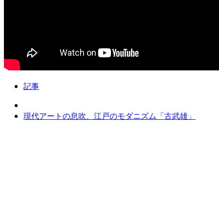
記事
現代アートの息吹、江戸のモダニズム「古武雄」