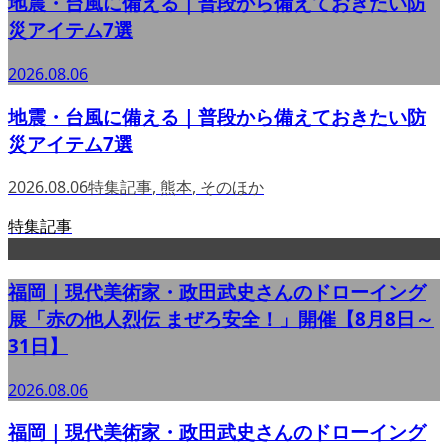
地震・台風に備える｜普段から備えておきたい防
災アイテム7選
2026.08.06
地震・台風に備える｜普段から備えておきたい防
災アイテム7選
2026.08.06
特集記事
,
熊本
,
そのほか
特集記事
福岡｜現代美術家・政田武史さんのドローイング
展「赤の他人烈伝 まぜろ安全！」開催【8月8日～
31日】
2026.08.06
福岡｜現代美術家・政田武史さんのドローイング