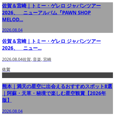
佐賀＆宮崎｜トミー・ゲレロ ジャパンツアー
2026、 ニューアルバム『PAWN SHOP
MELOD...
2026.08.04
佐賀＆宮崎｜トミー・ゲレロ ジャパンツアー
2026、 ニュー...
2026.08.04
佐賀
,
音楽
,
宮崎
佐賀
熊本｜満天の星空に出会えるおすすめスポット8選
｜阿蘇・天草・秘境で楽しむ星空観賞【2026年
版】
2026.08.04