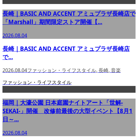
長崎｜BASIC AND ACCENT アミュプラザ長崎店で
「Marshall」期間限定ストア開催【...
2026.08.04
長崎｜BASIC AND ACCENT アミュプラザ長崎店
で...
2026.08.04
ファッション・ライフスタイル
,
長崎
,
音楽
ファッション・ライフスタイル
福岡｜大濠公園 日本庭園ナイトアート「世解-
SEKAI-」開催 改修前最後の大型イベント【8月1
日～...
2026.08.04