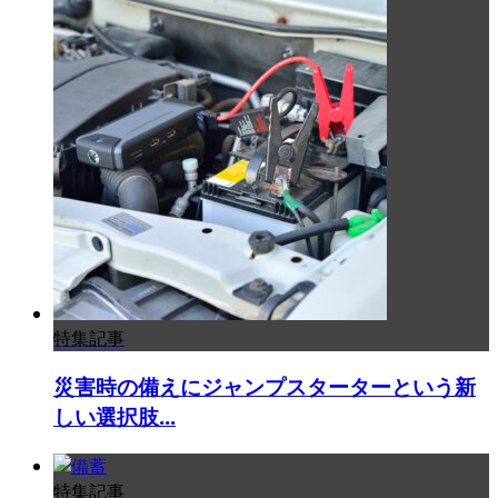
特集記事
災害時の備えにジャンプスターターという新
しい選択肢...
特集記事