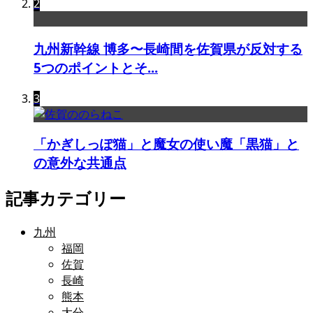
2
九州新幹線 博多〜長崎間を佐賀県が反対する
5つのポイントとそ...
3
「かぎしっぽ猫」と魔女の使い魔「黒猫」と
の意外な共通点
記事カテゴリー
九州
福岡
佐賀
長崎
熊本
大分