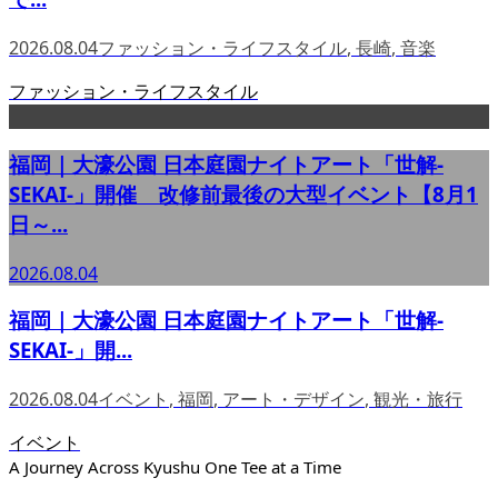
2026.08.04
ファッション・ライフスタイル
,
長崎
,
音楽
ファッション・ライフスタイル
福岡｜大濠公園 日本庭園ナイトアート「世解-
SEKAI-」開催 改修前最後の大型イベント【8月1
日～...
2026.08.04
福岡｜大濠公園 日本庭園ナイトアート「世解-
SEKAI-」開...
2026.08.04
イベント
,
福岡
,
アート・デザイン
,
観光・旅行
イベント
A Journey Across Kyushu One Tee at a Time