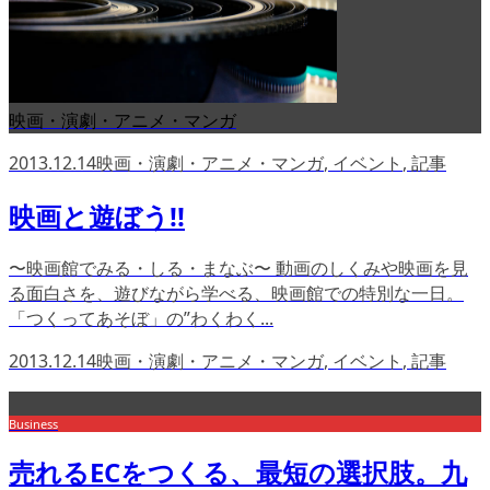
映画・演劇・アニメ・マンガ
2013.12.14
映画・演劇・アニメ・マンガ
,
イベント
,
記事
映画と遊ぼう!!
〜映画館でみる・しる・まなぶ〜 動画のしくみや映画を見
る面白さを、遊びながら学べる、映画館での特別な一日。
「つくってあそぼ」の”わくわく...
2013.12.14
映画・演劇・アニメ・マンガ
,
イベント
,
記事
Business
売れるECをつくる、最短の選択肢。九