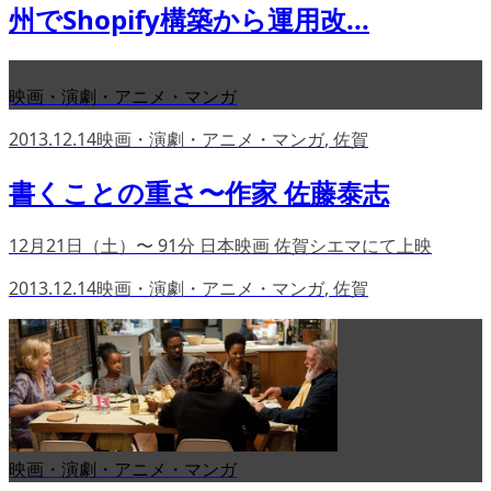
州でShopify構築から運用改...
映画・演劇・アニメ・マンガ
2013.12.14
映画・演劇・アニメ・マンガ
,
佐賀
書くことの重さ〜作家 佐藤泰志
12月21日（土）〜 91分 日本映画 佐賀シエマにて上映
2013.12.14
映画・演劇・アニメ・マンガ
,
佐賀
映画・演劇・アニメ・マンガ