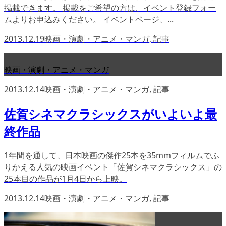
掲載できます。 掲載をご希望の方は、イベント登録フォー
ムよりお申込みください。 イベントページ、...
2013.12.19
映画・演劇・アニメ・マンガ
,
記事
映画・演劇・アニメ・マンガ
2013.12.14
映画・演劇・アニメ・マンガ
,
記事
佐賀シネマクラシックスがいよいよ最
終作品
1年間を通して、日本映画の傑作25本を35mmフィルムでふ
りかえる人気の映画イベント「佐賀シネマクラシックス」の
25本目の作品が1月4日から上映。
2013.12.14
映画・演劇・アニメ・マンガ
,
記事