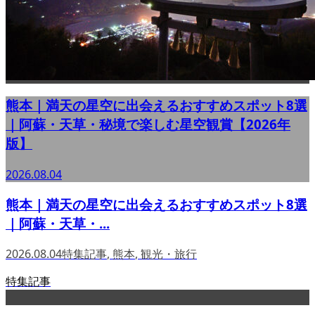
熊本｜満天の星空に出会えるおすすめスポット8選
｜阿蘇・天草・秘境で楽しむ星空観賞【2026年
版】
2026.08.04
熊本｜満天の星空に出会えるおすすめスポット8選
｜阿蘇・天草・...
2026.08.04
特集記事
,
熊本
,
観光・旅行
特集記事