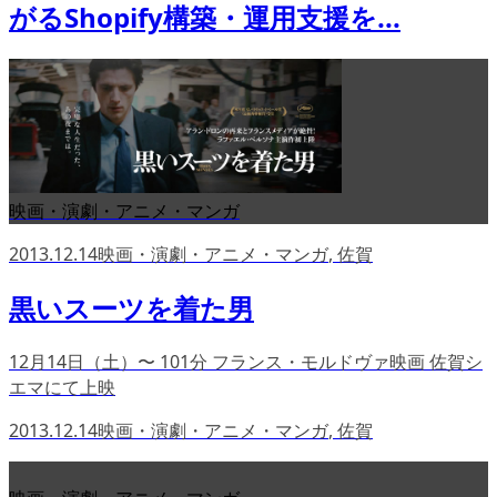
がるShopify構築・運用支援を...
映画・演劇・アニメ・マンガ
2013.12.14
映画・演劇・アニメ・マンガ
,
佐賀
黒いスーツを着た男
12月14日（土）〜 101分 フランス・モルドヴァ映画 佐賀シ
エマにて上映
2013.12.14
映画・演劇・アニメ・マンガ
,
佐賀