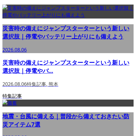
災害時の備えにジャンプスターターという新しい
選択肢｜停電やバッテリー上がりにも備えよう
2026.08.06
災害時の備えにジャンプスターターという新しい
選択肢｜停電やバ...
2026.08.06
特集記事
,
熊本
特集記事
地震・台風に備える｜普段から備えておきたい防
災アイテム7選