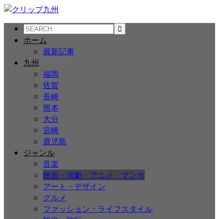
ホーム
最新記事
九州
福岡
佐賀
長崎
熊本
大分
宮崎
鹿児島
ジャンル
音楽
映画・演劇・アニメ・マンガ
アート・デザイン
グルメ
ファッション・ライフスタイル