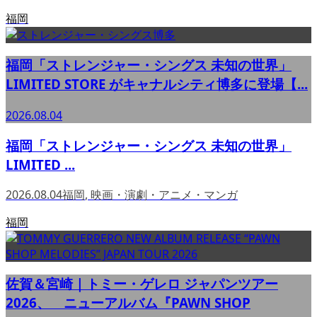
福岡
福岡「ストレンジャー・シングス 未知の世界」
LIMITED STORE がキャナルシティ博多に登場【...
2026.08.04
福岡「ストレンジャー・シングス 未知の世界」
LIMITED ...
2026.08.04
福岡
,
映画・演劇・アニメ・マンガ
福岡
佐賀＆宮崎｜トミー・ゲレロ ジャパンツアー
2026、 ニューアルバム『PAWN SHOP