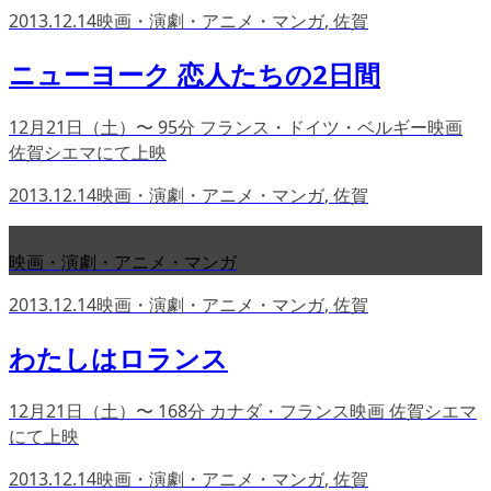
2013.12.14
映画・演劇・アニメ・マンガ
,
佐賀
ニューヨーク 恋人たちの2日間
12月21日（土）〜 95分 フランス・ドイツ・ベルギー映画
佐賀シエマにて上映
2013.12.14
映画・演劇・アニメ・マンガ
,
佐賀
映画・演劇・アニメ・マンガ
2013.12.14
映画・演劇・アニメ・マンガ
,
佐賀
わたしはロランス
12月21日（土）〜 168分 カナダ・フランス映画 佐賀シエマ
にて上映
2013.12.14
映画・演劇・アニメ・マンガ
,
佐賀