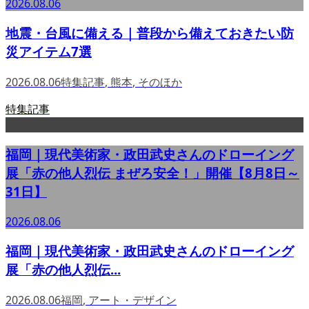
2026.08.06
地震・台風に備える｜普段から備えておきたい防
災アイテム7選
2026.08.06
特集記事
,
熊本
,
そのほか
特集記事
福岡｜現代美術家・政田武史さんのドローイング
展「赤の他人烈伝 まぜろ安全！」開催【8月8日～
31日】
2026.08.06
福岡｜現代美術家・政田武史さんのドローイング
展「赤の他人烈伝...
2026.08.06
福岡
,
アート・デザイン