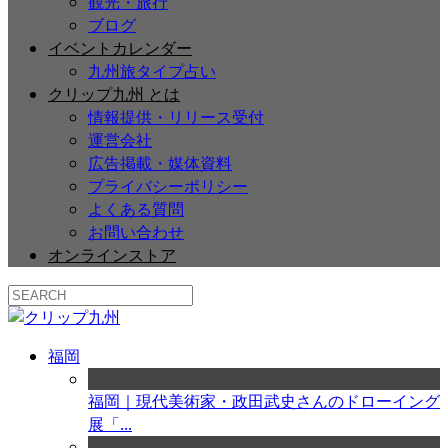
観光・旅行
ブログ
イベントカレンダー
九州旅タイプ占い
クリップ九州 とは
情報提供・リリース受付
運営会社
広告掲載・媒体資料
プライバシーポリシー
よくある質問
お問い合わせ
オンラインストア
福岡
福岡｜現代美術家・政田武史さんのドローイング
展「...