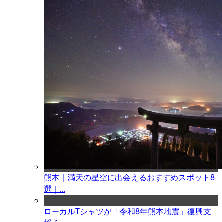
熊本｜満天の星空に出会えるおすすめスポット8
選｜...
ローカルTシャツが「令和8年熊本地震」復興支