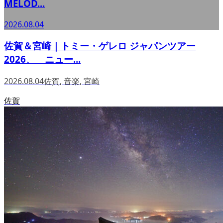
MELOD...
2026.08.04
佐賀＆宮崎｜トミー・ゲレロ ジャパンツアー
2026、 ニュー...
2026.08.04
佐賀
,
音楽
,
宮崎
佐賀