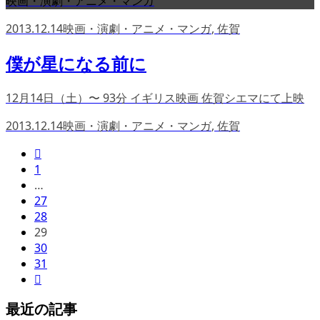
映画・演劇・アニメ・マンガ
2013.12.14
映画・演劇・アニメ・マンガ
,
佐賀
僕が星になる前に
12月14日（土）〜 93分 イギリス映画 佐賀シエマにて上映
2013.12.14
映画・演劇・アニメ・マンガ
,
佐賀

1
…
27
28
29
30
31

最近の記事