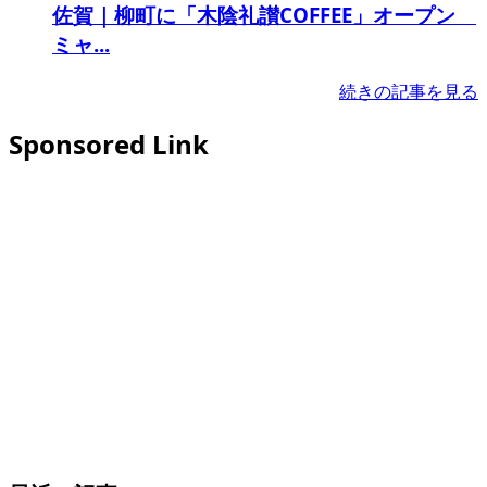
佐賀｜柳町に「木陰礼讃COFFEE」オープン
ミャ...
続きの記事を見る
Sponsored Link