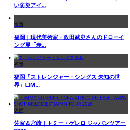
い防災アイ...
福岡
福岡｜現代美術家・政田武史さんのドローイ
ング展「赤...
福岡
福岡「ストレンジャー・シングス 未知の世
界」LIM...
佐賀
佐賀＆宮崎｜トミー・ゲレロ ジャパンツアー