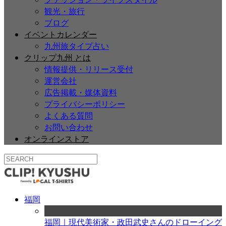
観光・旅行
ブログ
イベントカレンダー
九州旅タイプ占い
クリップ九州 とは
情報提供・リリース受付
運営会社
広告掲載・媒体資料
プライバシーポリシー
よくある質問
お問い合わせ
オンラインストア
福岡
福岡｜現代美術家・政田武史さんのドローイング