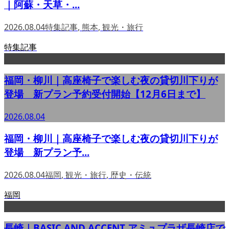
｜阿蘇・天草・...
2026.08.04
特集記事
,
熊本
,
観光・旅行
特集記事
福岡・柳川｜高座椅子で楽しむ夜の貸切川下りが
登場 新プラン予約受付開始【12月6日まで】
2026.08.04
福岡・柳川｜高座椅子で楽しむ夜の貸切川下りが
登場 新プラン予...
2026.08.04
福岡
,
観光・旅行
,
歴史・伝統
福岡
長崎｜BASIC AND ACCENT アミュプラザ長崎店で