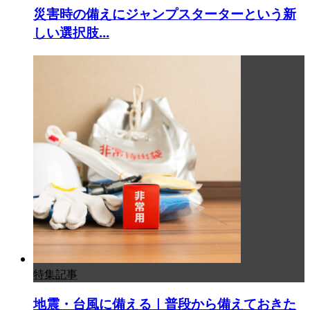
災害時の備えにジャンプスターターという新
しい選択肢...
特集記事
地震・台風に備える｜普段から備えておきた