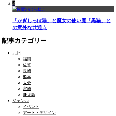
3
「かぎしっぽ猫」と魔女の使い魔「黒猫」と
の意外な共通点
記事カテゴリー
九州
福岡
佐賀
長崎
熊本
大分
宮崎
鹿児島
ジャンル
イベント
アート・デザイン