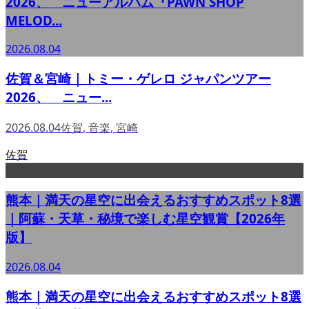
2026、 ニューアルバム『PAWN SHOP
MELOD...
2026.08.04
佐賀＆宮崎｜トミー・ゲレロ ジャパンツアー
2026、 ニュー...
2026.08.04
佐賀
,
音楽
,
宮崎
佐賀
熊本｜満天の星空に出会えるおすすめスポット8選
｜阿蘇・天草・秘境で楽しむ星空観賞【2026年
版】
2026.08.04
熊本｜満天の星空に出会えるおすすめスポット8選