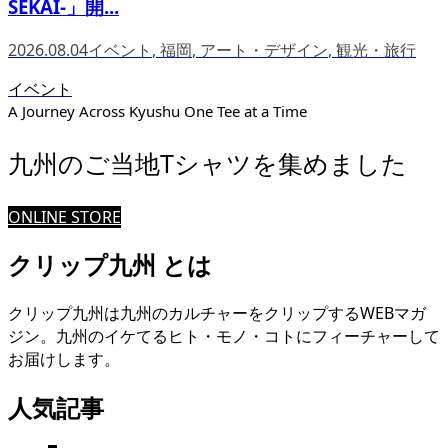
SEKAI-」開...
2026.08.04
イベント
,
福岡
,
アート・デザイン
,
観光・旅行
イベント
A Journey Across Kyushu One Tee at a Time
九州のご当地Tシャツを集めました
ONLINE STORE
クリップ九州 とは
クリップ九州は九州のカルチャーをクリップするWEBマガ
ジン。九州のイケてるヒト・モノ・コトにフィーチャーして
お届けします。
人気記事