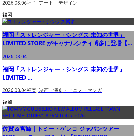
2026.08.06
福岡
,
アート・デザイン
福岡
福岡「ストレンジャー・シングス 未知の世界」
LIMITED STORE がキャナルシティ博多に登場【...
2026.08.04
福岡「ストレンジャー・シングス 未知の世界」
LIMITED ...
2026.08.04
福岡
,
映画・演劇・アニメ・マンガ
福岡
佐賀＆宮崎｜トミー・ゲレロ ジャパンツアー