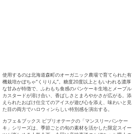
使用するのは北海道森町のオーガニック農場で育てられた有
機栽培かぼちゃ“くりりん”。糖度20度以上ともいわれる濃厚
な甘みが特徴で、ふわもち食感のパンケーキ生地とメープル
カスタードが溶け合い、香ばしさとまろやかさが広がる。添
えられたおばけ仕立てのアイスが遊び心を添え、味わいと見
た目の両方でハロウィンらしい特別感を演出する。
カフェ＆ブックス ビブリオテークの「マンスリーパンケー
キ」シリーズは、季節ごとの旬の素材を活かした限定スイー