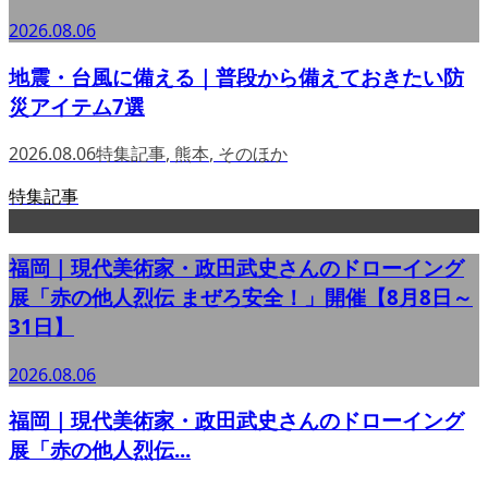
2026.08.06
地震・台風に備える｜普段から備えておきたい防
災アイテム7選
2026.08.06
特集記事
,
熊本
,
そのほか
特集記事
福岡｜現代美術家・政田武史さんのドローイング
展「赤の他人烈伝 まぜろ安全！」開催【8月8日～
31日】
2026.08.06
福岡｜現代美術家・政田武史さんのドローイング
展「赤の他人烈伝...