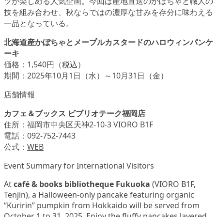
ツが楽しめる人気企画。今回は産地直送のかぼちゃと職人の
技を組み合わせ、秋ならではの濃厚な甘みを存分に味わえる
一品となっている。
北海道産かぼちゃとメープルカスタードのハロウィンパンケ
ーキ
価格：1,540円（税込）
期間：2025年10月1日（水）～10月31日（金）
店舗情報
カフェ＆ブックス ビブリオテーク福岡店
住所：福岡市中央区天神2-10-3 VIORO B1F
電話：092-752-7443
公式：
WEB
Event Summary for International Visitors
At
café & books bibliotheque Fukuoka
(VIORO B1F,
Tenjin), a Halloween-only pancake featuring organic
“Kuririn” pumpkin from Hokkaido will be served from
October 1 to 31, 2025. Enjoy the fluffy pancakes layered