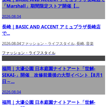
「Marshall」期間限定ストア開催【...
2026.08.04
長崎｜BASIC AND ACCENT アミュプラザ長崎店
で...
2026.08.04
ファッション・ライフスタイル
,
長崎
,
音楽
ファッション・ライフスタイル
福岡｜大濠公園 日本庭園ナイトアート「世解-
SEKAI-」開催 改修前最後の大型イベント【8月1
日～...
2026.08.04
福岡｜大濠公園 日本庭園ナイトアート「世解-