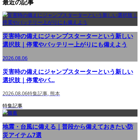
最近の記事
災害時の備えにジャンプスターターという新しい
選択肢｜停電やバッテリー上がりにも備えよう
2026.08.06
災害時の備えにジャンプスターターという新しい
選択肢｜停電やバ...
2026.08.06
特集記事
,
熊本
特集記事
地震・台風に備える｜普段から備えておきたい防
災アイテム7選