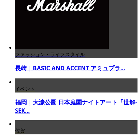
ファッション・ライフスタイル
長崎｜BASIC AND ACCENT アミュプラ...
イベント
福岡｜大濠公園 日本庭園ナイトアート「世解-
SEK...
佐賀