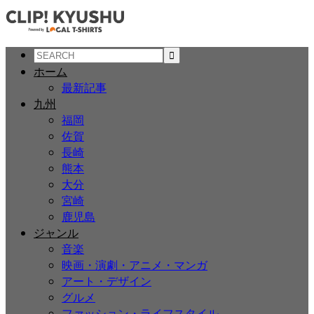
ホーム
最新記事
九州
福岡
佐賀
長崎
熊本
大分
宮崎
鹿児島
ジャンル
音楽
映画・演劇・アニメ・マンガ
アート・デザイン
グルメ
ファッション・ライフスタイル