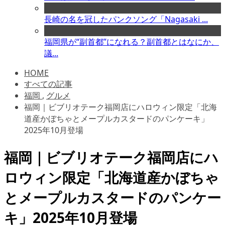
長崎の名を冠したパンクソング「Nagasaki ...
福岡県が“副首都”になれる？副首都とはなにか、
議...
HOME
すべての記事
福岡
,
グルメ
福岡｜ビブリオテーク福岡店にハロウィン限定「北海
道産かぼちゃとメープルカスタードのパンケーキ」
2025年10月登場
福岡｜ビブリオテーク福岡店にハ
ロウィン限定「北海道産かぼちゃ
とメープルカスタードのパンケー
キ」2025年10月登場