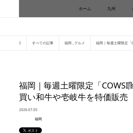
ホーム
九州
すべての記事
福岡
,
グルメ
福岡｜毎週土曜限定「
福岡｜毎週土曜限定「COWS
買い和牛や壱岐牛を特価販売
2026.07.05
福岡