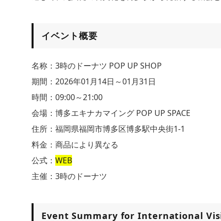
イベント概要
名称：3時のドーナツ POP UP SHOP
期間：2026年01月14日～01月31日
時間：09:00～21:00
会場：博多エキナカマイング POP UP SPACE
住所：福岡県福岡市博多区博多駅中央街1-1
料金：商品により異なる
公式：
WEB
主催：3時のドーナツ
Event Summary for International Vis