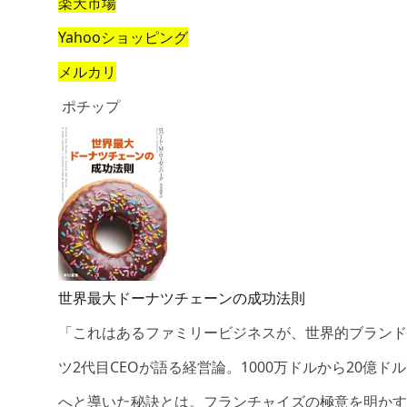
楽天市場
Yahooショッピング
メルカリ
ポチップ
世界最大ドーナツチェーンの成功法則
「これはあるファミリービジネスが、世界的ブランド
ツ2代目CEOが語る経営論。1000万ドルから20億
へと導いた秘訣とは。フランチャイズの極意を明かす