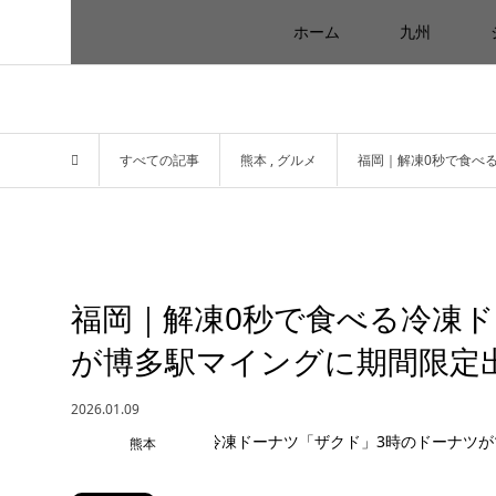
ホーム
九州
すべての記事
熊本
,
グルメ
福岡｜解凍0秒で食べ
福岡｜解凍0秒で食べる冷凍
が博多駅マイングに期間限定
2026.01.09
熊本