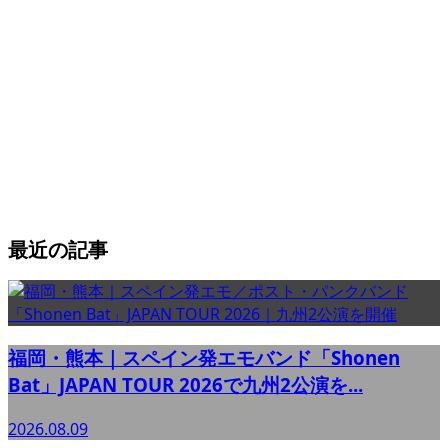
最近の記事
福岡・熊本｜スペイン発エモバンド「Shonen
Bat」JAPAN TOUR 2026で九州2公演を...
2026.08.09