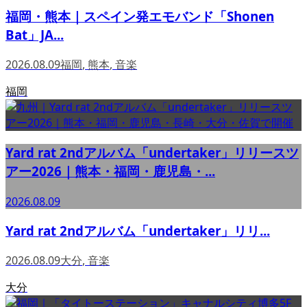
福岡・熊本｜スペイン発エモバンド「Shonen
Bat」JA...
2026.08.09
福岡
,
熊本
,
音楽
福岡
Yard rat 2ndアルバム「undertaker」リリースツ
アー2026｜熊本・福岡・鹿児島・...
2026.08.09
Yard rat 2ndアルバム「undertaker」リリ...
2026.08.09
大分
,
音楽
大分