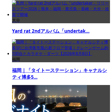
大分
Yard rat 2ndアルバム「undertak...
福岡
福岡｜「タイトーステーション」キャナルシ
ティ博多5...