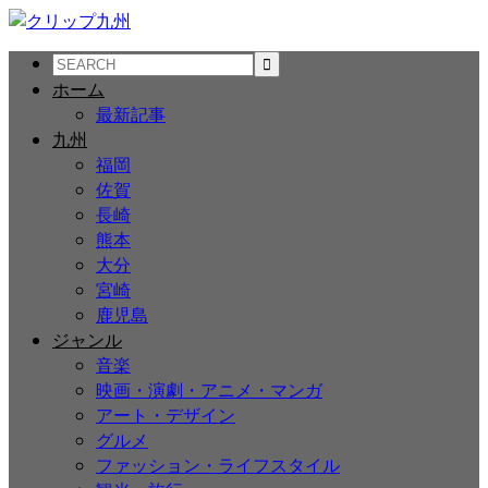
ホーム
最新記事
九州
福岡
佐賀
長崎
熊本
大分
宮崎
鹿児島
ジャンル
音楽
映画・演劇・アニメ・マンガ
アート・デザイン
グルメ
ファッション・ライフスタイル