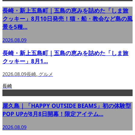
長崎・新上五島町｜五島の恵みを詰めた「しま旅
クッキー」8月10日発売！猫・船・教会など島の風
景を5種...
2026.08.09
長崎・新上五島町｜五島の恵みを詰めた「しま旅
クッキー」8月1...
2026.08.09
長崎
,
グルメ
長崎
屋久島｜「HAPPY OUTSIDE BEAMS」初の体験型
POP UPが8月8日開幕！限定アイテム...
2026.08.09