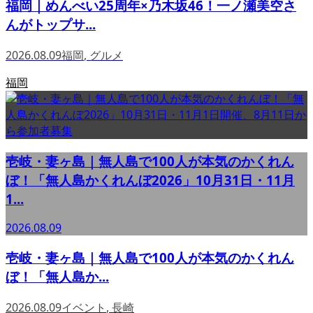
福岡｜めんべい25周年×乃木坂46！一ノ瀬美空さ
んがトップサ...
2026.08.09
福岡
,
グルメ
福岡
壱岐・妻ヶ島｜無人島で100人が本気のかくれん
ぼ！「無人島かくれんぼ2026」10月31日・11月
1...
2026.08.09
壱岐・妻ヶ島｜無人島で100人が本気のかくれん
ぼ！「無人島か...
2026.08.09
イベント
,
長崎