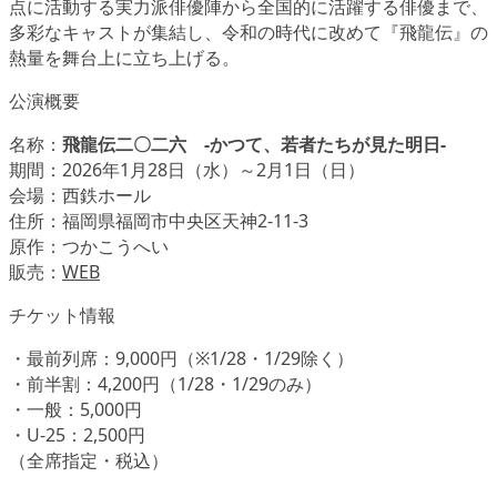
点に活動する実力派俳優陣から全国的に活躍する俳優まで、
多彩なキャストが集結し、令和の時代に改めて『飛龍伝』の
熱量を舞台上に立ち上げる。
公演概要
名称：
飛龍伝二〇二六 -かつて、若者たちが見た明日-
期間：2026年1月28日（水）～2月1日（日）
会場：西鉄ホール
住所：福岡県福岡市中央区天神2-11-3
原作：つかこうへい
販売：
WEB
チケット情報
・最前列席：9,000円（※1/28・1/29除く）
・前半割：4,200円（1/28・1/29のみ）
・一般：5,000円
・U-25：2,500円
（全席指定・税込）