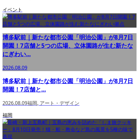
イベント
博多駅前｜新たな都市公園「明治公園」が8月7日
開園！7店舗と5つの広場、立体園路が生む新たな
にぎわい...
2026.08.09
博多駅前｜新たな都市公園「明治公園」が8月7日
開園！7店舗と...
2026.08.09
福岡
,
アート・デザイン
福岡