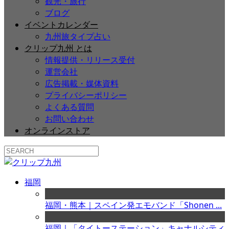
観光・旅行
ブログ
イベントカレンダー
九州旅タイプ占い
クリップ九州 とは
情報提供・リリース受付
運営会社
広告掲載・媒体資料
プライバシーポリシー
よくある質問
お問い合わせ
オンラインストア
福岡
福岡・熊本｜スペイン発エモバンド「Shonen ...
福岡｜「タイトーステーション」キャナルシティ