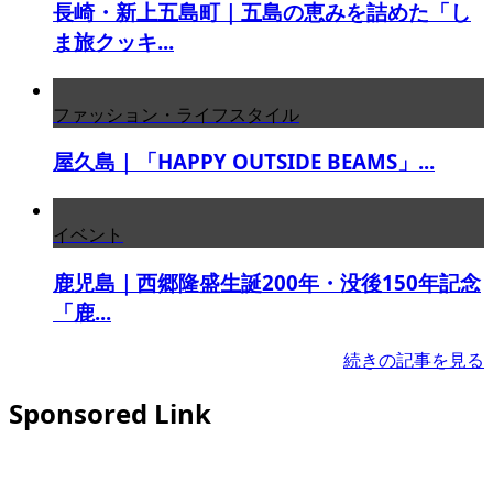
長崎・新上五島町｜五島の恵みを詰めた「し
ま旅クッキ...
ファッション・ライフスタイル
屋久島｜「HAPPY OUTSIDE BEAMS」...
イベント
鹿児島｜西郷隆盛生誕200年・没後150年記念
「鹿...
続きの記事を見る
Sponsored Link