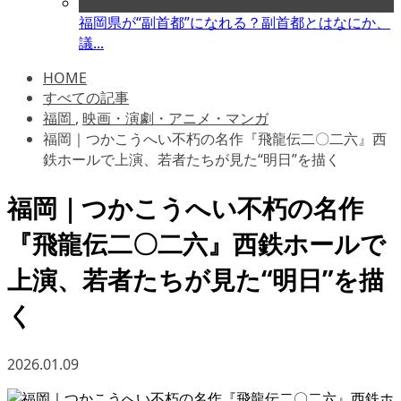
福岡県が“副首都”になれる？副首都とはなにか、
議...
HOME
すべての記事
福岡
,
映画・演劇・アニメ・マンガ
福岡｜つかこうへい不朽の名作『飛龍伝二〇二六』西
鉄ホールで上演、若者たちが見た“明日”を描く
福岡｜つかこうへい不朽の名作
『飛龍伝二〇二六』西鉄ホールで
上演、若者たちが見た“明日”を描
く
2026.01.09