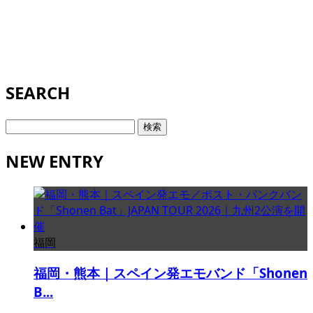
SEARCH
検
索:
NEW ENTRY
福岡
福岡・熊本｜スペイン発エモバンド「Shonen
B...