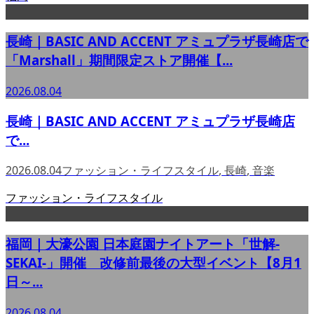
長崎｜BASIC AND ACCENT アミュプラザ長崎店で
「Marshall」期間限定ストア開催【...
2026.08.04
長崎｜BASIC AND ACCENT アミュプラザ長崎店
で...
2026.08.04
ファッション・ライフスタイル
,
長崎
,
音楽
ファッション・ライフスタイル
福岡｜大濠公園 日本庭園ナイトアート「世解-
SEKAI-」開催 改修前最後の大型イベント【8月1
日～...
2026.08.04