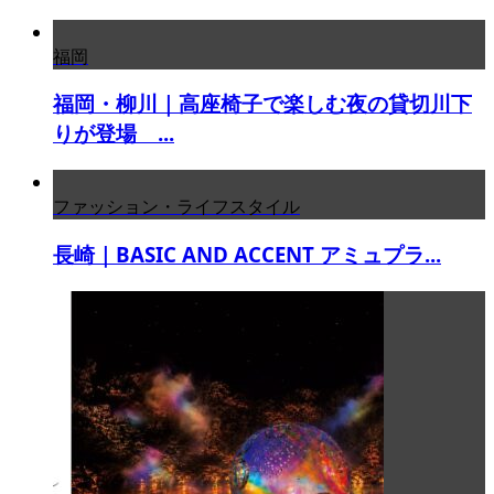
福岡
福岡・柳川｜高座椅子で楽しむ夜の貸切川下
りが登場 ...
ファッション・ライフスタイル
長崎｜BASIC AND ACCENT アミュプラ...