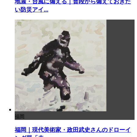
地震・台風に備える｜普段から備えておきた
い防災アイ...
福岡
福岡｜現代美術家・政田武史さんのドローイ