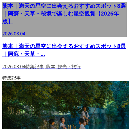
熊本｜満天の星空に出会えるおすすめスポット8選
｜阿蘇・天草・秘境で楽しむ星空観賞【2026年
版】
2026.08.04
熊本｜満天の星空に出会えるおすすめスポット8選
｜阿蘇・天草・...
2026.08.04
特集記事
,
熊本
,
観光・旅行
特集記事