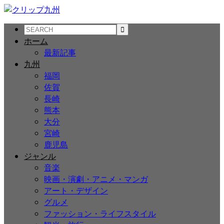
ホーム
最新記事
九州
福岡
佐賀
長崎
熊本
大分
宮崎
鹿児島
ジャンル
音楽
映画・演劇・アニメ・マンガ
アート・デザイン
グルメ
ファッション・ライフスタイル