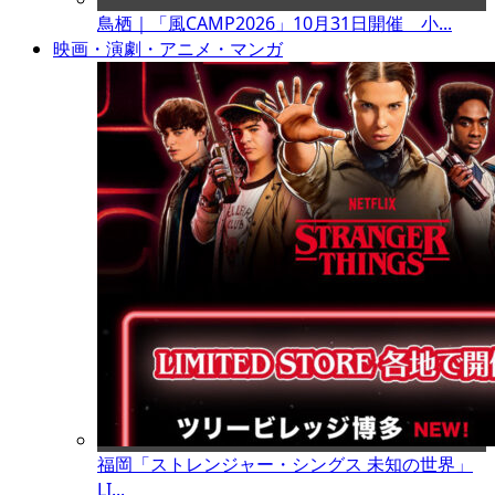
鳥栖｜「風CAMP2026」10月31日開催 小...
映画・演劇・アニメ・マンガ
福岡「ストレンジャー・シングス 未知の世界」
LI...