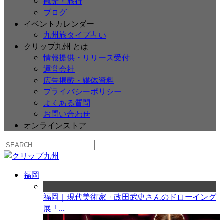
観光・旅行
ブログ
イベントカレンダー
九州旅タイプ占い
クリップ九州 とは
情報提供・リリース受付
運営会社
広告掲載・媒体資料
プライバシーポリシー
よくある質問
お問い合わせ
オンラインストア
福岡
福岡｜現代美術家・政田武史さんのドローイング
展「...