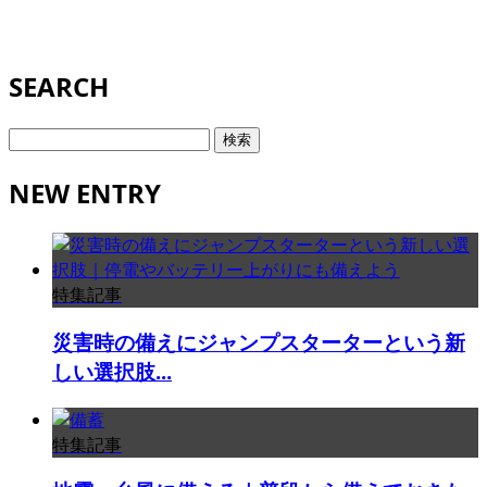
SEARCH
検
索:
NEW ENTRY
特集記事
災害時の備えにジャンプスターターという新
しい選択肢...
特集記事