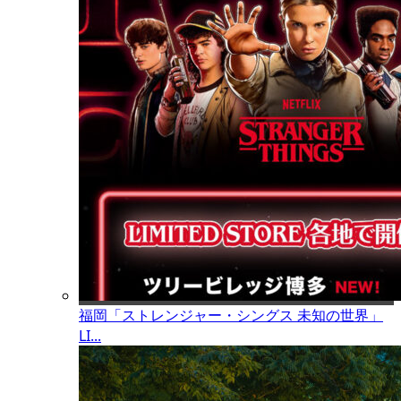
福岡「ストレンジャー・シングス 未知の世界」
LI...