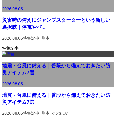
2026.08.06
災害時の備えにジャンプスターターという新しい
選択肢｜停電やバ...
2026.08.06
特集記事
,
熊本
特集記事
地震・台風に備える｜普段から備えておきたい防
災アイテム7選
2026.08.06
地震・台風に備える｜普段から備えておきたい防
災アイテム7選
2026.08.06
特集記事
,
熊本
,
そのほか