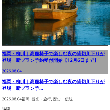
福岡・柳川｜高座椅子で楽しむ夜の貸切川下りが
登場 新プラン予約受付開始【12月6日まで】
2026.08.04
福岡・柳川｜高座椅子で楽しむ夜の貸切川下りが
登場 新プラン予...
2026.08.04
福岡
,
観光・旅行
,
歴史・伝統
福岡