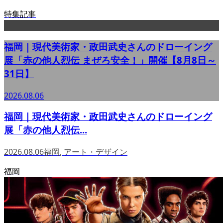
特集記事
福岡｜現代美術家・政田武史さんのドローイング
展「赤の他人烈伝 まぜろ安全！」開催【8月8日～
31日】
2026.08.06
福岡｜現代美術家・政田武史さんのドローイング
展「赤の他人烈伝...
2026.08.06
福岡
,
アート・デザイン
福岡