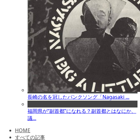
長崎の名を冠したパンクソング「Nagasaki ...
福岡県が“副首都”になれる？副首都とはなにか、
議...
HOME
すべての記事