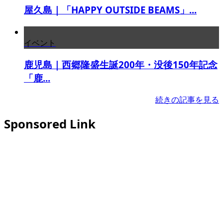
屋久島｜「HAPPY OUTSIDE BEAMS」...
イベント
鹿児島｜西郷隆盛生誕200年・没後150年記念
「鹿...
続きの記事を見る
Sponsored Link