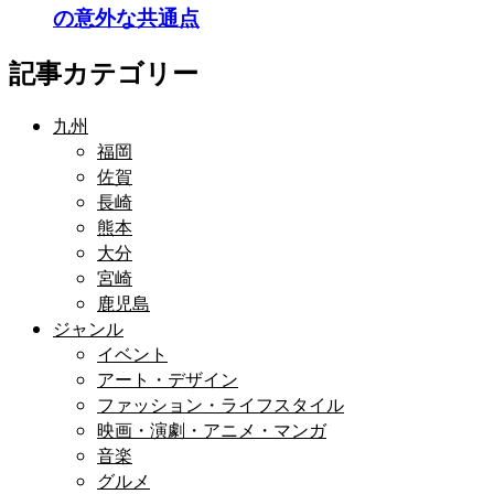
の意外な共通点
記事カテゴリー
九州
福岡
佐賀
長崎
熊本
大分
宮崎
鹿児島
ジャンル
イベント
アート・デザイン
ファッション・ライフスタイル
映画・演劇・アニメ・マンガ
音楽
グルメ