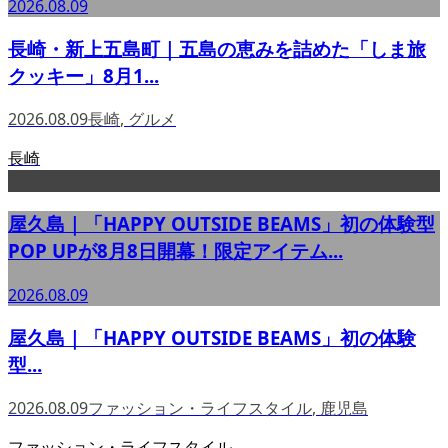
2026.08.09
長崎・新上五島町｜五島の恵みを詰めた「しま旅
クッキー」8月1...
2026.08.09
長崎
,
グルメ
長崎
屋久島｜「HAPPY OUTSIDE BEAMS」初の体験型
POP UPが8月8日開幕！限定アイテム...
2026.08.09
屋久島｜「HAPPY OUTSIDE BEAMS」初の体験
型...
2026.08.09
ファッション・ライフスタイル
,
鹿児島
ファッション・ライフスタイル