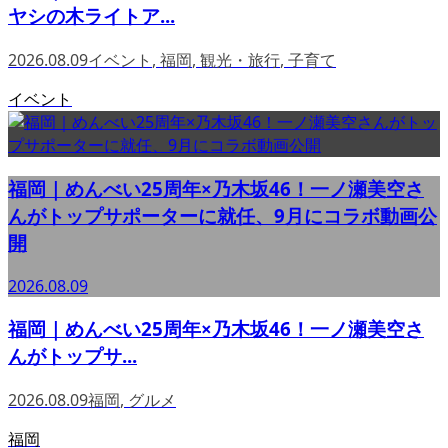
ヤシの木ライトア...
2026.08.09
イベント
,
福岡
,
観光・旅行
,
子育て
イベント
福岡｜めんべい25周年×乃木坂46！一ノ瀬美空さ
んがトップサポーターに就任、9月にコラボ動画公
開
2026.08.09
福岡｜めんべい25周年×乃木坂46！一ノ瀬美空さ
んがトップサ...
2026.08.09
福岡
,
グルメ
福岡