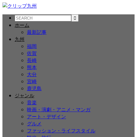
ホーム
最新記事
九州
福岡
佐賀
長崎
熊本
大分
宮崎
鹿児島
ジャンル
音楽
映画・演劇・アニメ・マンガ
アート・デザイン
グルメ
ファッション・ライフスタイル