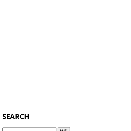
SEARCH
検