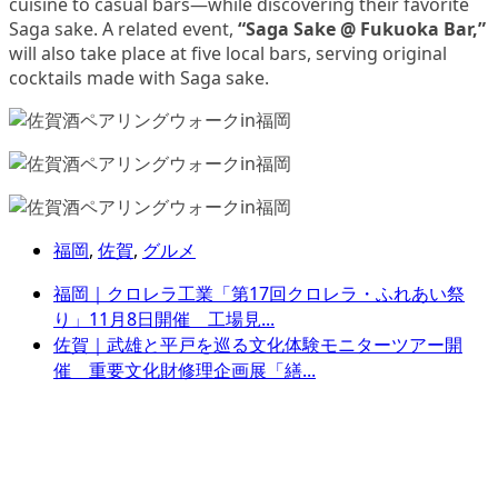
cuisine to casual bars—while discovering their favorite
Saga sake. A related event,
“Saga Sake @ Fukuoka Bar,”
will also take place at five local bars, serving original
cocktails made with Saga sake.
福岡
,
佐賀
,
グルメ
福岡｜クロレラ工業「第17回クロレラ・ふれあい祭
り」11月8日開催 工場見...
佐賀｜武雄と平戸を巡る文化体験モニターツアー開
催 重要文化財修理企画展「繕...