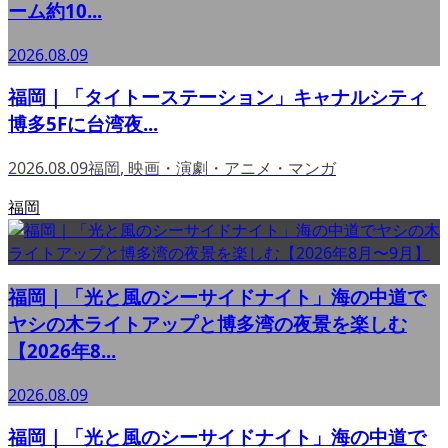
ーム約10...
2026.08.09
福岡｜「タイトーステーション」キャナルシティ
博多5Fに台湾夜...
2026.08.09
福岡
,
映画・演劇・アニメ・マンガ
福岡
福岡｜「光と風のシーサイドナイト」海の中道で
ヤシの木ライトアップと博多湾の夜景を楽しむ
【2026年8...
2026.08.09
福岡｜「光と風のシーサイドナイト」海の中道で