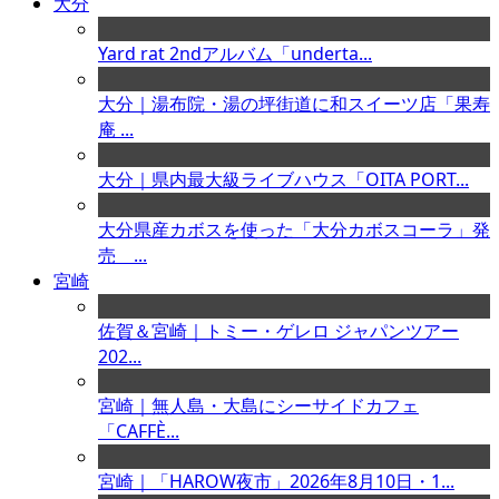
大分
Yard rat 2ndアルバム「underta...
大分｜湯布院・湯の坪街道に和スイーツ店「果寿
庵 ...
大分｜県内最大級ライブハウス「OITA PORT...
大分県産カボスを使った「大分カボスコーラ」発
売 ...
宮崎
佐賀＆宮崎｜トミー・ゲレロ ジャパンツアー
202...
宮崎｜無人島・大島にシーサイドカフェ
「CAFFÈ...
宮崎｜「HAROW夜市」2026年8月10日・1...