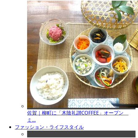
佐賀｜柳町に「木陰礼讃COFFEE」オープン
ミ...
ファッション・ライフスタイル