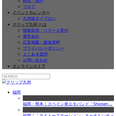
観光・旅行
ブログ
イベントカレンダー
九州旅タイプ占い
クリップ九州 とは
情報提供・リリース受付
運営会社
広告掲載・媒体資料
プライバシーポリシー
よくある質問
お問い合わせ
オンラインストア
福岡
福岡・熊本｜スペイン発エモバンド「Shonen ...
福岡｜「タイトーステーション」キャナルシティ