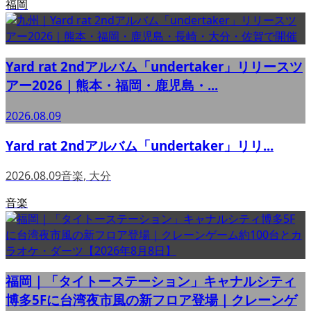
福岡
Yard rat 2ndアルバム「undertaker」リリースツ
アー2026｜熊本・福岡・鹿児島・...
2026.08.09
Yard rat 2ndアルバム「undertaker」リリ...
2026.08.09
音楽
,
大分
音楽
福岡｜「タイトーステーション」キャナルシティ
博多5Fに台湾夜市風の新フロア登場｜クレーンゲ