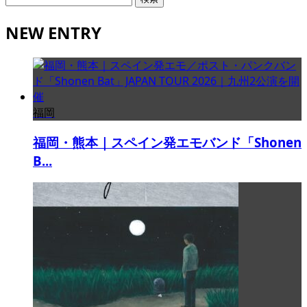
索:
NEW ENTRY
福岡
福岡・熊本｜スペイン発エモバンド「Shonen
B...