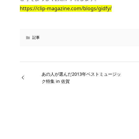
https://clip-magazine.com/blogs/gidfy/
記事
あの人が選んだ2013年ベストミュージッ
ク特集 in 佐賀