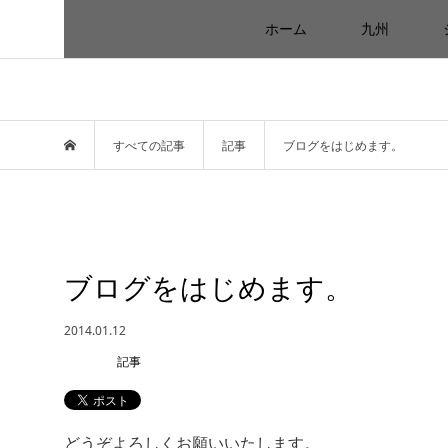
ホーム
九州
すべての記事
記事
ブログをはじめます。
ブログをはじめます。
2014.01.12
記事
どうぞよろしくお願いいたします。