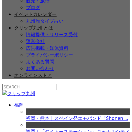
観光・旅行
ブログ
イベントカレンダー
九州旅タイプ占い
クリップ九州 とは
情報提供・リリース受付
運営会社
広告掲載・媒体資料
プライバシーポリシー
よくある質問
お問い合わせ
オンラインストア
福岡
福岡・熊本｜スペイン発エモバンド「Shonen ...
福岡｜「タイトーステーション」キャナルシティ