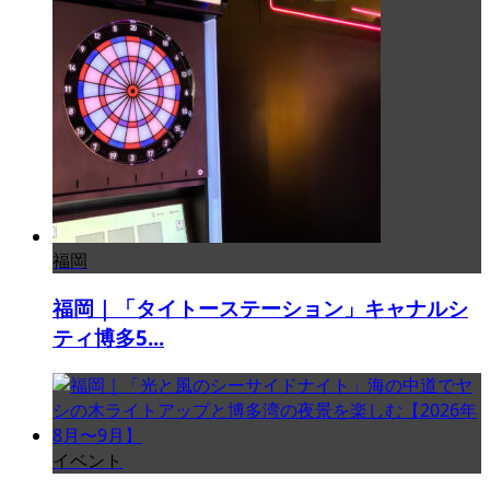
福岡
福岡｜「タイトーステーション」キャナルシ
ティ博多5...
イベント