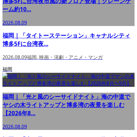
博多5Fに台湾夜市風の新フロア登場｜クレーンゲ
ーム約10...
2026.08.09
福岡｜「タイトーステーション」キャナルシティ
博多5Fに台湾夜...
2026.08.09
福岡
,
映画・演劇・アニメ・マンガ
福岡
福岡｜「光と風のシーサイドナイト」海の中道で
ヤシの木ライトアップと博多湾の夜景を楽しむ
【2026年8...
2026.08.09