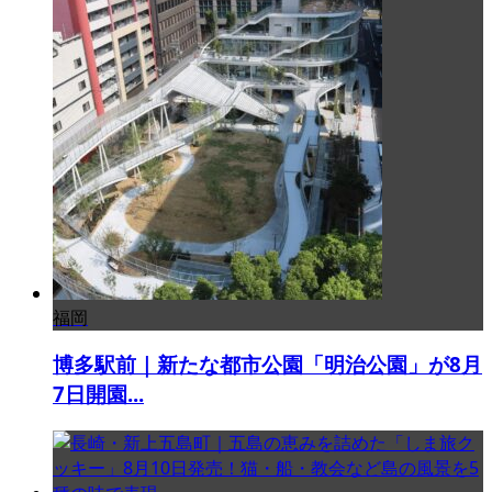
福岡
博多駅前｜新たな都市公園「明治公園」が8月
7日開園...