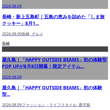
2026.08.09
長崎・新上五島町｜五島の恵みを詰めた「しま旅
クッキー」8月1...
2026.08.09
長崎
,
グルメ
長崎
屋久島｜「HAPPY OUTSIDE BEAMS」初の体験型
POP UPが8月8日開幕！限定アイテム...
2026.08.09
屋久島｜「HAPPY OUTSIDE BEAMS」初の体験
型...
2026.08.09
ファッション・ライフスタイル
,
鹿児島