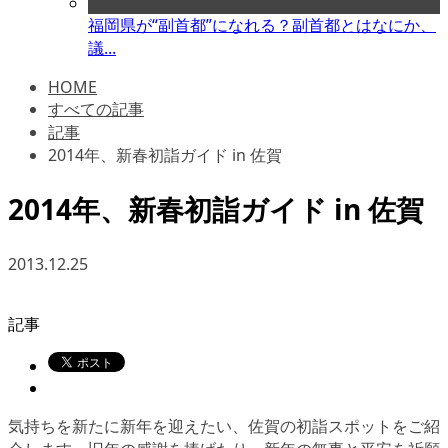
福岡県が“副首都”になれる？副首都とはなにか、
議...
HOME
すべての記事
記事
2014年、新春初詣ガイド in 佐賀
2014年、新春初詣ガイド in 佐賀
2013.12.25
記事
気持ちを新たに新年を迎えたい、佐賀の初詣スポットをご紹