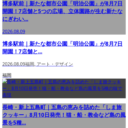
博多駅前｜新たな都市公園「明治公園」が8月7日
開園！7店舗と5つの広場、立体園路が生む新たな
にぎわい...
2026.08.09
博多駅前｜新たな都市公園「明治公園」が8月7日
開園！7店舗と...
2026.08.09
福岡
,
アート・デザイン
福岡
長崎・新上五島町｜五島の恵みを詰めた「しま旅
クッキー」8月10日発売！猫・船・教会など島の風
景を5種...