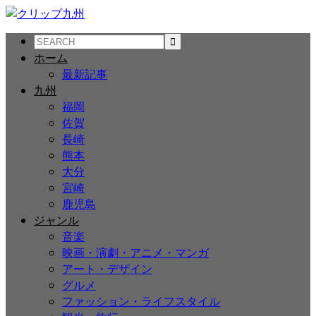
ホーム
最新記事
九州
福岡
佐賀
長崎
熊本
大分
宮崎
鹿児島
ジャンル
音楽
映画・演劇・アニメ・マンガ
アート・デザイン
グルメ
ファッション・ライフスタイル