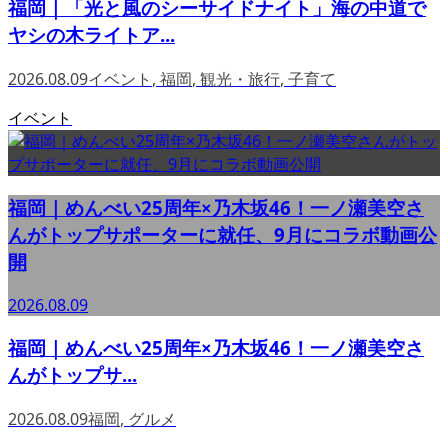
福岡｜「光と風のシーサイドナイト」海の中道で
ヤシの木ライトア...
2026.08.09
イベント
,
福岡
,
観光・旅行
,
子育て
イベント
福岡｜めんべい25周年×乃木坂46！一ノ瀬美空さ
んがトップサポーターに就任、9月にコラボ動画公
開
2026.08.09
福岡｜めんべい25周年×乃木坂46！一ノ瀬美空さ
んがトップサ...
2026.08.09
福岡
,
グルメ