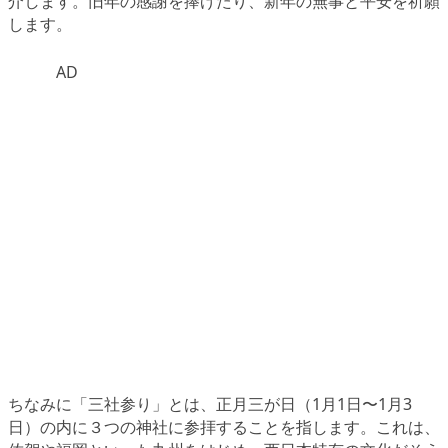
介します。旧年の感謝を捧げたり、新年の無事と平安を祈願
します。
AD
ちなみに「三社参り」とは、正月三が日（1月1日〜1月3
日）の内に３つの神社に参拝することを指します。これは、