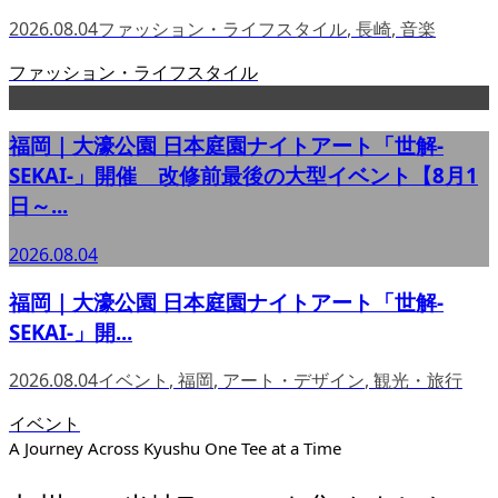
2026.08.04
ファッション・ライフスタイル
,
長崎
,
音楽
ファッション・ライフスタイル
福岡｜大濠公園 日本庭園ナイトアート「世解-
SEKAI-」開催 改修前最後の大型イベント【8月1
日～...
2026.08.04
福岡｜大濠公園 日本庭園ナイトアート「世解-
SEKAI-」開...
2026.08.04
イベント
,
福岡
,
アート・デザイン
,
観光・旅行
イベント
A Journey Across Kyushu One Tee at a Time