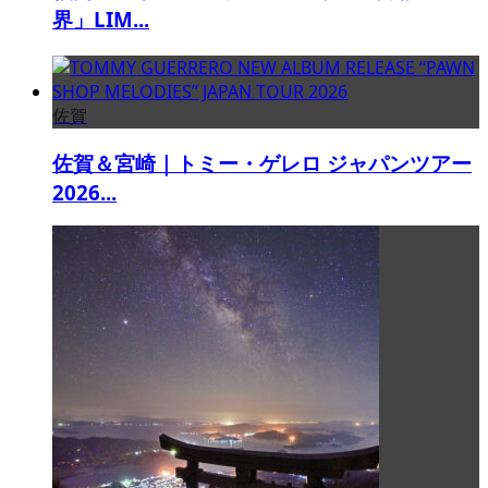
界」LIM...
佐賀
佐賀＆宮崎｜トミー・ゲレロ ジャパンツアー
2026...