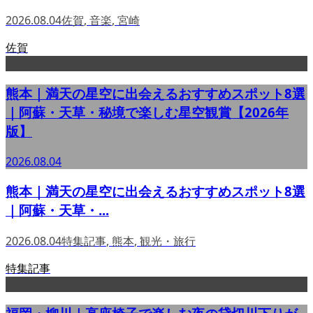
2026.08.04
佐賀
,
音楽
,
宮崎
佐賀
熊本｜満天の星空に出会えるおすすめスポット8選
｜阿蘇・天草・秘境で楽しむ星空観賞【2026年
版】
2026.08.04
熊本｜満天の星空に出会えるおすすめスポット8選
｜阿蘇・天草・...
2026.08.04
特集記事
,
熊本
,
観光・旅行
特集記事