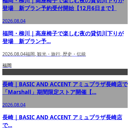
福岡・柳川｜高座椅子で楽しむ夜の貸切川下りが
登場 新プラン予約受付開始【12月6日まで】
2026.08.04
福岡・柳川｜高座椅子で楽しむ夜の貸切川下りが
登場 新プラン予...
2026.08.04
福岡
,
観光・旅行
,
歴史・伝統
福岡
長崎｜BASIC AND ACCENT アミュプラザ長崎店で
「Marshall」期間限定ストア開催【...
2026.08.04
長崎｜BASIC AND ACCENT アミュプラザ長崎店
で...