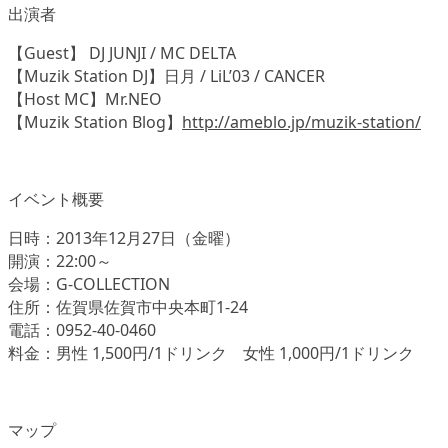
出演者
【Guest】 DJ JUNJI / MC DELTA
【Muzik Station DJ】日月 / LiL’03 / CANCER
【Host MC】Mr.NEO
【Muzik Station Blog】
http://ameblo.jp/muzik-station/
イベント概要
日時：2013年12月27日（金曜）
開演：22:00～
会場：G-COLLECTION
住所：佐賀県佐賀市中央本町1-24
電話：0952-40-0460
料金：男性 1,500円/1ドリンク 女性 1,000円/1ドリンク
マップ