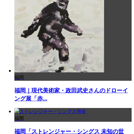
福岡
福岡｜現代美術家・政田武史さんのドローイ
ング展「赤...
福岡
福岡「ストレンジャー・シングス 未知の世