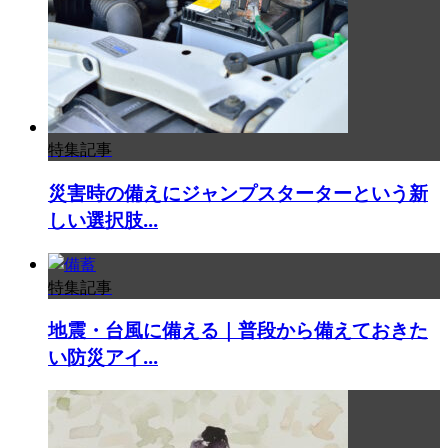
特集記事
災害時の備えにジャンプスターターという新
しい選択肢...
特集記事
地震・台風に備える｜普段から備えておきた
い防災アイ...