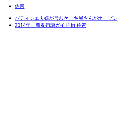
佐賀
パティシエ夫婦が営むケーキ屋さんがオープン
2014年、新春初詣ガイド in 佐賀