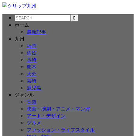
ホーム
最新記事
九州
福岡
佐賀
長崎
熊本
大分
宮崎
鹿児島
ジャンル
音楽
映画・演劇・アニメ・マンガ
アート・デザイン
グルメ
ファッション・ライフスタイル