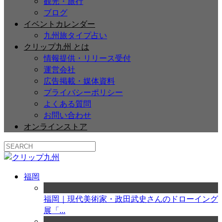
観光・旅行
ブログ
イベントカレンダー
九州旅タイプ占い
クリップ九州 とは
情報提供・リリース受付
運営会社
広告掲載・媒体資料
プライバシーポリシー
よくある質問
お問い合わせ
オンラインストア
福岡
福岡｜現代美術家・政田武史さんのドローイング
展「...