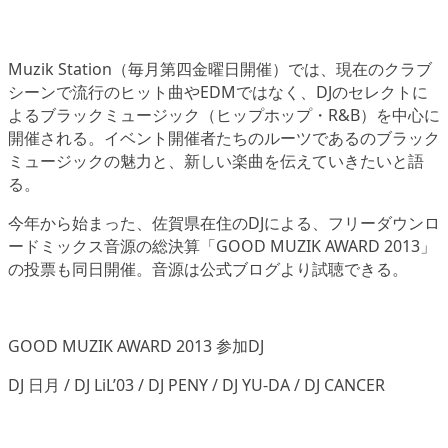
Muzik Station（毎月第四金曜日開催）では、現在のクラブ
シーンで流行のヒット曲やEDMではなく、DJのセレクトに
よるブラックミュージック（ヒップホップ・R&B）を中心に
開催される。イベント開催者たちのルーツであるのブラック
ミュージックの魅力と、新しい楽曲を伝えていきたいと語
る。
今年から始まった、佐賀県在住のDJによる、フリーダウンロ
ードミックス音源の総決算「GOOD MUZIK AWARD 2013」
の投票も同日開催。音源は公式ブログより試聴できる。
GOOD MUZIK AWARD 2013 参加DJ
DJ 日月 / DJ LiL’03 / DJ PENY / DJ YU-DA / DJ CANCER