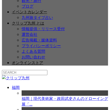
観光・旅行
ブログ
イベントカレンダー
九州旅タイプ占い
クリップ九州 とは
情報提供・リリース受付
運営会社
広告掲載・媒体資料
プライバシーポリシー
よくある質問
お問い合わせ
オンラインストア
福岡
福岡｜現代美術家・政田武史さんのドローイング
展「...