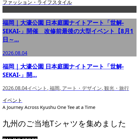
ファッション・ライフスタイル
福岡｜大濠公園 日本庭園ナイトアート「世解-
SEKAI-」開催 改修前最後の大型イベント【8月1
日～...
2026.08.04
福岡｜大濠公園 日本庭園ナイトアート「世解-
SEKAI-」開...
2026.08.04
イベント
,
福岡
,
アート・デザイン
,
観光・旅行
イベント
A Journey Across Kyushu One Tee at a Time
九州のご当地Tシャツを集めました