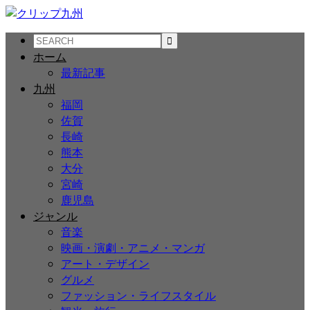
ホーム
最新記事
九州
福岡
佐賀
長崎
熊本
大分
宮崎
鹿児島
ジャンル
音楽
映画・演劇・アニメ・マンガ
アート・デザイン
グルメ
ファッション・ライフスタイル