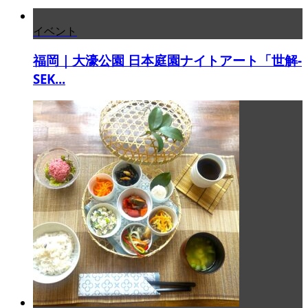
イベント
福岡｜大濠公園 日本庭園ナイトアート「世解-
SEK...