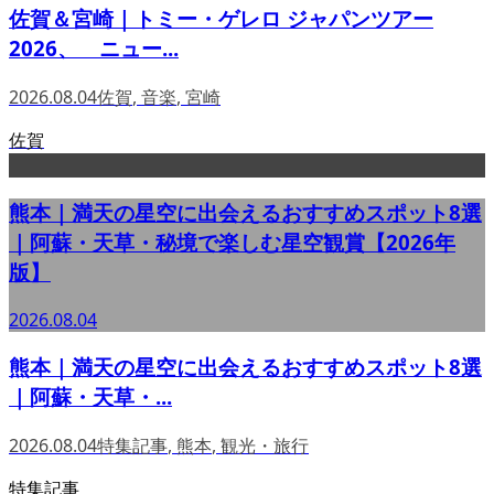
佐賀＆宮崎｜トミー・ゲレロ ジャパンツアー
2026、 ニュー...
2026.08.04
佐賀
,
音楽
,
宮崎
佐賀
熊本｜満天の星空に出会えるおすすめスポット8選
｜阿蘇・天草・秘境で楽しむ星空観賞【2026年
版】
2026.08.04
熊本｜満天の星空に出会えるおすすめスポット8選
｜阿蘇・天草・...
2026.08.04
特集記事
,
熊本
,
観光・旅行
特集記事