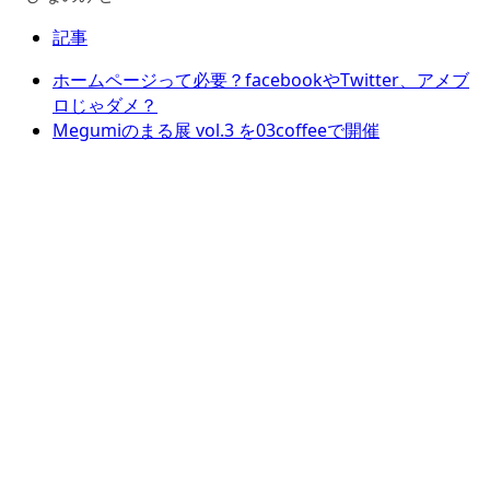
記事
ホームページって必要？facebookやTwitter、アメブ
ロじゃダメ？
Megumiのまる展 vol.3 を03coffeeで開催