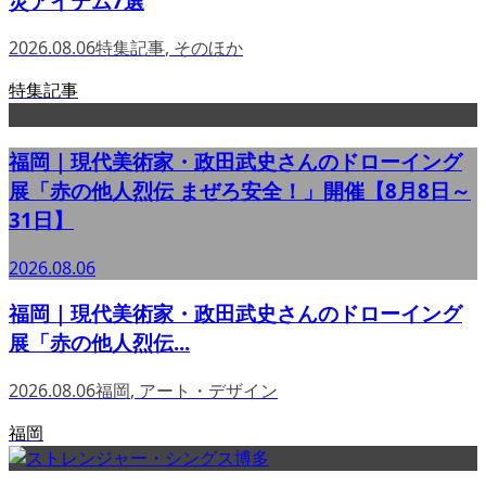
災アイテム7選
2026.08.06
特集記事
,
そのほか
特集記事
福岡｜現代美術家・政田武史さんのドローイング
展「赤の他人烈伝 まぜろ安全！」開催【8月8日～
31日】
2026.08.06
福岡｜現代美術家・政田武史さんのドローイング
展「赤の他人烈伝...
2026.08.06
福岡
,
アート・デザイン
福岡