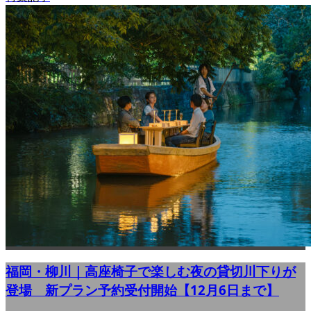
福岡・柳川｜高座椅子で楽しむ夜の貸切川下りが
登場 新プラン予約受付開始【12月6日まで】