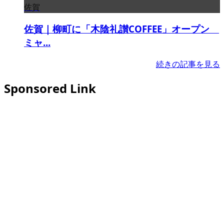
佐賀
佐賀｜柳町に「木陰礼讃COFFEE」オープン
ミャ...
続きの記事を見る
Sponsored Link