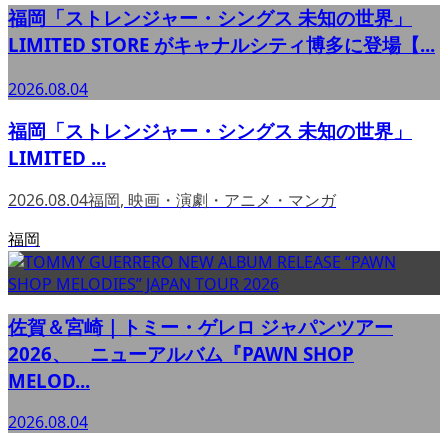
福岡「ストレンジャー・シングス 未知の世界」
LIMITED STORE がキャナルシティ博多に登場【...
2026.08.04
福岡「ストレンジャー・シングス 未知の世界」
LIMITED ...
2026.08.04
福岡
,
映画・演劇・アニメ・マンガ
福岡
佐賀＆宮崎｜トミー・ゲレロ ジャパンツアー
2026、 ニューアルバム『PAWN SHOP
MELOD...
2026.08.04