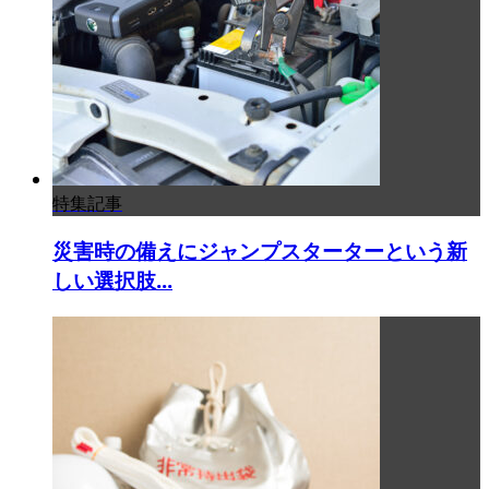
特集記事
災害時の備えにジャンプスターターという新
しい選択肢...