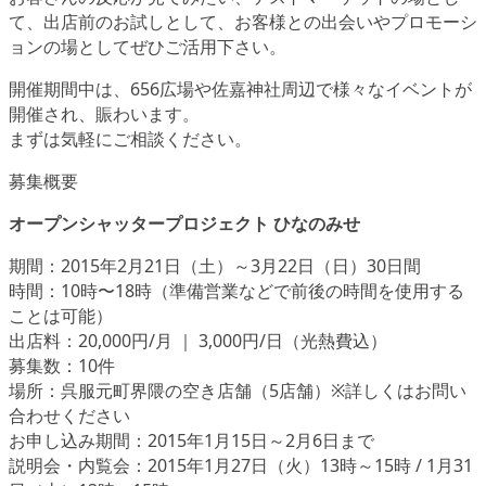
て、出店前のお試しとして、お客様との出会いやプロモーシ
ョンの場としてぜひご活用下さい。
開催期間中は、656広場や佐嘉神社周辺で様々なイベントが
開催され、賑わいます。
まずは気軽にご相談ください。
募集概要
オープンシャッタープロジェクト ひなのみせ
期間：2015年2月21日（土）～3月22日（日）30日間
時間：10時〜18時（準備営業などで前後の時間を使用する
ことは可能）
出店料：20,000円/月 ｜ 3,000円/日（光熱費込）
募集数：10件
場所：呉服元町界隈の空き店舗（5店舗）※詳しくはお問い
合わせください
お申し込み期間：2015年1月15日～2月6日まで
説明会・内覧会：2015年1月27日（火）13時～15時 / 1月31