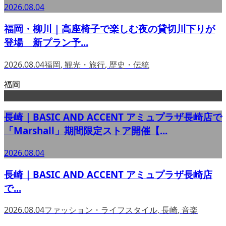
2026.08.04
福岡・柳川｜高座椅子で楽しむ夜の貸切川下りが
登場 新プラン予...
2026.08.04
福岡
,
観光・旅行
,
歴史・伝統
福岡
長崎｜BASIC AND ACCENT アミュプラザ長崎店で
「Marshall」期間限定ストア開催【...
2026.08.04
長崎｜BASIC AND ACCENT アミュプラザ長崎店
で...
2026.08.04
ファッション・ライフスタイル
,
長崎
,
音楽