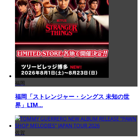
福岡
福岡「ストレンジャー・シングス 未知の世
界」LIM...
佐賀