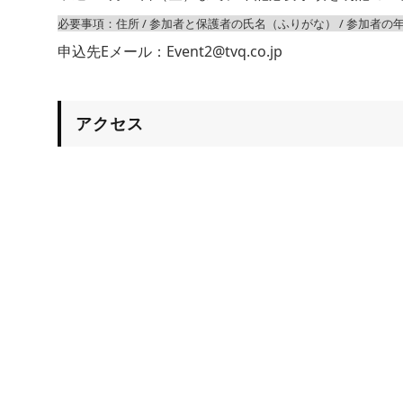
必要事項：住所 / 参加者と保護者の氏名（ふりがな） / 参加者の年齢
申込先Eメール：Event2@tvq.co.jp
アクセス