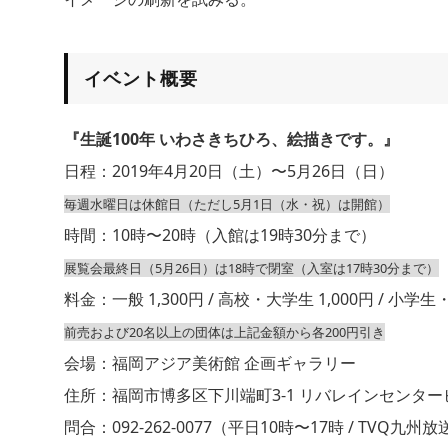
イベント概要
『生誕100年 いわさきちひろ、絵描きです。』
日程：2019年4月20日（土）〜5月26日（日）
毎週水曜日は休館日（ただし5月1日（水・祝）は開館）
時間：10時〜20時（入館は19時30分まで）
展覧会最終日（5月26日）は18時で閉室（入室は17時30分まで）
料金：一般 1,300円 / 高校・大学生 1,000円 / 小学生
前売および20名以上の団体は上記金額から各200円引き
会場：福岡アジア美術館 企画ギャラリー
住所：福岡市博多区下川端町3-1 リバレインセンター
問合：092-262-0077（平日10時〜17時 / TVQ九州放