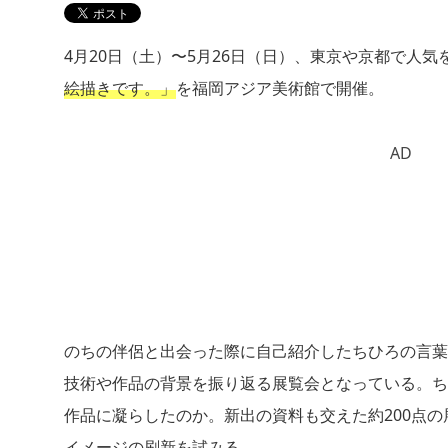
4月20日（土）〜5月26日（日）、東京や京都で人
絵描きです。」
を福岡アジア美術館で開催。
AD
のちの伴侶と出会った際に自己紹介したちひろの言葉
技術や作品の背景を振り返る展覧会となっている。ち
作品に凝らしたのか。新出の資料も交えた約200点
イメージの刷新を試みる。