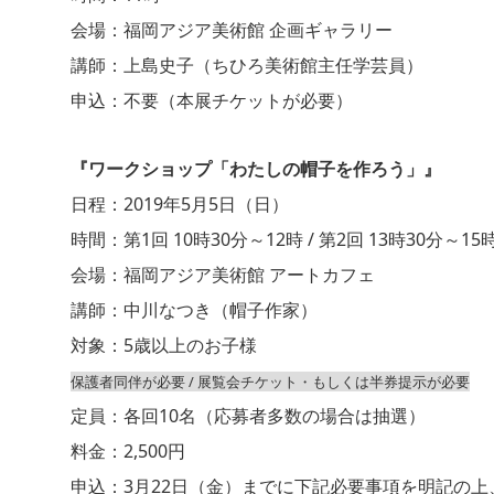
会場：福岡アジア美術館 企画ギャラリー
講師：上島史子（ちひろ美術館主任学芸員）
申込：不要（本展チケットが必要）
『ワークショップ「わたしの帽子を作ろう」』
日程：2019年5月5日（日）
時間：第1回 10時30分～12時 / 第2回 13時30分～15
会場：福岡アジア美術館 アートカフェ
講師：中川なつき（帽子作家）
対象：5歳以上のお子様
保護者同伴が必要 / 展覧会チケット・もしくは半券提示が必要
定員：各回10名（応募者多数の場合は抽選）
料金：2,500円
申込：3月22日（金）までに下記必要事項を明記の上