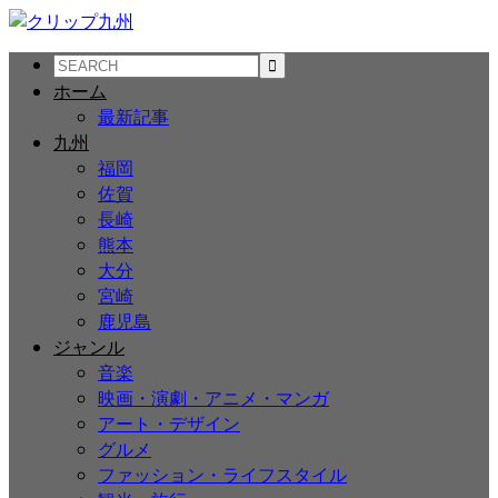
ホーム
最新記事
九州
福岡
佐賀
長崎
熊本
大分
宮崎
鹿児島
ジャンル
音楽
映画・演劇・アニメ・マンガ
アート・デザイン
グルメ
ファッション・ライフスタイル