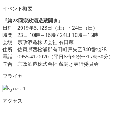
イベント概要
『第28回宗政酒造蔵開き』
日程：2019年3月23日（土）・24日（日）
時間：23日 10時～16時 / 24日 10時～15時
会場：宗政酒造株式会社 有田蔵
住所：佐賀県西松浦郡有田町戸矢乙340番地28
電話：0955-41-0020（平日8時30分〜17時30分）
問合：宗政酒造株式会社 蔵開き実行委員会
フライヤー
アクセス