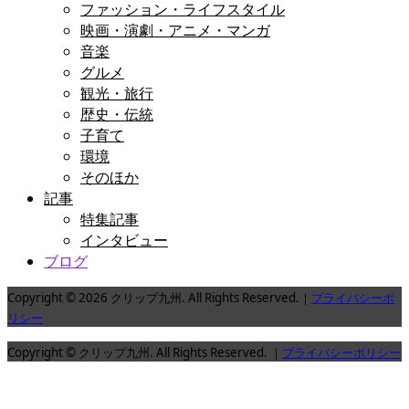
ファッション・ライフスタイル
映画・演劇・アニメ・マンガ
音楽
グルメ
観光・旅行
歴史・伝統
子育て
環境
そのほか
記事
特集記事
インタビュー
ブログ
Copyright © 2026 クリップ九州. All Rights Reserved.｜
プライバシーポ
リシー
Copyright © クリップ九州. All Rights Reserved. ｜
プライバシーポリシー