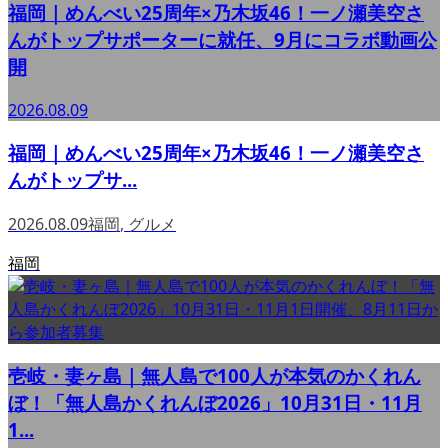
福岡｜めんべい25周年×乃木坂46！一ノ瀬美空さ
んがトップサポーターに就任、9月にコラボ動画公
開
2026.08.09
福岡｜めんべい25周年×乃木坂46！一ノ瀬美空さ
んがトップサ...
2026.08.09
福岡
,
グルメ
福岡
壱岐・妻ヶ島｜無人島で100人が本気のかくれん
ぼ！「無人島かくれんぼ2026」10月31日・11月
1...