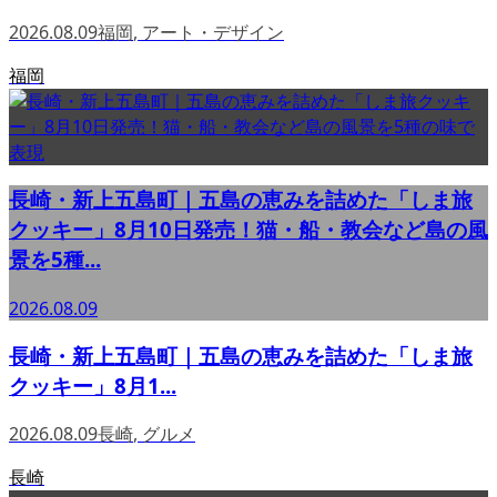
2026.08.09
福岡
,
アート・デザイン
福岡
長崎・新上五島町｜五島の恵みを詰めた「しま旅
クッキー」8月10日発売！猫・船・教会など島の風
景を5種...
2026.08.09
長崎・新上五島町｜五島の恵みを詰めた「しま旅
クッキー」8月1...
2026.08.09
長崎
,
グルメ
長崎