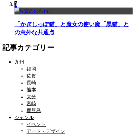
3
「かぎしっぽ猫」と魔女の使い魔「黒猫」と
の意外な共通点
記事カテゴリー
九州
福岡
佐賀
長崎
熊本
大分
宮崎
鹿児島
ジャンル
イベント
アート・デザイン