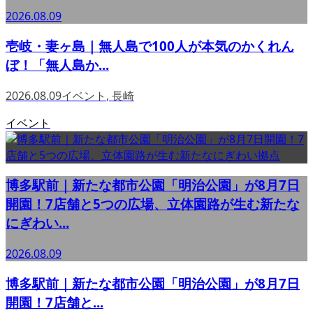
2026.08.09
壱岐・妻ヶ島｜無人島で100人が本気のかくれん
ぼ！「無人島か...
2026.08.09
イベント
,
長崎
イベント
博多駅前｜新たな都市公園「明治公園」が8月7日
開園！7店舗と5つの広場、立体園路が生む新たな
にぎわい...
2026.08.09
博多駅前｜新たな都市公園「明治公園」が8月7日
開園！7店舗と...