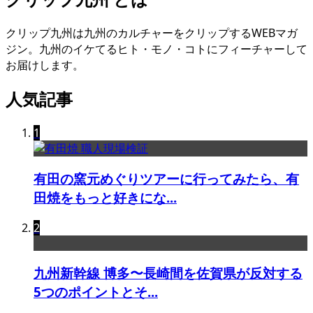
クリップ九州は九州のカルチャーをクリップするWEBマガ
ジン。九州のイケてるヒト・モノ・コトにフィーチャーして
お届けします。
人気記事
1
有田の窯元めぐりツアーに行ってみたら、有
田焼をもっと好きにな...
2
九州新幹線 博多〜長崎間を佐賀県が反対する
5つのポイントとそ...