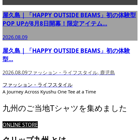
屋久島｜「HAPPY OUTSIDE BEAMS」初の体験型
POP UPが8月8日開幕！限定アイテム...
2026.08.09
屋久島｜「HAPPY OUTSIDE BEAMS」初の体験
型...
2026.08.09
ファッション・ライフスタイル
,
鹿児島
ファッション・ライフスタイル
A Journey Across Kyushu One Tee at a Time
九州のご当地Tシャツを集めました
ONLINE STORE
クリップ九州 とは