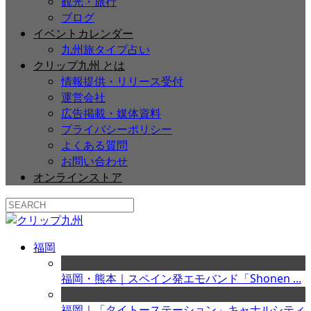
観光・旅行
ブログ
イベントカレンダー
九州旅タイプ占い
クリップ九州 とは
情報提供・リリース受付
運営会社
広告掲載・媒体資料
プライバシーポリシー
よくある質問
お問い合わせ
オンラインストア
福岡
福岡・熊本｜スペイン発エモバンド「Shonen ...
福岡｜「タイトーステーション」キャナルシティ