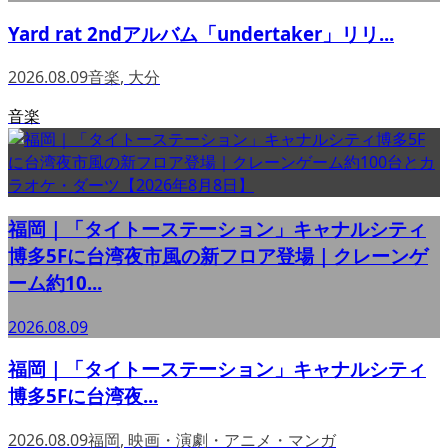
Yard rat 2ndアルバム「undertaker」リリ...
2026.08.09
音楽
,
大分
音楽
福岡｜「タイトーステーション」キャナルシティ
博多5Fに台湾夜市風の新フロア登場｜クレーンゲ
ーム約10...
2026.08.09
福岡｜「タイトーステーション」キャナルシティ
博多5Fに台湾夜...
2026.08.09
福岡
,
映画・演劇・アニメ・マンガ