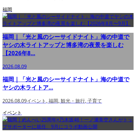
福岡
福岡｜「光と風のシーサイドナイト」海の中道で
ヤシの木ライトアップと博多湾の夜景を楽しむ
【2026年8...
2026.08.09
福岡｜「光と風のシーサイドナイト」海の中道で
ヤシの木ライトア...
2026.08.09
イベント
,
福岡
,
観光・旅行
,
子育て
イベント