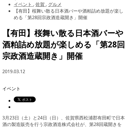
イベント
,
佐賀
,
グルメ
【有田】桜舞い散る日本酒バーや酒粕詰め放題が楽し
める「第28回宗政酒造蔵開き」開催
【有田】桜舞い散る日本酒バーや
酒粕詰め放題が楽しめる「第28回
宗政酒造蔵開き」開催
2019.03.12
イベント
3月23日（土）と24日（日）、佐賀県西松浦郡有田町で日本
酒の製造販売を行う宗政酒造株式会社が、
第28回蔵開き
を