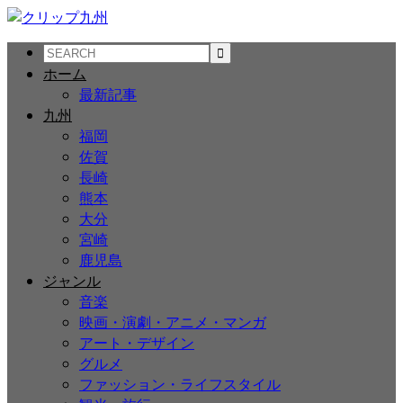
ホーム
最新記事
九州
福岡
佐賀
長崎
熊本
大分
宮崎
鹿児島
ジャンル
音楽
映画・演劇・アニメ・マンガ
アート・デザイン
グルメ
ファッション・ライフスタイル