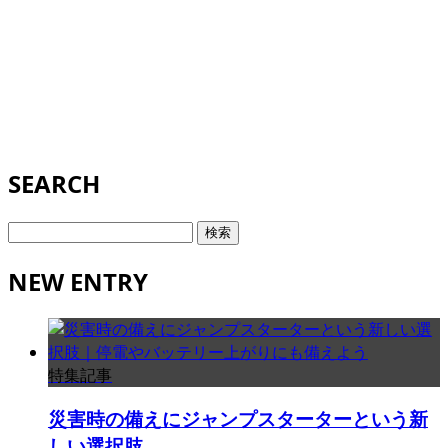
SEARCH
検
索:
NEW ENTRY
特集記事
災害時の備えにジャンプスターターという新
しい選択肢...