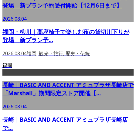
登場 新プラン予約受付開始【12月6日まで】
2026.08.04
福岡・柳川｜高座椅子で楽しむ夜の貸切川下りが
登場 新プラン予...
2026.08.04
福岡
,
観光・旅行
,
歴史・伝統
福岡
長崎｜BASIC AND ACCENT アミュプラザ長崎店で
「Marshall」期間限定ストア開催【...
2026.08.04
長崎｜BASIC AND ACCENT アミュプラザ長崎店
で...