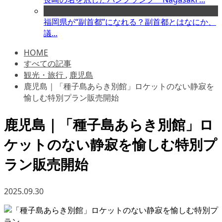
福岡県が“副首都”になれる？副首都とはなにか、
議...
HOME
すべての記事
観光・旅行
,
鹿児島
鹿児島｜「種子島あらき別館」ロケットのない静寂を
愉しむ特別プラン販売開始
鹿児島｜「種子島あらき別館」ロ
ケットのない静寂を愉しむ特別プ
ラン販売開始
2025.09.30