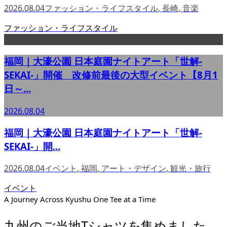
2026.08.04
ファッション・ライフスタイル
,
長崎
,
音楽
ファッション・ライフスタイル
福岡｜大濠公園 日本庭園ナイトアート「世解-
SEKAI-」開催 改修前最後の大型イベント【8月1
日～...
2026.08.04
福岡｜大濠公園 日本庭園ナイトアート「世解-
SEKAI-」開...
2026.08.04
イベント
,
福岡
,
アート・デザイン
,
観光・旅行
イベント
A Journey Across Kyushu One Tee at a Time
九州のご当地Tシャツを集めました