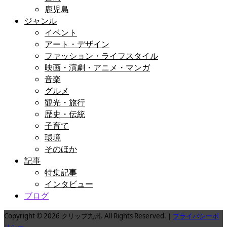
鹿児島
ジャンル
イベント
アート・デザイン
ファッション・ライフスタイル
映画・演劇・アニメ・マンガ
音楽
グルメ
観光・旅行
歴史・伝統
子育て
環境
そのほか
記事
特集記事
インタビュー
ブログ
Copyright © 2026 クリップ九州. All Rights Reserved.｜
プライバシーポ