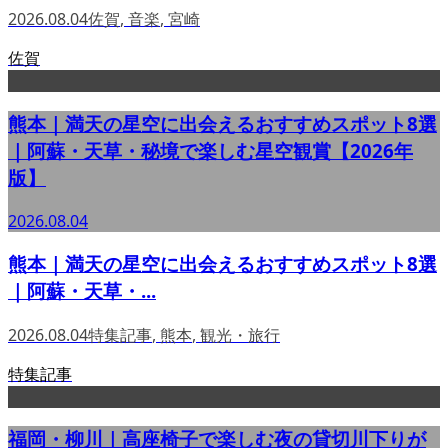
2026.08.04
佐賀
,
音楽
,
宮崎
佐賀
熊本｜満天の星空に出会えるおすすめスポット8選
｜阿蘇・天草・秘境で楽しむ星空観賞【2026年
版】
2026.08.04
熊本｜満天の星空に出会えるおすすめスポット8選
｜阿蘇・天草・...
2026.08.04
特集記事
,
熊本
,
観光・旅行
特集記事
福岡・柳川｜高座椅子で楽しむ夜の貸切川下りが