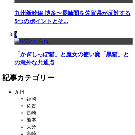
九州新幹線 博多〜長崎間を佐賀県が反対する
5つのポイントとそ...
3
「かぎしっぽ猫」と魔女の使い魔「黒猫」と
の意外な共通点
記事カテゴリー
九州
福岡
佐賀
長崎
熊本
大分
宮崎