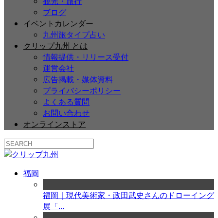
観光・旅行
ブログ
イベントカレンダー
九州旅タイプ占い
クリップ九州 とは
情報提供・リリース受付
運営会社
広告掲載・媒体資料
プライバシーポリシー
よくある質問
お問い合わせ
オンラインストア
福岡
福岡｜現代美術家・政田武史さんのドローイング
展「...