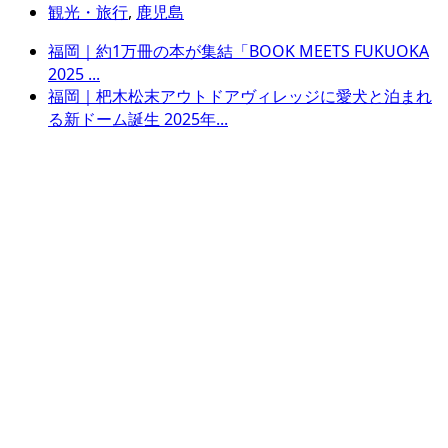
観光・旅行
,
鹿児島
福岡｜約1万冊の本が集結「BOOK MEETS FUKUOKA
2025 ...
福岡｜杷木松末アウトドアヴィレッジに愛犬と泊まれ
る新ドーム誕生 2025年...