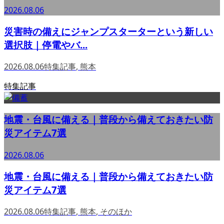
2026.08.06
災害時の備えにジャンプスターターという新しい
選択肢｜停電やバ...
2026.08.06
特集記事
,
熊本
特集記事
地震・台風に備える｜普段から備えておきたい防
災アイテム7選
2026.08.06
地震・台風に備える｜普段から備えておきたい防
災アイテム7選
2026.08.06
特集記事
,
熊本
,
そのほか