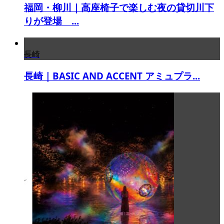
福岡・柳川｜高座椅子で楽しむ夜の貸切川下
りが登場 ...
長崎
長崎｜BASIC AND ACCENT アミュプラ...