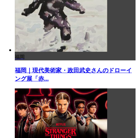
福岡
福岡｜現代美術家・政田武史さんのドローイ
ング展「赤...