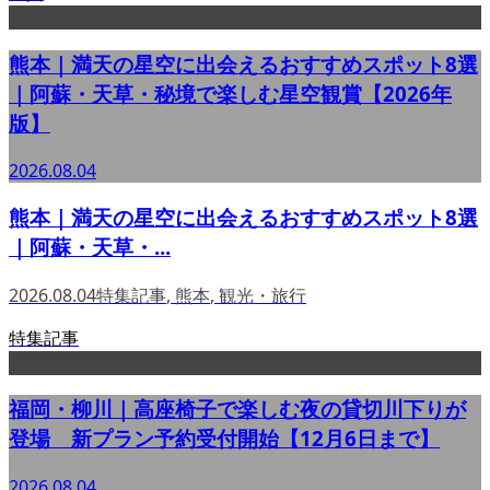
熊本｜満天の星空に出会えるおすすめスポット8選
｜阿蘇・天草・秘境で楽しむ星空観賞【2026年
版】
2026.08.04
熊本｜満天の星空に出会えるおすすめスポット8選
｜阿蘇・天草・...
2026.08.04
特集記事
,
熊本
,
観光・旅行
特集記事
福岡・柳川｜高座椅子で楽しむ夜の貸切川下りが
登場 新プラン予約受付開始【12月6日まで】
2026.08.04