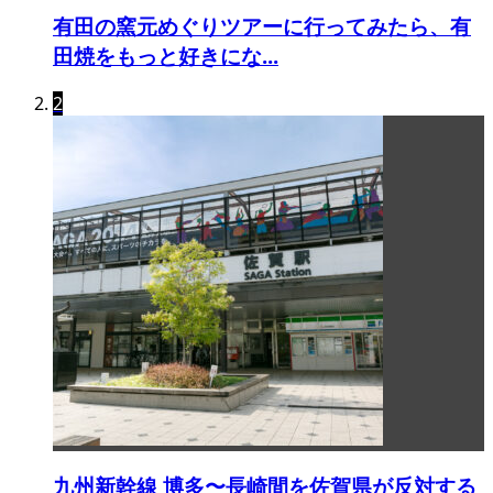
有田の窯元めぐりツアーに行ってみたら、有
田焼をもっと好きにな...
2
九州新幹線 博多〜長崎間を佐賀県が反対する