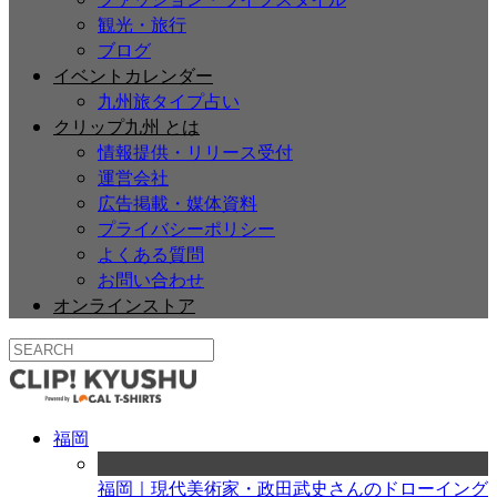
観光・旅行
ブログ
イベントカレンダー
九州旅タイプ占い
クリップ九州 とは
情報提供・リリース受付
運営会社
広告掲載・媒体資料
プライバシーポリシー
よくある質問
お問い合わせ
オンラインストア
福岡
福岡｜現代美術家・政田武史さんのドローイング