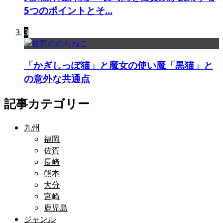
5つのポイントとそ...
3
「かぎしっぽ猫」と魔女の使い魔「黒猫」と
の意外な共通点
記事カテゴリー
九州
福岡
佐賀
長崎
熊本
大分
宮崎
鹿児島
ジャンル