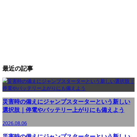
最近の記事
災害時の備えにジャンプスターターという新しい
選択肢｜停電やバッテリー上がりにも備えよう
2026.08.06
災害時の備えにジャンプスターターという新しい