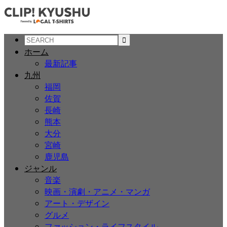
ホーム
最新記事
九州
福岡
佐賀
長崎
熊本
大分
宮崎
鹿児島
ジャンル
音楽
映画・演劇・アニメ・マンガ
アート・デザイン
グルメ
ファッション・ライフスタイル