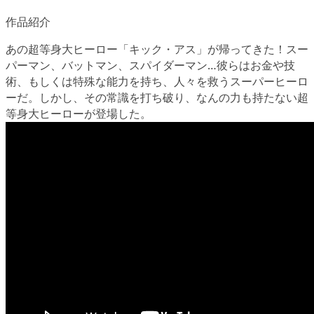
作品紹介
あの超等身大ヒーロー「キック・アス」が帰ってきた！スー
パーマン、バットマン、スパイダーマン…彼らはお金や技
術、もしくは特殊な能力を持ち、人々を救うスーパーヒーロ
ーだ。しかし、その常識を打ち破り、なんの力も持たない超
等身大ヒーローが登場した。