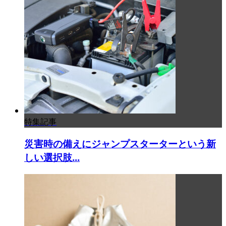
特集記事
災害時の備えにジャンプスターターという新
しい選択肢...