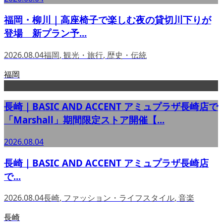
福岡・柳川｜高座椅子で楽しむ夜の貸切川下りが
登場 新プラン予...
2026.08.04
福岡
,
観光・旅行
,
歴史・伝統
福岡
長崎｜BASIC AND ACCENT アミュプラザ長崎店で
「Marshall」期間限定ストア開催【...
2026.08.04
長崎｜BASIC AND ACCENT アミュプラザ長崎店
で...
2026.08.04
長崎
,
ファッション・ライフスタイル
,
音楽
長崎