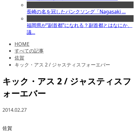
長崎の名を冠したパンクソング「Nagasaki ...
福岡県が“副首都”になれる？副首都とはなにか、
議...
HOME
すべての記事
佐賀
キック・アス 2 / ジャスティスフォーエバー
キック・アス 2 / ジャスティスフ
ォーエバー
2014.02.27
佐賀