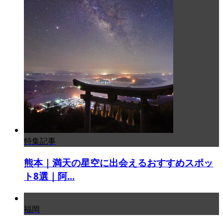
特集記事
熊本｜満天の星空に出会えるおすすめスポッ
ト8選｜阿...
福岡