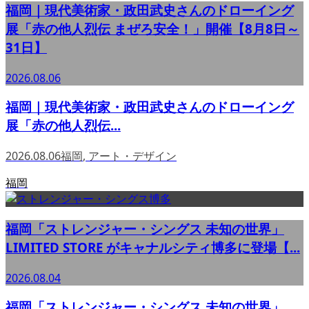
福岡｜現代美術家・政田武史さんのドローイング
展「赤の他人烈伝 まぜろ安全！」開催【8月8日～
31日】
2026.08.06
福岡｜現代美術家・政田武史さんのドローイング
展「赤の他人烈伝...
2026.08.06
福岡
,
アート・デザイン
福岡
福岡「ストレンジャー・シングス 未知の世界」
LIMITED STORE がキャナルシティ博多に登場【...
2026.08.04
福岡「ストレンジャー・シングス 未知の世界」