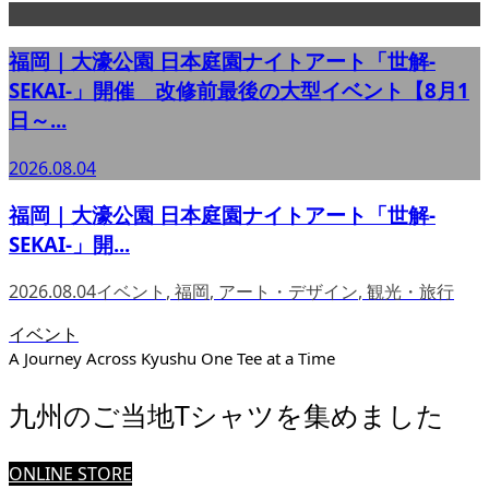
福岡｜大濠公園 日本庭園ナイトアート「世解-
SEKAI-」開催 改修前最後の大型イベント【8月1
日～...
2026.08.04
福岡｜大濠公園 日本庭園ナイトアート「世解-
SEKAI-」開...
2026.08.04
イベント
,
福岡
,
アート・デザイン
,
観光・旅行
イベント
A Journey Across Kyushu One Tee at a Time
九州のご当地Tシャツを集めました
ONLINE STORE