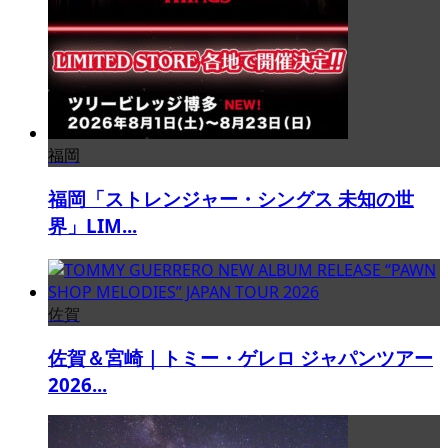
福岡
福岡「ストレンジャー・シングス 未知の世
界」LIM...
佐賀
佐賀＆宮崎｜トミー・ゲレロ ジャパンツアー
2026...