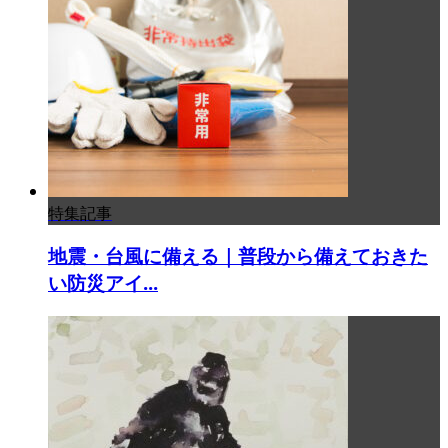
特集記事
地震・台風に備える｜普段から備えておきた
い防災アイ...