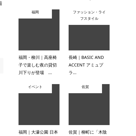
備
福岡
ファッション・ライ
フスタイル
と
福岡・柳川｜高座椅
長崎｜BASIC AND
子で楽しむ夜の貸切
ACCENT アミュプ
川下りが登場 ...
ラ...
イベント
佐賀
福岡｜大濠公園 日本
佐賀｜柳町に「木陰