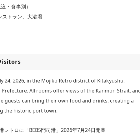
、税込・食事別）
レストラン、大浴場
isitors
 24, 2026, in the Mojiko Retro district of Kitakyushu,
 Prefecture. All rooms offer views of the Kanmon Strait, an
e guests can bring their own food and drinks, creating a
g the historic port town.