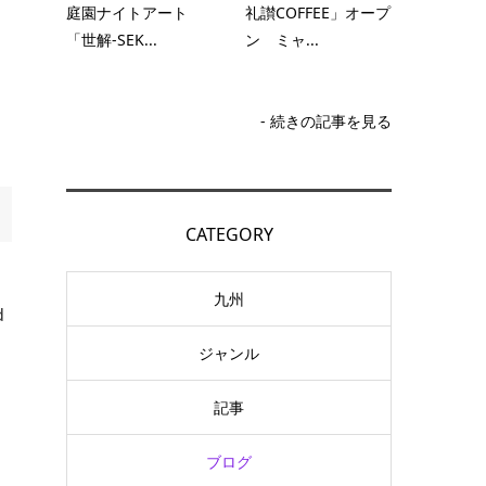
庭園ナイトアート
礼讃COFFEE」オープ
「世解-SEK...
ン ミャ...
- 続きの記事を見る
CATEGORY
九州
d
ジャンル
記事
ブログ