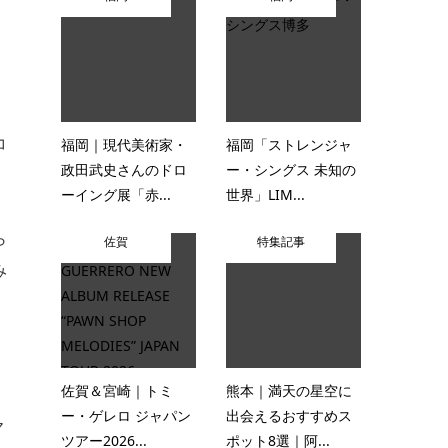
コ
福岡｜現代美術家・
福岡「ストレンジャ
政田武史さんのドロ
ー・シングス 未知の
ーイング展「赤...
世界」LIM...
ら
佐賀
特集記事
み
佐賀＆宮崎｜トミ
熊本｜満天の星空に
ー・ゲレロ ジャパン
出会えるおすすめス
ヤ
ツアー2026...
ポット8選｜阿...