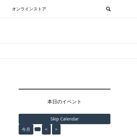
オンラインストア
司
本日のイベント
Skip Calendar
今月
<
>