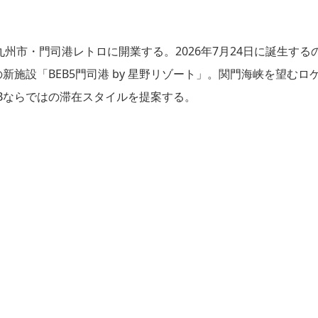
州市・門司港レトロに開業する。2026年7月24日に誕生する
新施設「BEB5門司港 by 星野リゾート」。関門海峡を望むロ
EBならではの滞在スタイルを提案する。