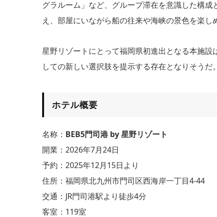
グラルーム」など、グループ滞在を意識した構成
え、部屋にいながら船の往来や海峡の景色を楽し
星野リゾートにとって福岡県初進出となる本施設は
しての新しい選択肢を提示する存在となりそうだ。予
ホテル概要
名称：
BEB5門司港 by 星野リゾート
開業：2026年7月24日
予約：2025年12月15日より
住所：福岡県北九州市門司区西海岸一丁目4-44
交通：JR門司港駅より徒歩4分
客室：119室