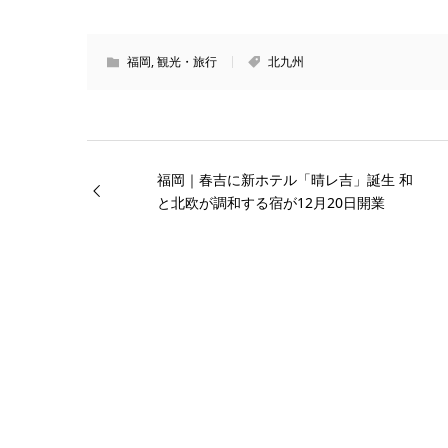
福岡
,
観光・旅行
北九州
福岡｜春吉に新ホテル「晴レ吉」誕生 和
と北欧が調和する宿が12月20日開業