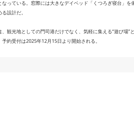
となっている。窓際には大きなデイベッド「くつろぎ寝台」を
める設計だ。
、観光地としての門司港だけでなく、気軽に集える“遊び場”
約受付は2025年12月15日より開始される。