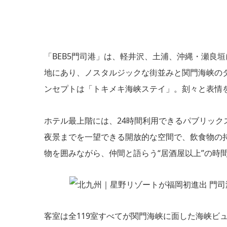
「BEB5門司港」は、軽井沢、土浦、沖縄・瀬良垣
地にあり、ノスタルジックな街並みと関門海峡の
ンセプトは「トキメキ海峡ステイ」。刻々と表情
ホテル最上階には、24時間利用できるパブリックス
夜景までを一望できる開放的な空間で、飲食物の
物を囲みながら、仲間と語らう“居酒屋以上”の時
客室は全119室すべてが関門海峡に面した海峡ビ