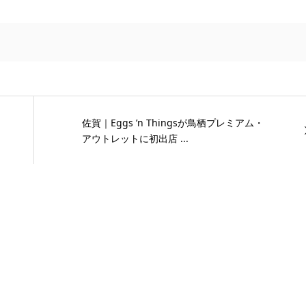
佐賀｜Eggs ’n Thingsが鳥栖プレミアム・
アウトレットに初出店 ...