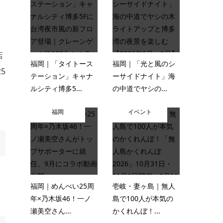
店
福岡｜「タイトース
福岡｜「光と風のシ
5
テーション」キャナ
ーサイドナイト」海
ルシティ博多5...
の中道でヤシの...
福岡
イベント
。
福岡｜めんべい25周
壱岐・妻ヶ島｜無人
年×乃木坂46！一ノ
島で100人が本気の
瀬美空さん...
かくれんぼ！...