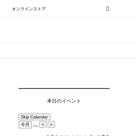
オンラインストア
本日のイベント
Skip Calendar
今月
<
>