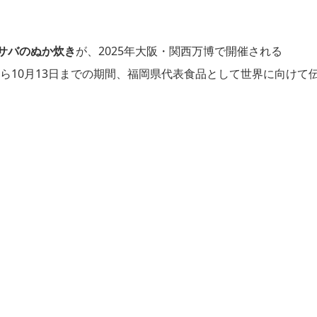
サバのぬか炊き
が、2025年大阪・関西万博で開催される
から10月13日までの期間、福岡県代表食品として世界に向けて