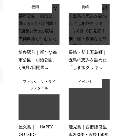
福岡
長崎
ら
博多駅前｜新たな都
長崎・新上五島町｜
市公園「明治公園」
五島の恵みを詰めた
が8月7日開園...
「しま旅クッキ...
ファッション・ライ
イベント
フスタイル
屋久島｜「HAPPY
鹿児島｜西郷隆盛生
OUTSIDE
誕200年・没後150年