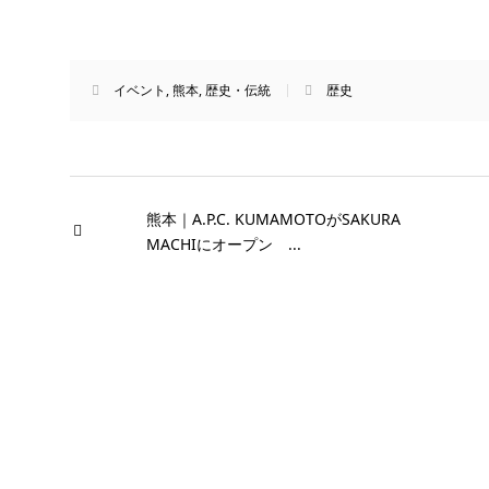
イベント
,
熊本
,
歴史・伝統
歴史
熊本｜A.P.C. KUMAMOTOがSAKURA
MACHIにオープン ...