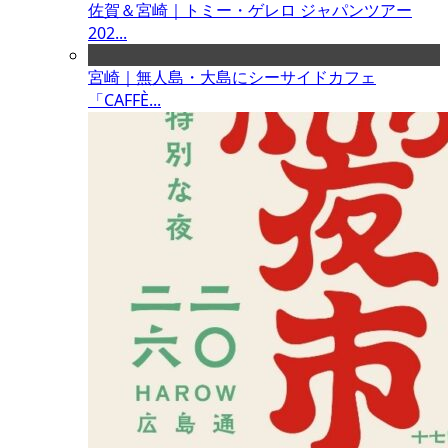
佐賀＆宮崎｜トミー・ゲレロ ジャパンツアー
202...
宮崎｜無人島・大島にシーサイドカフェ
「CAFFÈ...