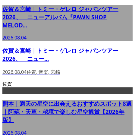
佐賀＆宮崎｜トミー・ゲレロ ジャパンツアー
2026、 ニューアルバム『PAWN SHOP
MELOD...
2026.08.04
佐賀＆宮崎｜トミー・ゲレロ ジャパンツアー
2026、 ニュー...
2026.08.04
佐賀
,
音楽
,
宮崎
佐賀
熊本｜満天の星空に出会えるおすすめスポット8選
｜阿蘇・天草・秘境で楽しむ星空観賞【2026年
版】
2026.08.04