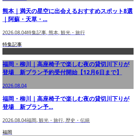
熊本｜満天の星空に出会えるおすすめスポット8選
｜阿蘇・天草・...
2026.08.04
特集記事
,
熊本
,
観光・旅行
特集記事
福岡・柳川｜高座椅子で楽しむ夜の貸切川下りが
登場 新プラン予約受付開始【12月6日まで】
2026.08.04
福岡・柳川｜高座椅子で楽しむ夜の貸切川下りが
登場 新プラン予...
2026.08.04
福岡
,
観光・旅行
,
歴史・伝統
福岡