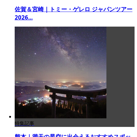
佐賀＆宮崎｜トミー・ゲレロ ジャパンツアー
2026...
特集記事
熊本｜満天の星空に出会えるおすすめスポッ