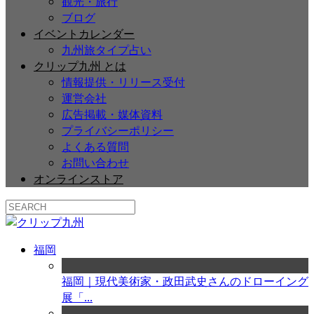
観光・旅行
ブログ
イベントカレンダー
九州旅タイプ占い
クリップ九州 とは
情報提供・リリース受付
運営会社
広告掲載・媒体資料
プライバシーポリシー
よくある質問
お問い合わせ
オンラインストア
福岡
福岡｜現代美術家・政田武史さんのドローイング
展「...