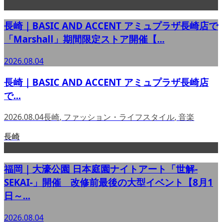
長崎｜BASIC AND ACCENT アミュプラザ長崎店で
「Marshall」期間限定ストア開催【...
2026.08.04
長崎｜BASIC AND ACCENT アミュプラザ長崎店
で...
2026.08.04
長崎
,
ファッション・ライフスタイル
,
音楽
長崎
福岡｜大濠公園 日本庭園ナイトアート「世解-
SEKAI-」開催 改修前最後の大型イベント【8月1
日～...
2026.08.04