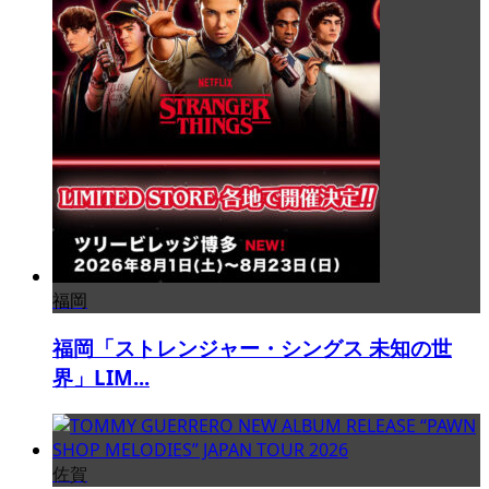
福岡
福岡「ストレンジャー・シングス 未知の世
界」LIM...
佐賀