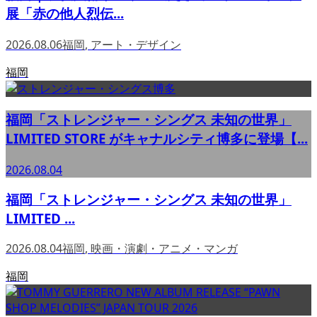
展「赤の他人烈伝...
2026.08.06
福岡
,
アート・デザイン
福岡
福岡「ストレンジャー・シングス 未知の世界」
LIMITED STORE がキャナルシティ博多に登場【...
2026.08.04
福岡「ストレンジャー・シングス 未知の世界」
LIMITED ...
2026.08.04
福岡
,
映画・演劇・アニメ・マンガ
福岡