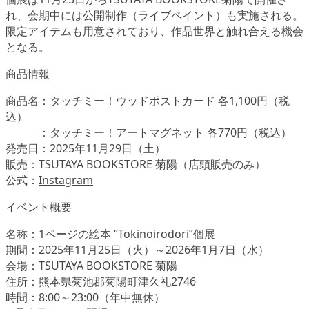
れ、会期中には公開制作（ライブペイント）も実施される。
限定アイテムも用意されており、作品世界と触れ合える機会
となる。
商品情報
商品名：タッチミー！ウッドポストカード 各1,100円（税
込）
：タッチミー！アートマグネット 各770円（税込）
発売日：2025年11月29日（土）
販売：TSUTAYA BOOKSTORE 菊陽（店頭販売のみ）
公式：
Instagram
イベント概要
名称：1ページの絵本 “Tokinoirodori”個展
期間：2025年11月25日（火）～2026年1月7日（水）
会場：TSUTAYA BOOKSTORE 菊陽
住所：熊本県菊池郡菊陽町津久礼2746
時間：8:00～23:00（年中無休）