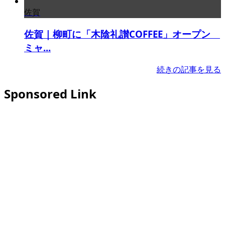
佐賀
佐賀｜柳町に「木陰礼讃COFFEE」オープン
ミャ...
続きの記事を見る
Sponsored Link