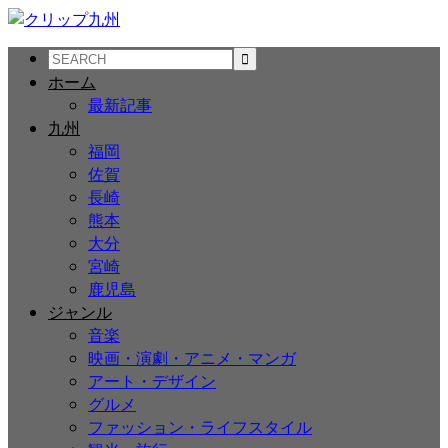
ホーム
最新記事
九州
福岡
佐賀
長崎
熊本
大分
宮崎
鹿児島
ジャンル
音楽
映画・演劇・アニメ・マンガ
アート・デザイン
グルメ
ファッション・ライフスタイル