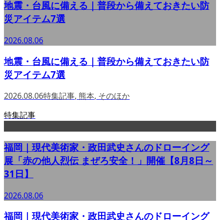
地震・台風に備える｜普段から備えておきたい防
災アイテム7選
2026.08.06
地震・台風に備える｜普段から備えておきたい防
災アイテム7選
2026.08.06
特集記事
,
熊本
,
そのほか
特集記事
福岡｜現代美術家・政田武史さんのドローイング
展「赤の他人烈伝 まぜろ安全！」開催【8月8日～
31日】
2026.08.06
福岡｜現代美術家・政田武史さんのドローイング