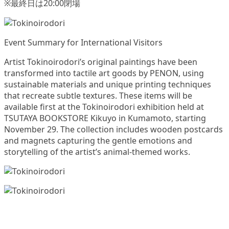
※最終日は20:00閉場
Event Summary for International Visitors
Artist Tokinoirodori’s original paintings have been
transformed into tactile art goods by PENON, using
sustainable materials and unique printing techniques
that recreate subtle textures. These items will be
available first at the Tokinoirodori exhibition held at
TSUTAYA BOOKSTORE Kikuyo in Kumamoto, starting
November 29. The collection includes wooden postcards
and magnets capturing the gentle emotions and
storytelling of the artist’s animal-themed works.