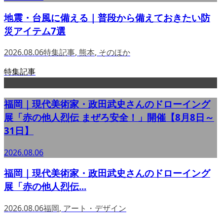
地震・台風に備える｜普段から備えておきたい防
災アイテム7選
2026.08.06
特集記事
,
熊本
,
そのほか
特集記事
福岡｜現代美術家・政田武史さんのドローイング
展「赤の他人烈伝 まぜろ安全！」開催【8月8日～
31日】
2026.08.06
福岡｜現代美術家・政田武史さんのドローイング
展「赤の他人烈伝...
2026.08.06
福岡
,
アート・デザイン