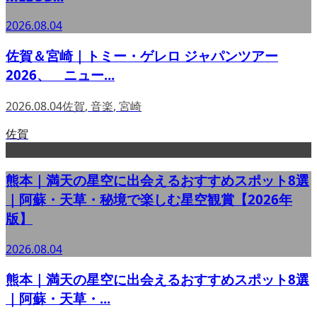
2026.08.04
佐賀＆宮崎｜トミー・ゲレロ ジャパンツアー
2026、 ニュー...
2026.08.04
佐賀
,
音楽
,
宮崎
佐賀
熊本｜満天の星空に出会えるおすすめスポット8選
｜阿蘇・天草・秘境で楽しむ星空観賞【2026年
版】
2026.08.04
熊本｜満天の星空に出会えるおすすめスポット8選
｜阿蘇・天草・...