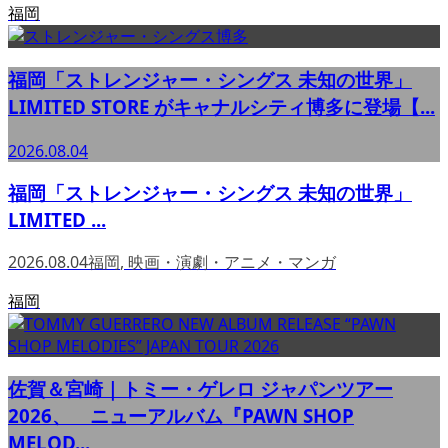
福岡
福岡「ストレンジャー・シングス 未知の世界」
LIMITED STORE がキャナルシティ博多に登場【...
2026.08.04
福岡「ストレンジャー・シングス 未知の世界」
LIMITED ...
2026.08.04
福岡
,
映画・演劇・アニメ・マンガ
福岡
佐賀＆宮崎｜トミー・ゲレロ ジャパンツアー
2026、 ニューアルバム『PAWN SHOP
MELOD...