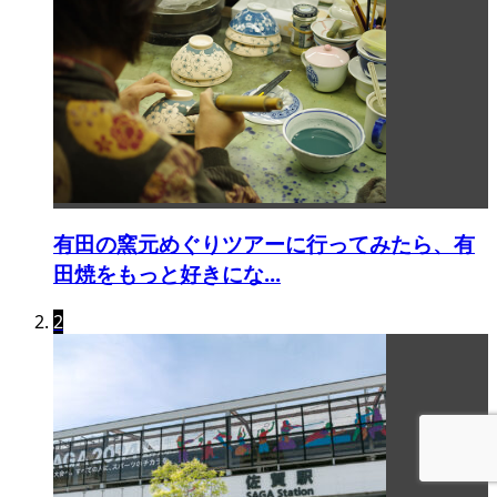
有田の窯元めぐりツアーに行ってみたら、有
田焼をもっと好きにな...
2