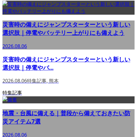
災害時の備えにジャンプスターターという新しい
選択肢｜停電やバッテリー上がりにも備えよう
2026.08.06
災害時の備えにジャンプスターターという新しい
選択肢｜停電やバ...
2026.08.06
特集記事
,
熊本
特集記事
地震・台風に備える｜普段から備えておきたい防
災アイテム7選
2026.08.06