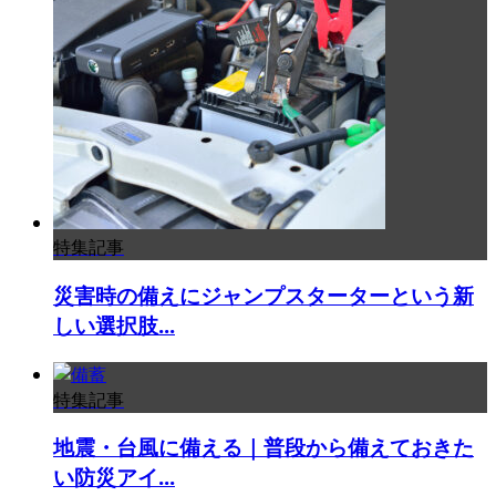
特集記事
災害時の備えにジャンプスターターという新
しい選択肢...
特集記事
地震・台風に備える｜普段から備えておきた
い防災アイ...