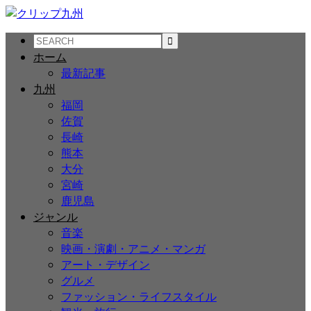
ホーム
最新記事
九州
福岡
佐賀
長崎
熊本
大分
宮崎
鹿児島
ジャンル
音楽
映画・演劇・アニメ・マンガ
アート・デザイン
グルメ
ファッション・ライフスタイル