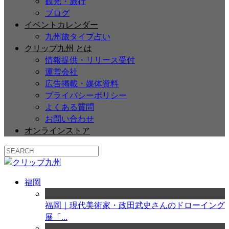
観光・旅行
ブログ
イベントカレンダー
九州旅タイプ占い
クリップ九州 とは
情報提供・リリース受付
運営会社
広告掲載・媒体資料
プライバシーポリシー
よくある質問
お問い合わせ
オンラインストア
福岡
福岡｜現代美術家・政田武史さんのドローイング
展「...