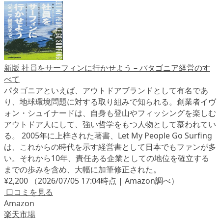
新版 社員をサーフィンに行かせよう – パタゴニア経営のす
べて
パタゴニアといえば、アウトドアブランドとして有名であ
り、地球環境問題に対する取り組みで知られる。創業者イヴ
ォン・シュイナードは、自身も登山やフィッシングを楽しむ
アウトドア人にして、強い哲学をもつ人物として慕われてい
る。 2005年に上梓された著書、Let My People Go Surfing
は、これからの時代を示す経営書として日本でもファンが多
い。それから10年、責任ある企業としての地位を確立する
までの歩みを含め、大幅に加筆修正された。
¥2,200
（2026/07/05 17:04時点 | Amazon調べ）
口コミを見る
Amazon
楽天市場