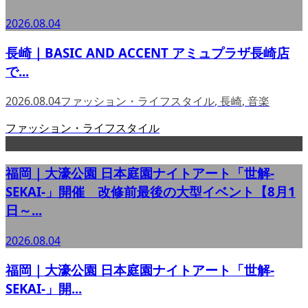
2026.08.04
長崎｜BASIC AND ACCENT アミュプラザ長崎店
で...
2026.08.04
ファッション・ライフスタイル
,
長崎
,
音楽
ファッション・ライフスタイル
福岡｜大濠公園 日本庭園ナイトアート「世解-
SEKAI-」開催 改修前最後の大型イベント【8月1
日～...
2026.08.04
福岡｜大濠公園 日本庭園ナイトアート「世解-
SEKAI-」開...