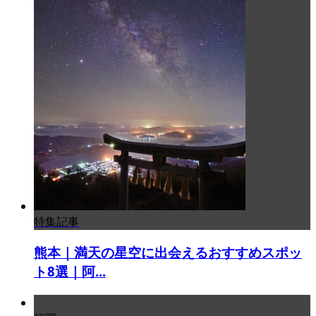
特集記事
熊本｜満天の星空に出会えるおすすめスポッ
ト8選｜阿...