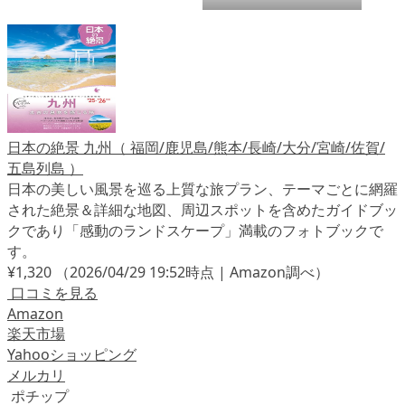
日本の絶景 九州（ 福岡/鹿児島/熊本/長崎/大分/宮崎/佐賀/
五島列島 ）
日本の美しい風景を巡る上質な旅プラン、テーマごとに網羅
された絶景＆詳細な地図、周辺スポットを含めたガイドブッ
クであり「感動のランドスケープ」満載のフォトブックで
す。
¥1,320
（2026/04/29 19:52時点 | Amazon調べ）
口コミを見る
Amazon
楽天市場
Yahooショッピング
メルカリ
ポチップ