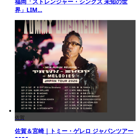
福岡「ストレンジャー・シングス 未知の世
界」LIM...
佐賀
佐賀＆宮崎｜トミー・ゲレロ ジャパンツアー