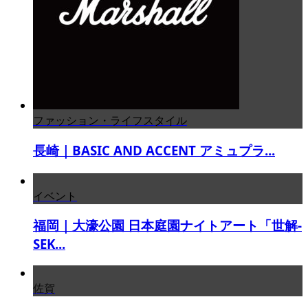
ファッション・ライフスタイル
長崎｜BASIC AND ACCENT アミュプラ...
イベント
福岡｜大濠公園 日本庭園ナイトアート「世解-
SEK...
佐賀