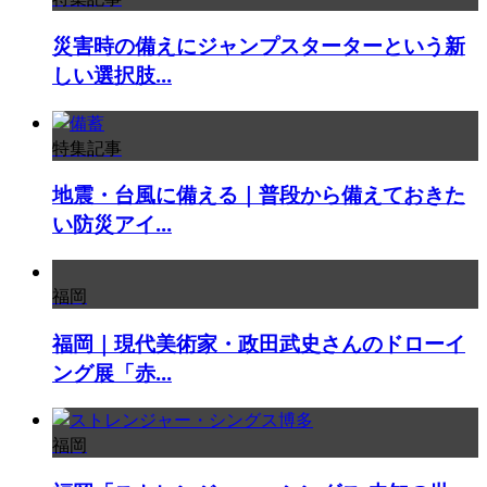
災害時の備えにジャンプスターターという新
しい選択肢...
特集記事
地震・台風に備える｜普段から備えておきた
い防災アイ...
福岡
福岡｜現代美術家・政田武史さんのドローイ
ング展「赤...
福岡