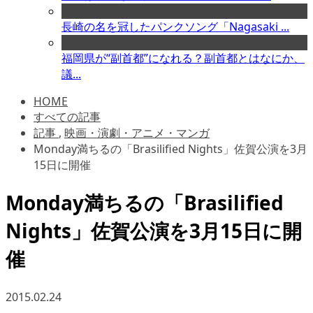
長崎の名を冠したパンクソング「Nagasaki ...
福岡県が“副首都”になれる？副首都とはなにか、
議...
HOME
すべての記事
記事
,
映画・演劇・アニメ・マンガ
Monday満ちるの「Brasilified Nights」佐賀公演を3月
15日に開催
Monday満ちるの「Brasilified
Nights」佐賀公演を3月15日に開
催
2015.02.24