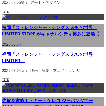
2026.08.06
福岡
,
アート・デザイン
福岡
福岡「ストレンジャー・シングス 未知の世界」
LIMITED STORE がキャナルシティ博多に登場【...
2026.08.04
福岡「ストレンジャー・シングス 未知の世界」
LIMITED ...
2026.08.04
福岡
,
映画・演劇・アニメ・マンガ
福岡
佐賀＆宮崎｜トミー・ゲレロ ジャパンツアー