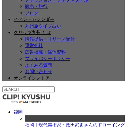
観光・旅行
ブログ
イベントカレンダー
九州旅タイプ占い
クリップ九州 とは
情報提供・リリース受付
運営会社
広告掲載・媒体資料
プライバシーポリシー
よくある質問
お問い合わせ
オンラインストア
福岡
福岡｜現代美術家・政田武史さんのドローイング