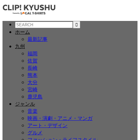
ホーム
最新記事
九州
福岡
佐賀
長崎
熊本
大分
宮崎
鹿児島
ジャンル
音楽
映画・演劇・アニメ・マンガ
アート・デザイン
グルメ
ファッション・ライフスタイル