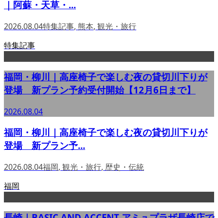
｜阿蘇・天草・...
2026.08.04
特集記事
,
熊本
,
観光・旅行
特集記事
福岡・柳川｜高座椅子で楽しむ夜の貸切川下りが
登場 新プラン予約受付開始【12月6日まで】
2026.08.04
福岡・柳川｜高座椅子で楽しむ夜の貸切川下りが
登場 新プラン予...
2026.08.04
福岡
,
観光・旅行
,
歴史・伝統
福岡
長崎｜BASIC AND ACCENT アミュプラザ長崎店で