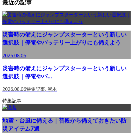
最近の記事
災害時の備えにジャンプスターターという新しい
選択肢｜停電やバッテリー上がりにも備えよう
2026.08.06
災害時の備えにジャンプスターターという新しい
選択肢｜停電やバ...
2026.08.06
特集記事
,
熊本
特集記事
地震・台風に備える｜普段から備えておきたい防
災アイテム7選