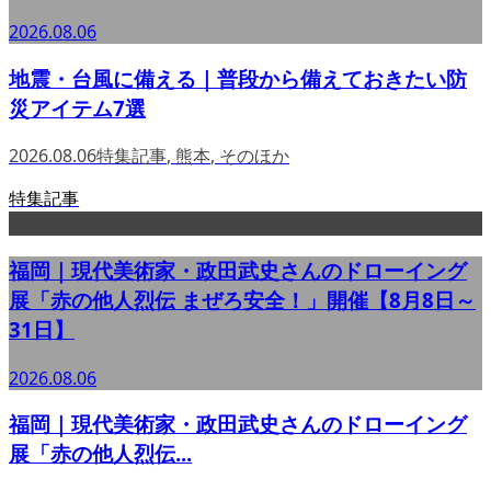
2026.08.06
地震・台風に備える｜普段から備えておきたい防
災アイテム7選
2026.08.06
特集記事
,
熊本
,
そのほか
特集記事
福岡｜現代美術家・政田武史さんのドローイング
展「赤の他人烈伝 まぜろ安全！」開催【8月8日～
31日】
2026.08.06
福岡｜現代美術家・政田武史さんのドローイング
展「赤の他人烈伝...