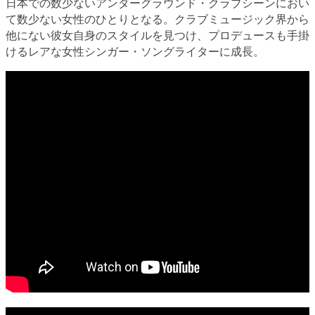
日本での数少ないアンダーグラウンド・クラブシーンにおい
て数少ない女性のひとりとなる。クラブミュージック界から
他にない彼女自身のスタイルを見つけ、プロデュースも手掛
けるレアな女性シンガー・ソングライターに成長。