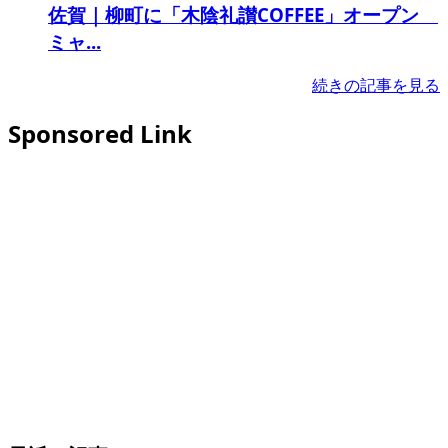
佐賀｜柳町に「木陰礼讃COFFEE」オープン
ミャ...
続きの記事を見る
Sponsored Link