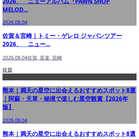
2026、 ニューアルバム『PAWN SHOP
MELOD...
2026.08.04
佐賀＆宮崎｜トミー・ゲレロ ジャパンツアー
2026、 ニュー...
2026.08.04
佐賀
,
音楽
,
宮崎
佐賀
熊本｜満天の星空に出会えるおすすめスポット8選
｜阿蘇・天草・秘境で楽しむ星空観賞【2026年
版】
2026.08.04
熊本｜満天の星空に出会えるおすすめスポット8選