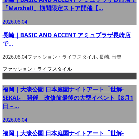
「Marshall」期間限定ストア開催【...
2026.08.04
長崎｜BASIC AND ACCENT アミュプラザ長崎店
で...
2026.08.04
ファッション・ライフスタイル
,
長崎
,
音楽
ファッション・ライフスタイル
福岡｜大濠公園 日本庭園ナイトアート「世解-
SEKAI-」開催 改修前最後の大型イベント【8月1
日～...
2026.08.04
福岡｜大濠公園 日本庭園ナイトアート「世解-