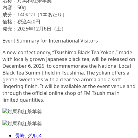
名称：対馬和紅茶羊羹
内容：50g
成分：140kcal（1本あたり）
価格：税込420円
発売：2025年12月6日（土）
Event Summary for International Visitors
A new confectionery, “Tsushima Black Tea Yokan,” made
with locally grown Japanese black tea, will be released on
December 6, 2025, to commemorate the National Local
Black Tea Summit held in Tsushima. The yokan offers a
gentle sweetness with a clear tea aroma and a soft
lingering finish. It will be available at the event venue and
through the official online shop of FM Tsushima in
limited quantities.
長崎
,
グルメ