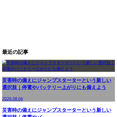
最近の記事
災害時の備えにジャンプスターターという新しい
選択肢｜停電やバッテリー上がりにも備えよう
2026.08.06
災害時の備えにジャンプスターターという新しい
選択肢｜停電やバ...