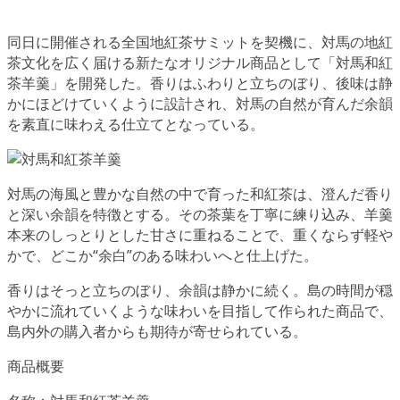
同日に開催される全国地紅茶サミットを契機に、対馬の地紅
茶文化を広く届ける新たなオリジナル商品として「対馬和紅
茶羊羹」を開発した。香りはふわりと立ちのぼり、後味は静
かにほどけていくように設計され、対馬の自然が育んだ余韻
を素直に味わえる仕立てとなっている。
対馬の海風と豊かな自然の中で育った和紅茶は、澄んだ香り
と深い余韻を特徴とする。その茶葉を丁寧に練り込み、羊羹
本来のしっとりとした甘さに重ねることで、重くならず軽や
かで、どこか“余白”のある味わいへと仕上げた。
香りはそっと立ちのぼり、余韻は静かに続く。島の時間が穏
やかに流れていくような味わいを目指して作られた商品で、
島内外の購入者からも期待が寄せられている。
商品概要