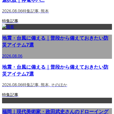
2026.08.06
特集記事
,
熊本
特集記事
地震・台風に備える｜普段から備えておきたい防
災アイテム7選
2026.08.06
地震・台風に備える｜普段から備えておきたい防
災アイテム7選
2026.08.06
特集記事
,
熊本
,
そのほか
特集記事
福岡｜現代美術家・政田武史さんのドローイング