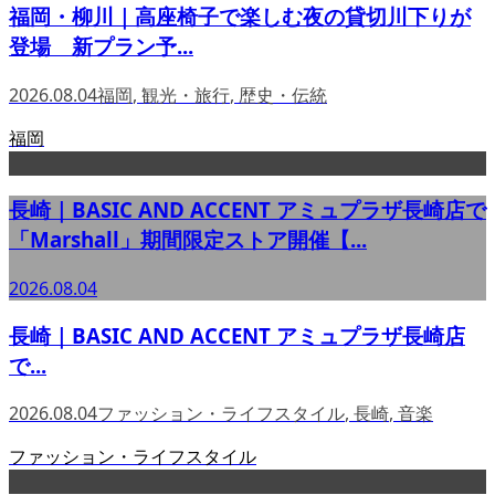
福岡・柳川｜高座椅子で楽しむ夜の貸切川下りが
登場 新プラン予...
2026.08.04
福岡
,
観光・旅行
,
歴史・伝統
福岡
長崎｜BASIC AND ACCENT アミュプラザ長崎店で
「Marshall」期間限定ストア開催【...
2026.08.04
長崎｜BASIC AND ACCENT アミュプラザ長崎店
で...
2026.08.04
ファッション・ライフスタイル
,
長崎
,
音楽
ファッション・ライフスタイル