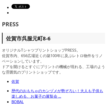
PRESS
佐賀市呉服元町8-6
オリジナルTシャツプリントショップPRESS。
佐賀市内、656広場近くの築100年に及ぶレトロ物件をリノ
ベーションしています。
ドアを開けるとすぐにプリントの機械が現れる、工場のよう
な雰囲気のプリントショップです。
佐賀
歴代のおもちゃのカンヅメが勢ぞろい！大人も子供も
楽しめる、お菓子の展覧会 ...
BOBAL