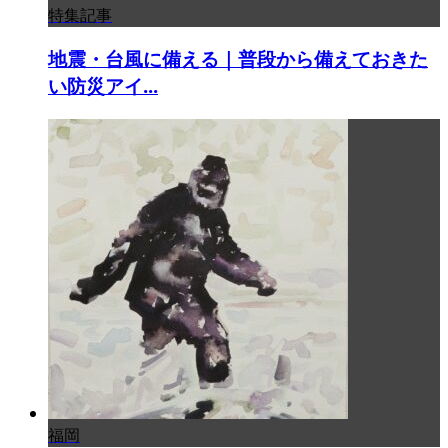
特集記事
地震・台風に備える｜普段から備えておきた
い防災アイ...
福岡