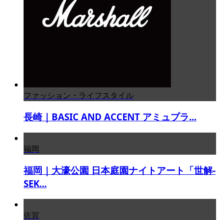
ファッション・ライフスタイル
長崎｜BASIC AND ACCENT アミュプラ...
福岡
福岡｜大濠公園 日本庭園ナイトアート「世解-
SEK...
佐賀