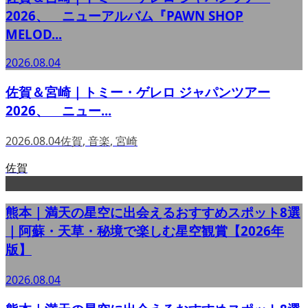
2026、 ニューアルバム『PAWN SHOP
MELOD...
2026.08.04
佐賀＆宮崎｜トミー・ゲレロ ジャパンツアー
2026、 ニュー...
2026.08.04
佐賀
,
音楽
,
宮崎
佐賀
熊本｜満天の星空に出会えるおすすめスポット8選
｜阿蘇・天草・秘境で楽しむ星空観賞【2026年
版】
2026.08.04