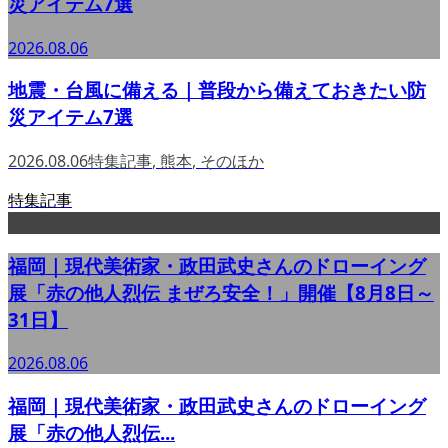
災アイテム7選
2026.08.06
地震・台風に備える｜普段から備えておきたい防
災アイテム7選
2026.08.06
特集記事
,
熊本
,
そのほか
特集記事
福岡｜現代美術家・政田武史さんのドローイング
展「赤の他人烈伝 まぜろ安全！」開催【8月8日～
31日】
2026.08.06
福岡｜現代美術家・政田武史さんのドローイング
展「赤の他人烈伝...