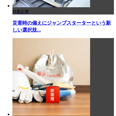
特集記事
災害時の備えにジャンプスターターという新
しい選択肢...