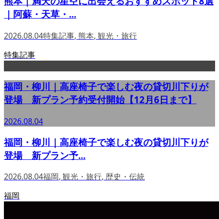
熊本｜満天の星空に出会えるおすすめスポット8選
｜阿蘇・天草・...
2026.08.04
特集記事
,
熊本
,
観光・旅行
特集記事
福岡・柳川｜高座椅子で楽しむ夜の貸切川下りが
登場 新プラン予約受付開始【12月6日まで】
2026.08.04
福岡・柳川｜高座椅子で楽しむ夜の貸切川下りが
登場 新プラン予...
2026.08.04
福岡
,
観光・旅行
,
歴史・伝統
福岡