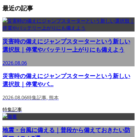
最近の記事
災害時の備えにジャンプスターターという新しい
選択肢｜停電やバッテリー上がりにも備えよう
2026.08.06
災害時の備えにジャンプスターターという新しい
選択肢｜停電やバ...
2026.08.06
特集記事
,
熊本
特集記事
地震・台風に備える｜普段から備えておきたい防