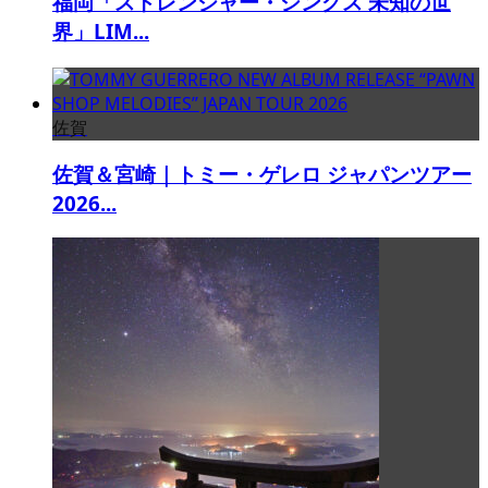
福岡「ストレンジャー・シングス 未知の世
界」LIM...
佐賀
佐賀＆宮崎｜トミー・ゲレロ ジャパンツアー
2026...