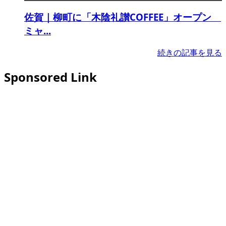
佐賀｜柳町に「木陰礼讃COFFEE」オープン
ミャ...
続きの記事を見る
Sponsored Link