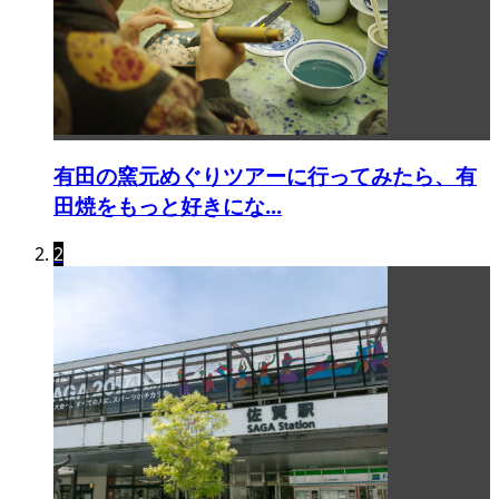
有田の窯元めぐりツアーに行ってみたら、有
田焼をもっと好きにな...
2