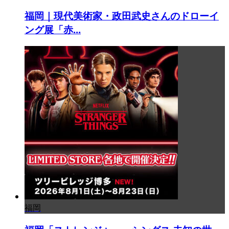
福岡｜現代美術家・政田武史さんのドローイ
ング展「赤...
福岡