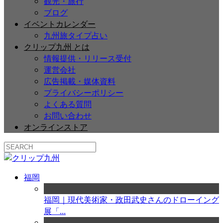
観光・旅行
ブログ
イベントカレンダー
九州旅タイプ占い
クリップ九州 とは
情報提供・リリース受付
運営会社
広告掲載・媒体資料
プライバシーポリシー
よくある質問
お問い合わせ
オンラインストア
福岡
福岡｜現代美術家・政田武史さんのドローイング
展「...