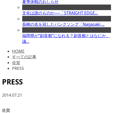
夏季休暇のおしらせ
文化は誰のものか──「STRAIGHT EDGE...
長崎の名を冠したパンクソング「Nagasaki ...
福岡県が“副首都”になれる？副首都とはなにか、
議...
HOME
すべての記事
佐賀
PRESS
PRESS
2014.07.21
佐賀