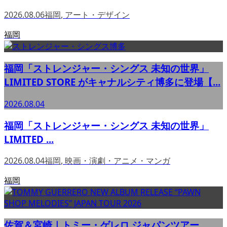
2026.08.06
福岡
,
アート・デザイン
福岡
福岡「ストレンジャー・シングス 未知の世界」
LIMITED STORE がキャナルシティ博多に登場【...
2026.08.04
福岡「ストレンジャー・シングス 未知の世界」
LIMITED ...
2026.08.04
福岡
,
映画・演劇・アニメ・マンガ
福岡
佐賀＆宮崎｜トミー・ゲレロ ジャパンツアー