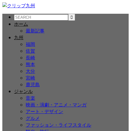
ホーム
最新記事
九州
福岡
佐賀
長崎
熊本
大分
宮崎
鹿児島
ジャンル
音楽
映画・演劇・アニメ・マンガ
アート・デザイン
グルメ
ファッション・ライフスタイル