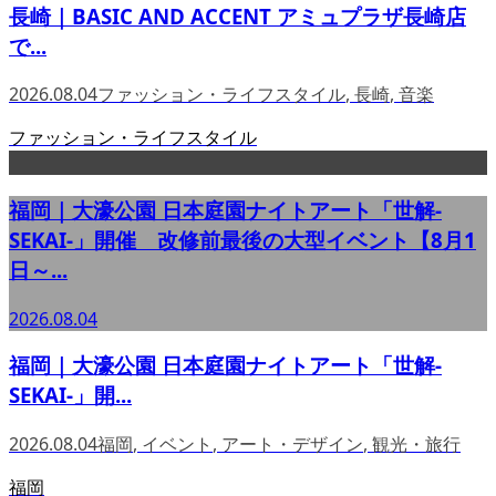
長崎｜BASIC AND ACCENT アミュプラザ長崎店
で...
2026.08.04
ファッション・ライフスタイル
,
長崎
,
音楽
ファッション・ライフスタイル
福岡｜大濠公園 日本庭園ナイトアート「世解-
SEKAI-」開催 改修前最後の大型イベント【8月1
日～...
2026.08.04
福岡｜大濠公園 日本庭園ナイトアート「世解-
SEKAI-」開...
2026.08.04
福岡
,
イベント
,
アート・デザイン
,
観光・旅行
福岡