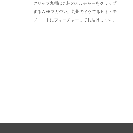
クリップ九州は九州のカルチャーをクリップ
するWEBマガジン。九州のイケてるヒト・モ
ノ・コトにフィーチャーしてお届けします。