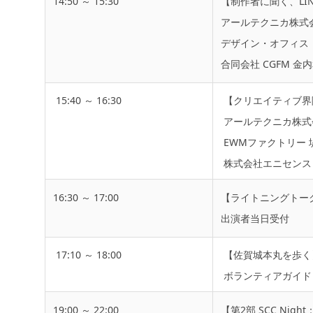
14:50 ～ 15:30
【制作者に聞く、LI
アールテクニカ株式会
デザイン・オフィス・
合同会社 CGFM 金
15:40 ～ 16:30
【クリエイティブ界
アールテクニカ株式会
EWMファクトリー 
株式会社エニセンス 
16:30 ～ 17:00
【ライトニングトー
出演者当日受付
17:10 ～ 18:00
【佐賀城本丸を歩く】
ボランティアガイド 
19:00 ～ 22:00
【第2部 SCC Ni