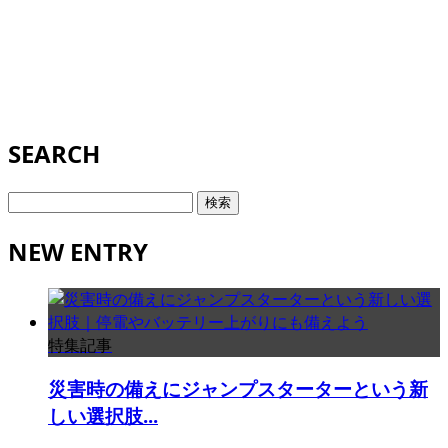
SEARCH
検
索:
NEW ENTRY
特集記事
災害時の備えにジャンプスターターという新
しい選択肢...