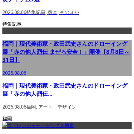
2026.08.06
特集記事
,
熊本
,
そのほか
特集記事
福岡｜現代美術家・政田武史さんのドローイング
展「赤の他人烈伝 まぜろ安全！」開催【8月8日～
31日】
2026.08.06
福岡｜現代美術家・政田武史さんのドローイング
展「赤の他人烈伝...
2026.08.06
福岡
,
アート・デザイン
福岡