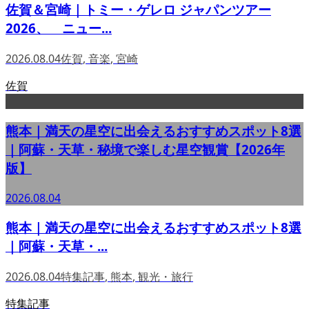
佐賀＆宮崎｜トミー・ゲレロ ジャパンツアー
2026、 ニュー...
2026.08.04
佐賀
,
音楽
,
宮崎
佐賀
熊本｜満天の星空に出会えるおすすめスポット8選
｜阿蘇・天草・秘境で楽しむ星空観賞【2026年
版】
2026.08.04
熊本｜満天の星空に出会えるおすすめスポット8選
｜阿蘇・天草・...
2026.08.04
特集記事
,
熊本
,
観光・旅行
特集記事