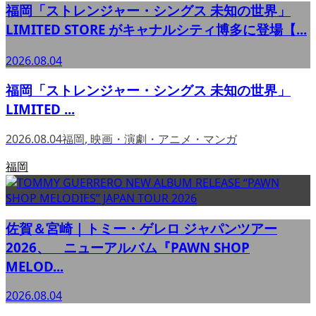
福岡「ストレンジャー・シングス 未知の世界」
LIMITED STORE がキャナルシティ博多に登場【...
2026.08.04
福岡「ストレンジャー・シングス 未知の世界」
LIMITED ...
2026.08.04
福岡
,
映画・演劇・アニメ・マンガ
福岡
佐賀＆宮崎｜トミー・ゲレロ ジャパンツアー
2026、 ニューアルバム『PAWN SHOP
MELOD...
2026.08.04