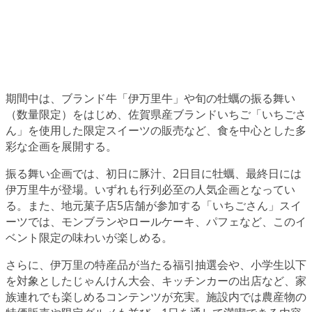
期間中は、ブランド牛「伊万里牛」や旬の牡蠣の振る舞い
（数量限定）をはじめ、佐賀県産ブランドいちご「いちごさ
ん」を使用した限定スイーツの販売など、食を中心とした多
彩な企画を展開する。
振る舞い企画では、初日に豚汁、2日目に牡蠣、最終日には
伊万里牛が登場。いずれも行列必至の人気企画となってい
る。また、地元菓子店5店舗が参加する「いちごさん」スイ
ーツでは、モンブランやロールケーキ、パフェなど、このイ
ベント限定の味わいが楽しめる。
さらに、伊万里の特産品が当たる福引抽選会や、小学生以下
を対象としたじゃんけん大会、キッチンカーの出店など、家
族連れでも楽しめるコンテンツが充実。施設内では農産物の