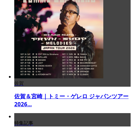
佐賀
佐賀＆宮崎｜トミー・ゲレロ ジャパンツアー
2026...
特集記事