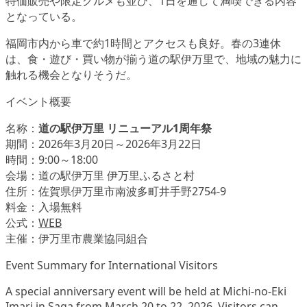
特価販売や限定グルメも並び、1日を通して満喫できる内容
となっている。
福岡市内から車で約1時間とアクセスも良好。春の3連休
は、食・遊び・買い物が揃う道の駅伊万里で、地域の魅力に
触れる機会となりそうだ。
イベント概要
名称：
道の駅伊万里 リニューアル1周年祭
期間：2026年3月20日～2026年3月22日
時間：9:00～18:00
会場：道の駅伊万里 伊万里ふるさと村
住所：佐賀県伊万里市南波多町井手野2754-9
料金：入場無料
公式：
WEB
主催：伊万里市農業協同組合
Event Summary for International Visitors
A special anniversary event will be held at Michi-no-Eki
Imari in Saga from March 20 to 22, 2026. Visitors can