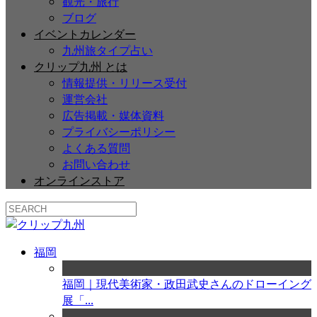
観光・旅行
ブログ
イベントカレンダー
九州旅タイプ占い
クリップ九州 とは
情報提供・リリース受付
運営会社
広告掲載・媒体資料
プライバシーポリシー
よくある質問
お問い合わせ
オンラインストア
福岡
福岡｜現代美術家・政田武史さんのドローイング
展「...