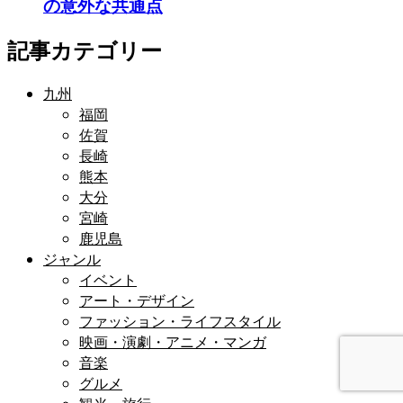
の意外な共通点
記事カテゴリー
九州
福岡
佐賀
長崎
熊本
大分
宮崎
鹿児島
ジャンル
イベント
アート・デザイン
ファッション・ライフスタイル
映画・演劇・アニメ・マンガ
音楽
グルメ