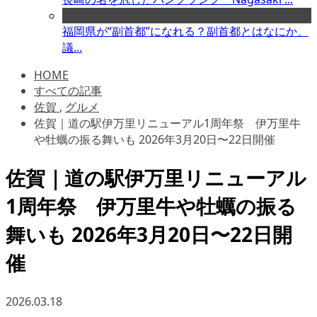
福岡県が“副首都”になれる？副首都とはなにか、
議...
HOME
すべての記事
佐賀
,
グルメ
佐賀｜道の駅伊万里リニューアル1周年祭 伊万里牛
や牡蠣の振る舞いも 2026年3月20日〜22日開催
佐賀｜道の駅伊万里リニューアル
1周年祭 伊万里牛や牡蠣の振る
舞いも 2026年3月20日〜22日開
催
2026.03.18