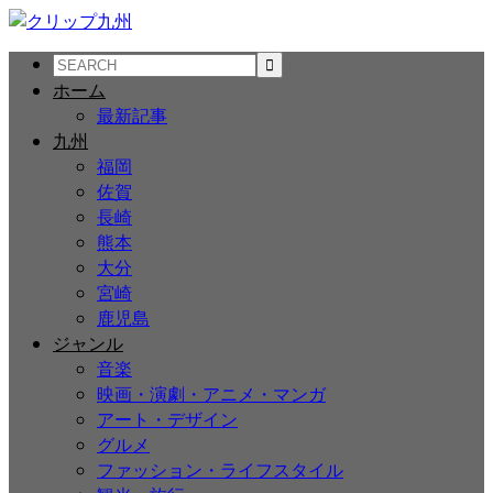
ホーム
最新記事
九州
福岡
佐賀
長崎
熊本
大分
宮崎
鹿児島
ジャンル
音楽
映画・演劇・アニメ・マンガ
アート・デザイン
グルメ
ファッション・ライフスタイル