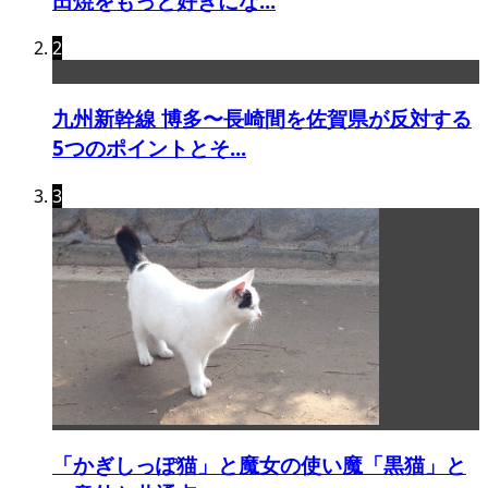
田焼をもっと好きにな...
2
九州新幹線 博多〜長崎間を佐賀県が反対する
5つのポイントとそ...
3
「かぎしっぽ猫」と魔女の使い魔「黒猫」と