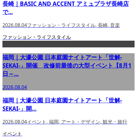
長崎｜BASIC AND ACCENT アミュプラザ長崎店
で...
2026.08.04
ファッション・ライフスタイル
,
長崎
,
音楽
ファッション・ライフスタイル
福岡｜大濠公園 日本庭園ナイトアート「世解-
SEKAI-」開催 改修前最後の大型イベント【8月1
日～...
2026.08.04
福岡｜大濠公園 日本庭園ナイトアート「世解-
SEKAI-」開...
2026.08.04
イベント
,
福岡
,
アート・デザイン
,
観光・旅行
イベント