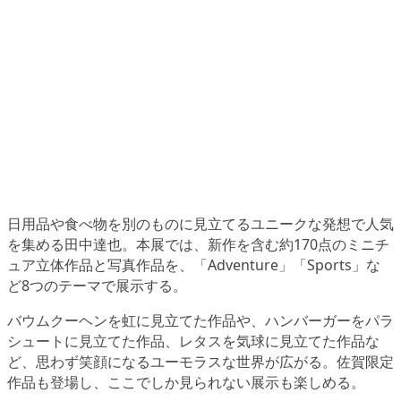
日用品や食べ物を別のものに見立てるユニークな発想で人気
を集める田中達也。本展では、新作を含む約170点のミニチ
ュア立体作品と写真作品を、「Adventure」「Sports」な
ど8つのテーマで展示する。
バウムクーヘンを虹に見立てた作品や、ハンバーガーをパラ
シュートに見立てた作品、レタスを気球に見立てた作品な
ど、思わず笑顔になるユーモラスな世界が広がる。佐賀限定
作品も登場し、ここでしか見られない展示も楽しめる。