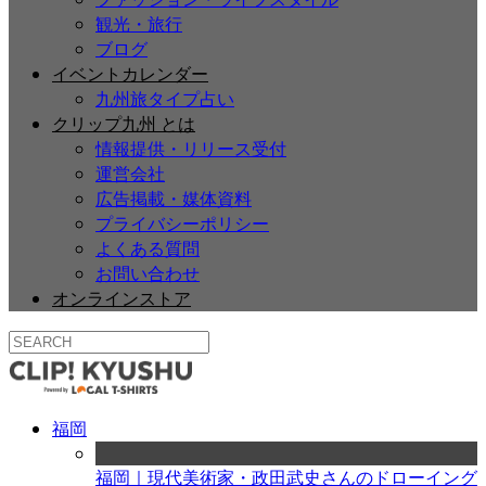
観光・旅行
ブログ
イベントカレンダー
九州旅タイプ占い
クリップ九州 とは
情報提供・リリース受付
運営会社
広告掲載・媒体資料
プライバシーポリシー
よくある質問
お問い合わせ
オンラインストア
福岡
福岡｜現代美術家・政田武史さんのドローイング