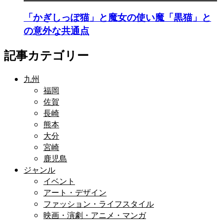
「かぎしっぽ猫」と魔女の使い魔「黒猫」と
の意外な共通点
記事カテゴリー
九州
福岡
佐賀
長崎
熊本
大分
宮崎
鹿児島
ジャンル
イベント
アート・デザイン
ファッション・ライフスタイル
映画・演劇・アニメ・マンガ