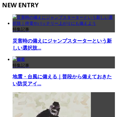
NEW ENTRY
特集記事
災害時の備えにジャンプスターターという新
しい選択肢...
特集記事
地震・台風に備える｜普段から備えておきた
い防災アイ...