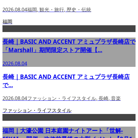
2026.08.04
福岡
,
観光・旅行
,
歴史・伝統
福岡
長崎｜BASIC AND ACCENT アミュプラザ長崎店で
「Marshall」期間限定ストア開催【...
2026.08.04
長崎｜BASIC AND ACCENT アミュプラザ長崎店
で...
2026.08.04
ファッション・ライフスタイル
,
長崎
,
音楽
ファッション・ライフスタイル
福岡｜大濠公園 日本庭園ナイトアート「世解-