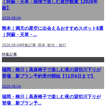
｜阿蘇・天草・秘境で楽しむ星空観賞【2026年
版】
2026.08.04
熊本｜満天の星空に出会えるおすすめスポット8選
｜阿蘇・天草・...
2026.08.04
特集記事
,
熊本
,
観光・旅行
特集記事
福岡・柳川｜高座椅子で楽しむ夜の貸切川下りが
登場 新プラン予約受付開始【12月6日まで】
2026.08.04
福岡・柳川｜高座椅子で楽しむ夜の貸切川下りが
登場 新プラン予...