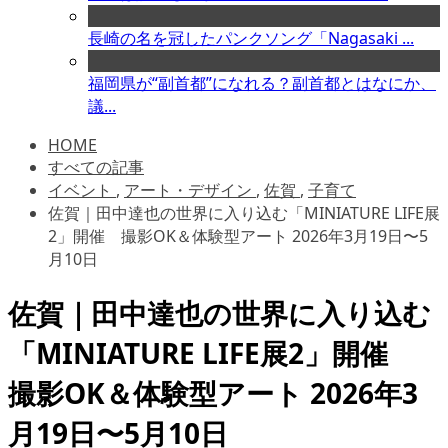
長崎の名を冠したパンクソング「Nagasaki ...
福岡県が“副首都”になれる？副首都とはなにか、
議...
HOME
すべての記事
イベント
,
アート・デザイン
,
佐賀
,
子育て
佐賀｜田中達也の世界に入り込む「MINIATURE LIFE展
2」開催 撮影OK＆体験型アート 2026年3月19日〜5
月10日
佐賀｜田中達也の世界に入り込む
「MINIATURE LIFE展2」開催
撮影OK＆体験型アート 2026年3
月19日〜5月10日