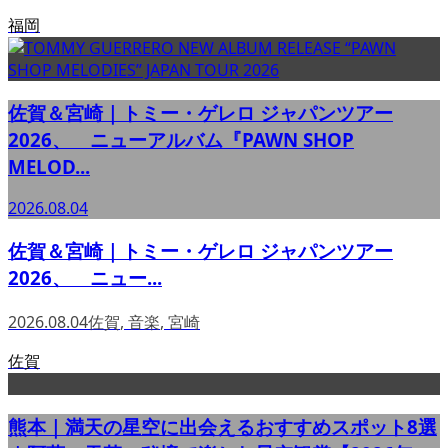
福岡
佐賀＆宮崎｜トミー・ゲレロ ジャパンツアー
2026、 ニューアルバム『PAWN SHOP
MELOD...
2026.08.04
佐賀＆宮崎｜トミー・ゲレロ ジャパンツアー
2026、 ニュー...
2026.08.04
佐賀
,
音楽
,
宮崎
佐賀
熊本｜満天の星空に出会えるおすすめスポット8選