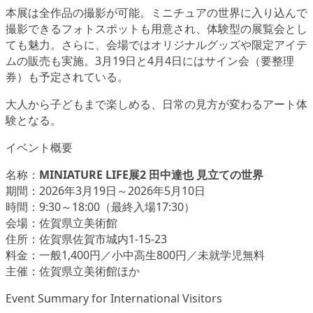
本展は全作品の撮影が可能。ミニチュアの世界に入り込んで
撮影できるフォトスポットも用意され、体験型の展覧会とし
ても魅力。さらに、会場ではオリジナルグッズや限定アイテ
ムの販売も実施。3月19日と4月4日にはサイン会（要整理
券）も予定されている。
大人から子どもまで楽しめる、日常の見方が変わるアート体
験となる。
イベント概要
名称：
MINIATURE LIFE展2 田中達也 見立ての世界
期間：2026年3月19日～2026年5月10日
時間：9:30～18:00（最終入場17:30）
会場：佐賀県立美術館
住所：佐賀県佐賀市城内1-15-23
料金：一般1,400円／小中高生800円／未就学児無料
主催：佐賀県立美術館ほか
Event Summary for International Visitors