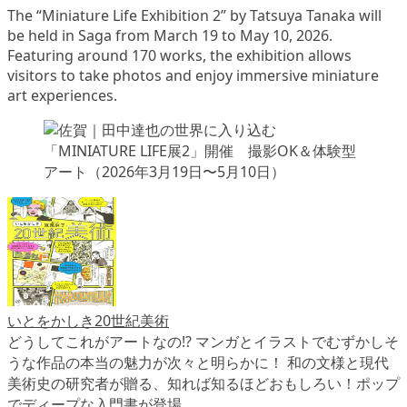
The “Miniature Life Exhibition 2” by Tatsuya Tanaka will
be held in Saga from March 19 to May 10, 2026.
Featuring around 170 works, the exhibition allows
visitors to take photos and enjoy immersive miniature
art experiences.
いとをかしき20世紀美術
どうしてこれがアートなの!? マンガとイラストでむずかしそ
うな作品の本当の魅力が次々と明らかに！ 和の文様と現代
美術史の研究者が贈る、知れば知るほどおもしろい！ポップ
でディープな入門書が登場。