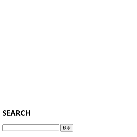
SEARCH
検
索: