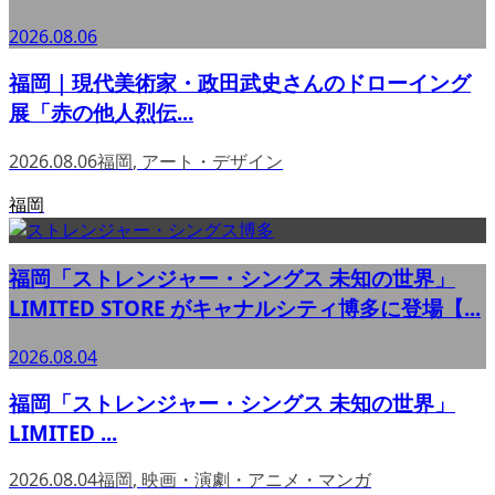
2026.08.06
福岡｜現代美術家・政田武史さんのドローイング
展「赤の他人烈伝...
2026.08.06
福岡
,
アート・デザイン
福岡
福岡「ストレンジャー・シングス 未知の世界」
LIMITED STORE がキャナルシティ博多に登場【...
2026.08.04
福岡「ストレンジャー・シングス 未知の世界」
LIMITED ...
2026.08.04
福岡
,
映画・演劇・アニメ・マンガ