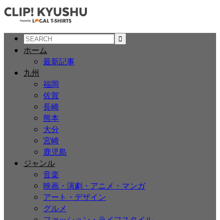
ホーム
最新記事
九州
福岡
佐賀
長崎
熊本
大分
宮崎
鹿児島
ジャンル
音楽
映画・演劇・アニメ・マンガ
アート・デザイン
グルメ
ファッション・ライフスタイル