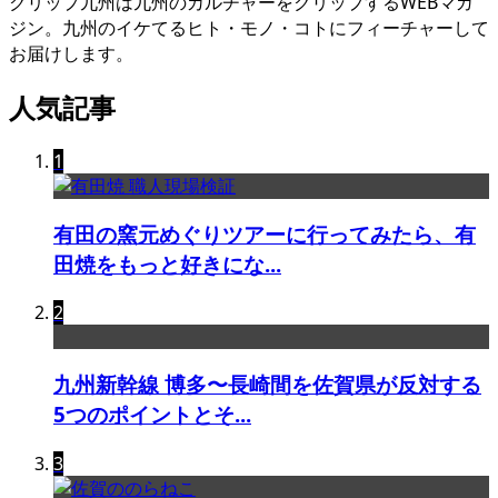
クリップ九州は九州のカルチャーをクリップするWEBマガ
ジン。九州のイケてるヒト・モノ・コトにフィーチャーして
お届けします。
人気記事
1
有田の窯元めぐりツアーに行ってみたら、有
田焼をもっと好きにな...
2
九州新幹線 博多〜長崎間を佐賀県が反対する
5つのポイントとそ...
3