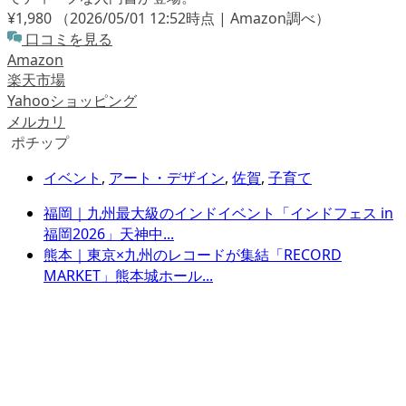
¥1,980
（2026/05/01 12:52時点 | Amazon調べ）
口コミを見る
Amazon
楽天市場
Yahooショッピング
メルカリ
ポチップ
イベント
,
アート・デザイン
,
佐賀
,
子育て
福岡｜九州最大級のインドイベント「インドフェス in
福岡2026」天神中...
熊本｜東京×九州のレコードが集結「RECORD
MARKET」熊本城ホール...