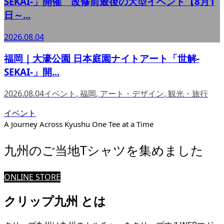
SEKAI-」開催 改修前最後の大型イベント【8月1
日～...
2026.08.04
福岡｜大濠公園 日本庭園ナイトアート「世解-
SEKAI-」開...
2026.08.04
イベント
,
福岡
,
アート・デザイン
,
観光・旅行
イベント
A Journey Across Kyushu One Tee at a Time
九州のご当地Tシャツを集めました
ONLINE STORE
クリップ九州 とは