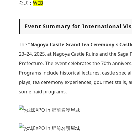
公式：
WEB
Event Summary for International Vis
The
“Nagoya Castle Grand Tea Ceremony × Castl
23–24, 2025, at Nagoya Castle Ruins and the Saga
Prefecture. The event celebrates the 70th anniversar
Programs include historical lectures, castle speci
plays, tea ceremony experiences, gourmet stalls, an
some paid programs.