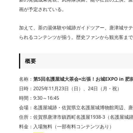
画が予定されている。
加えて、茶の湯体験や城跡ガイドツアー、唐津城サテ
られるコンテンツが揃う。歴史ファンから観光客まで
概要
名称：
第5回名護屋城大茶会×出張！お城EXPO in 
日時：2025年11月23日（日）、24日（月・祝）
時間：9:30～16:45
会場：名護屋城跡・佐賀県立名護屋城博物館周辺、唐
住所：佐賀県唐津市鎮西町名護屋1938-3（名護屋
料金：入場無料（一部有料コンテンツあり）