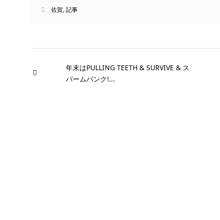
佐賀
,
記事
年末はPULLING TEETH & SURVIVE & ス
パームバンク!...