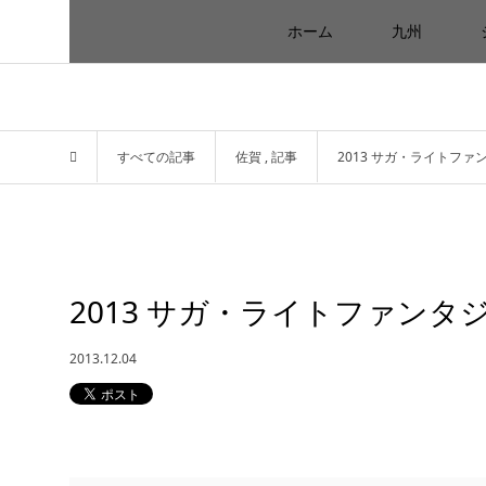
ホーム
九州
すべての記事
佐賀
,
記事
2013 サガ・ライトファ
2013 サガ・ライトファンタ
2013.12.04