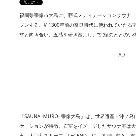
福岡県宗像市大島に、薪式メディテーションサウナ「SAU
プンする。約1300年前の奈良時代に使われていた
材と向き合い、五感を研ぎ澄まし、“究極のととのい
AD
「SAUNA -MURO- 宗像大島」は、世界遺産・
ケーションが特徴。石室をイメージしたサウナ室は大
出。大型薪ストーブ「LEGEND」による深い熱と、