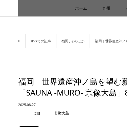
ホーム
九州
すべての記事
福岡
,
そのほか
福岡｜世界遺産沖ノ島
福岡｜世界遺産沖ノ島を望む
「SAUNA -MURO- 宗像大島
2025.08.27
福岡