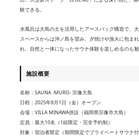
験できる。
水風呂は大島の土を活用したアースバッグ構造で、大
スペースからは沖ノ島を望み、夕焼けや漁火に包まれ
れ、自然と一体になったサウナ体験を楽しめるのも魅
施設概要
名称：SAUNA -MURO- 宗像大島
日程：2025年8月1日（金）オープン
会場：VILLA MINAWA併設（福岡県宗像市大島）
定員：最大10名（1組限定・完全予約制）
対象：宿泊者限定（期間限定でプライベートサウナ付