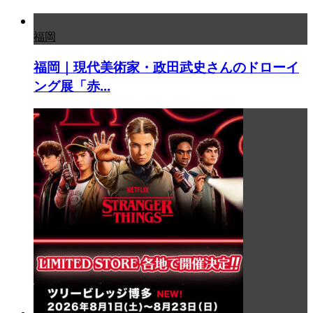
福岡
福岡｜現代美術家・政田武史さんのドローイ
ング展「赤...