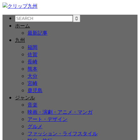
ホーム
最新記事
九州
福岡
佐賀
長崎
熊本
大分
宮崎
鹿児島
ジャンル
音楽
映画・演劇・アニメ・マンガ
アート・デザイン
グルメ
ファッション・ライフスタイル