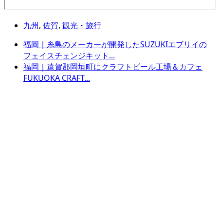
九州
,
佐賀
,
観光・旅行
福岡｜糸島のメーカーが開発したSUZUKIエブリイの
フェイスチェンジキット...
福岡｜遠賀郡岡垣町にクラフトビール工場＆カフェ
FUKUOKA CRAFT...