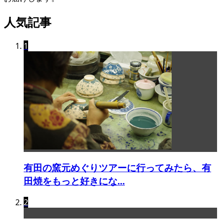
人気記事
1
有田の窯元めぐりツアーに行ってみたら、有
田焼をもっと好きにな...
2