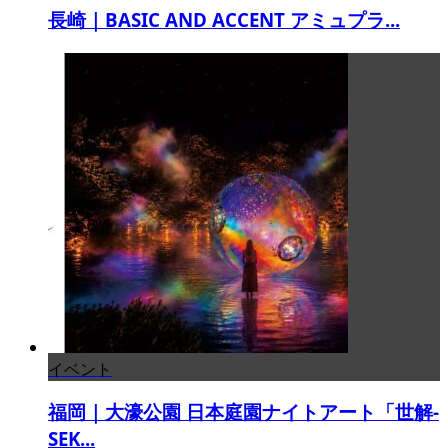
長崎｜BASIC AND ACCENT アミュプラ...
イベント
福岡｜大濠公園 日本庭園ナイトアート「世解-
SEK...