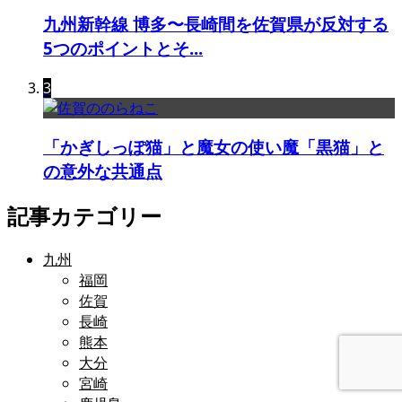
九州新幹線 博多〜長崎間を佐賀県が反対する
5つのポイントとそ...
3
「かぎしっぽ猫」と魔女の使い魔「黒猫」と
の意外な共通点
記事カテゴリー
九州
福岡
佐賀
長崎
熊本
大分
宮崎