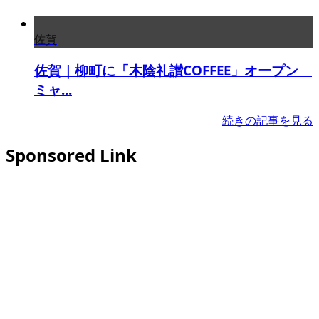
佐賀
佐賀｜柳町に「木陰礼讃COFFEE」オープン
ミャ...
続きの記事を見る
Sponsored Link