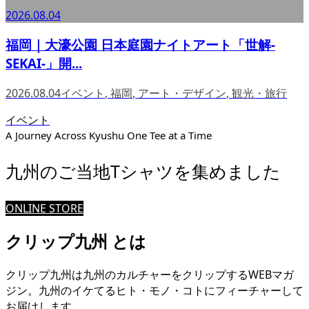
2026.08.04
福岡｜大濠公園 日本庭園ナイトアート「世解-
SEKAI-」開...
2026.08.04
イベント
,
福岡
,
アート・デザイン
,
観光・旅行
イベント
A Journey Across Kyushu One Tee at a Time
九州のご当地Tシャツを集めました
ONLINE STORE
クリップ九州 とは
クリップ九州は九州のカルチャーをクリップするWEBマガ
ジン。九州のイケてるヒト・モノ・コトにフィーチャーして
お届けします。