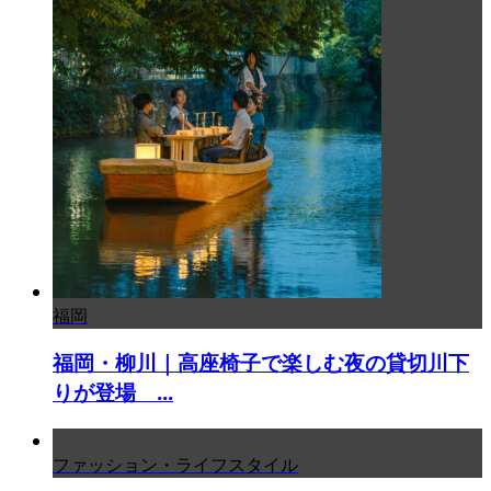
福岡
福岡・柳川｜高座椅子で楽しむ夜の貸切川下
りが登場 ...
ファッション・ライフスタイル