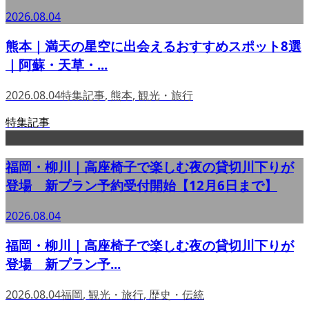
2026.08.04
熊本｜満天の星空に出会えるおすすめスポット8選
｜阿蘇・天草・...
2026.08.04
特集記事
,
熊本
,
観光・旅行
特集記事
福岡・柳川｜高座椅子で楽しむ夜の貸切川下りが
登場 新プラン予約受付開始【12月6日まで】
2026.08.04
福岡・柳川｜高座椅子で楽しむ夜の貸切川下りが
登場 新プラン予...
2026.08.04
福岡
,
観光・旅行
,
歴史・伝統