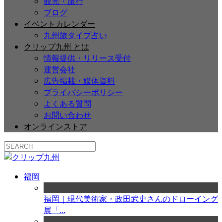
観光・旅行
ブログ
イベントカレンダー
九州旅タイプ占い
クリップ九州 とは
情報提供・リリース受付
運営会社
広告掲載・媒体資料
プライバシーポリシー
よくある質問
お問い合わせ
オンラインストア
福岡
福岡｜現代美術家・政田武史さんのドローイング
展「...