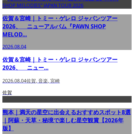
佐賀＆宮崎｜トミー・ゲレロ ジャパンツアー
2026、 ニューアルバム『PAWN SHOP
MELOD...
2026.08.04
佐賀＆宮崎｜トミー・ゲレロ ジャパンツアー
2026、 ニュー...
2026.08.04
佐賀
,
音楽
,
宮崎
佐賀
熊本｜満天の星空に出会えるおすすめスポット8選
｜阿蘇・天草・秘境で楽しむ星空観賞【2026年
版】