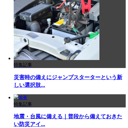
特集記事
災害時の備えにジャンプスターターという新
しい選択肢...
特集記事
地震・台風に備える｜普段から備えておきた
い防災アイ...