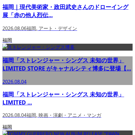
福岡｜現代美術家・政田武史さんのドローイング
展「赤の他人烈伝...
2026.08.06
福岡
,
アート・デザイン
福岡
福岡「ストレンジャー・シングス 未知の世界」
LIMITED STORE がキャナルシティ博多に登場【...
2026.08.04
福岡「ストレンジャー・シングス 未知の世界」
LIMITED ...
2026.08.04
福岡
,
映画・演劇・アニメ・マンガ
福岡