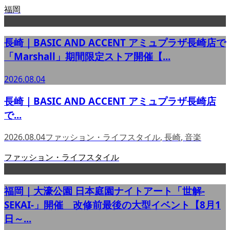
福岡
長崎｜BASIC AND ACCENT アミュプラザ長崎店で
「Marshall」期間限定ストア開催【...
2026.08.04
長崎｜BASIC AND ACCENT アミュプラザ長崎店
で...
2026.08.04
ファッション・ライフスタイル
,
長崎
,
音楽
ファッション・ライフスタイル
福岡｜大濠公園 日本庭園ナイトアート「世解-
SEKAI-」開催 改修前最後の大型イベント【8月1
日～...