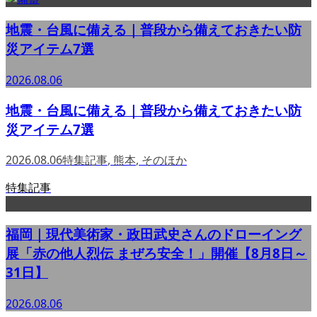
地震・台風に備える｜普段から備えておきたい防
災アイテム7選
2026.08.06
地震・台風に備える｜普段から備えておきたい防
災アイテム7選
2026.08.06
特集記事
,
熊本
,
そのほか
特集記事
福岡｜現代美術家・政田武史さんのドローイング
展「赤の他人烈伝 まぜろ安全！」開催【8月8日～
31日】
2026.08.06