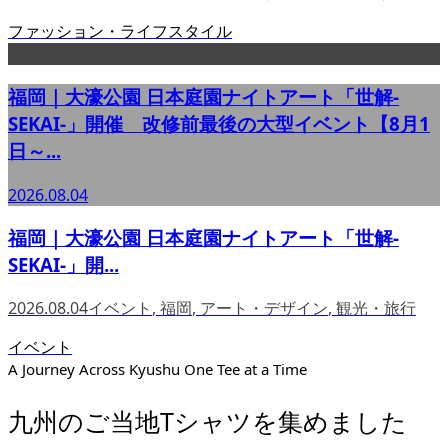
ファッション・ライフスタイル
福岡｜大濠公園 日本庭園ナイトアート「世解-
SEKAI-」開催 改修前最後の大型イベント【8月1
日～...
2026.08.04
福岡｜大濠公園 日本庭園ナイトアート「世解-
SEKAI-」開...
2026.08.04
イベント
,
福岡
,
アート・デザイン
,
観光・旅行
イベント
A Journey Across Kyushu One Tee at a Time
九州のご当地Tシャツを集めました