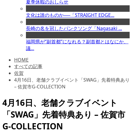
夏季休暇のおしらせ
文化は誰のものか──「STRAIGHT EDGE...
長崎の名を冠したパンクソング「Nagasaki ...
福岡県が“副首都”になれる？副首都とはなにか、
議...
HOME
すべての記事
佐賀
4月16日、老舗クラブイベント「SWAG」先着特典あり
– 佐賀市G-COLLECTION
4月16日、老舗クラブイベント
「SWAG」先着特典あり – 佐賀市
G-COLLECTION