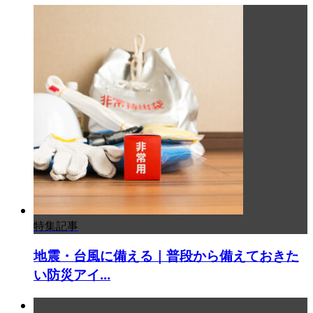
特集記事
地震・台風に備える｜普段から備えておきた
い防災アイ...