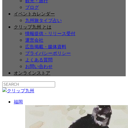
観光・旅行
ブログ
イベントカレンダー
九州旅タイプ占い
クリップ九州 とは
情報提供・リリース受付
運営会社
広告掲載・媒体資料
プライバシーポリシー
よくある質問
お問い合わせ
オンラインストア
福岡