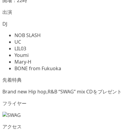
開場：22時
出演
DJ
NOB SLASH
UC
LIL03
Youmi
Mary-H
BONE from Fukuoka
先着特典
Brand new Hip hop,R&B “SWAG” mix CDをプレゼント
フライヤー
アクセス