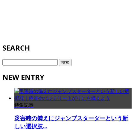
SEARCH
検
索:
NEW ENTRY
特集記事
災害時の備えにジャンプスターターという新
しい選択肢...