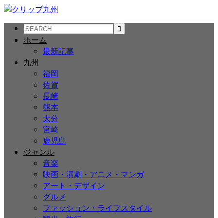
ホーム
最新記事
九州
福岡
佐賀
長崎
熊本
大分
宮崎
鹿児島
ジャンル
音楽
映画・演劇・アニメ・マンガ
アート・デザイン
グルメ
ファッション・ライフスタイル