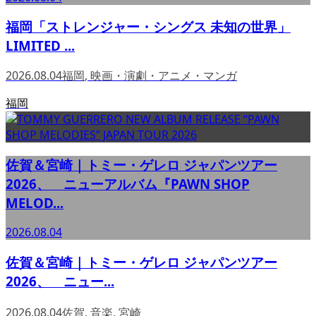
福岡「ストレンジャー・シングス 未知の世界」
LIMITED ...
2026.08.04
福岡
,
映画・演劇・アニメ・マンガ
福岡
佐賀＆宮崎｜トミー・ゲレロ ジャパンツアー
2026、 ニューアルバム『PAWN SHOP
MELOD...
2026.08.04
佐賀＆宮崎｜トミー・ゲレロ ジャパンツアー
2026、 ニュー...
2026.08.04
佐賀
,
音楽
,
宮崎