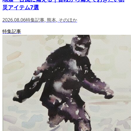
災アイテム7選
2026.08.06
特集記事
,
熊本
,
そのほか
特集記事