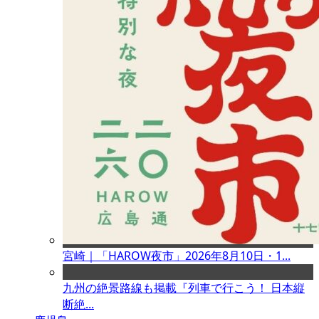
宮崎｜「HAROW夜市」2026年8月10日・1...
九州の絶景路線も掲載『列車で行こう！ 日本縦
断絶...