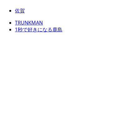
佐賀
TRUNKMAN
1秒で好きになる鹿島