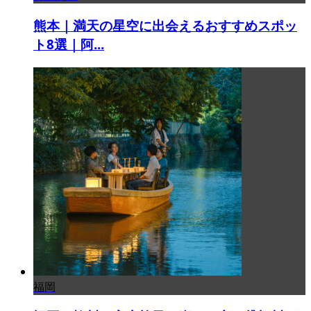
熊本｜満天の星空に出会えるおすすめスポッ
ト8選｜阿...
福岡